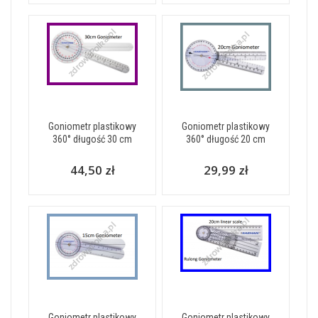
Goniometr plastikowy
Goniometr plastikowy
360° długość 30 cm
360° długość 20 cm
44,50 zł
29,99 zł
Goniometr plastikowy
Goniometr plastikowy