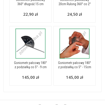
360° długość 15 cm
20cm Rulong 360° co 2°
22,90 zł
24,50 zł
Goniometr palcowy 180°
Goniometr palcowy 180°
z podziałką co 5° - 9 cm
z podziałką co 5° - 15cm
145,00 zł
145,00 zł