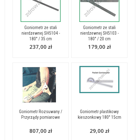
Goniometr ze stali
Goniometr ze stali
nierdzewnej SH5104 -
nierdzewnej SH5103 -
180° / 35 cm
180° / 20 cm
237,00 zł
179,00 zł
Goniometr Rozsuwany /
Goniometr plastikowy
Przyrządy pomiarowe
kieszonkowy 180° 15cm
807,00 zł
29,00 zł