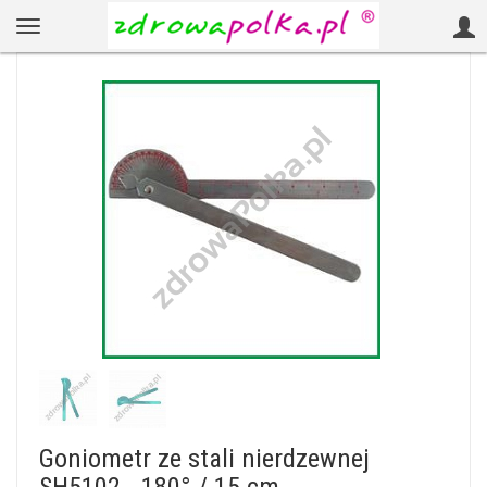
Goniometr ze stali nierdzewnej
SH5102 - 180° / 15 cm