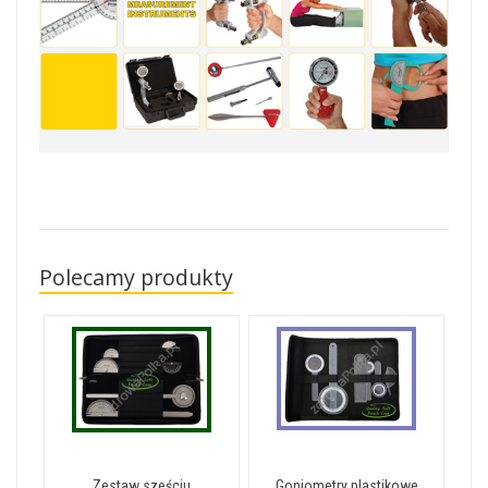
Polecamy produkty
Zestaw sześciu
Goniometry plastikowe