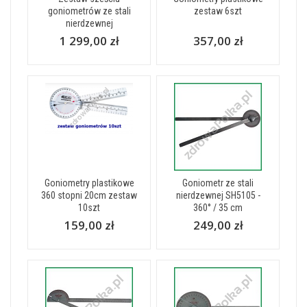
goniometrów ze stali
zestaw 6szt
nierdzewnej
1 299,00 zł
357,00 zł
Goniometry plastikowe
Goniometr ze stali
360 stopni 20cm zestaw
nierdzewnej SH5105 -
10szt
360° / 35 cm
159,00 zł
249,00 zł