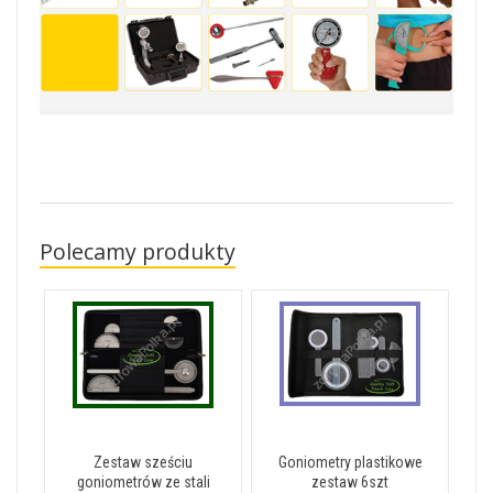
Polecamy produkty
Zestaw sześciu
Goniometry plastikowe
goniometrów ze stali
zestaw 6szt