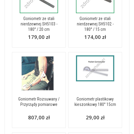
Goniometr ze stali
Goniometr ze stali
nierdzewnej SH5103 -
nierdzewnej SH5102 -
180° / 20 cm
180° / 15 cm
179,00 zł
174,00 zł
Goniometr Rozsuwany /
Goniometr plastikowy
Przyrządy pomiarowe
kieszonkowy 180° 15cm
807,00 zł
29,00 zł