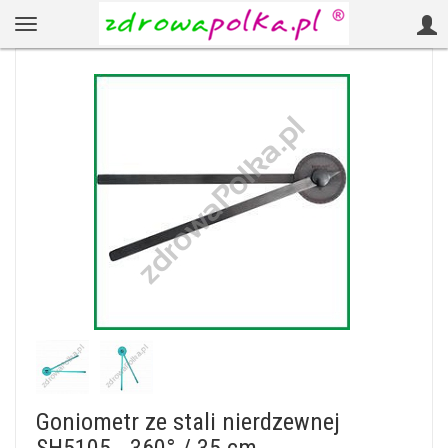
Goniometr ze stali nierdzewnej
SH5105 - 360° / 35 cm