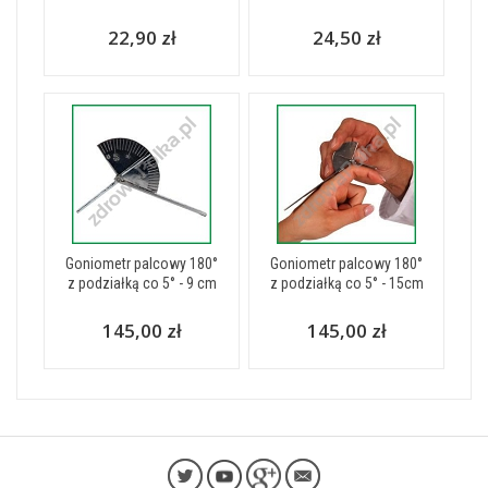
22,90 zł
24,50 zł
Goniometr palcowy 180°
Goniometr palcowy 180°
z podziałką co 5° - 9 cm
z podziałką co 5° - 15cm
145,00 zł
145,00 zł