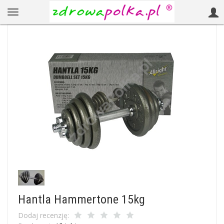
Hantla Hammertone 15kg
Dodaj recenzję: