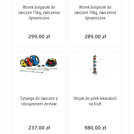
Worek bułgarski do
Worek bułgarski do
ćwiczeń 15kg, ćwiczenia
ćwiczeń 10kg, ćwiczenia
dynamiczne
dynamiczne
299,00 zł
289,00 zł
Sztanga do ćwiczeń z
Stojak do piłek lekarskich
obciążeniem zestaw
na 6szt
237,00 zł
980,00 zł