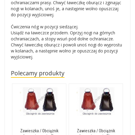
ochraniaczami prasy. Chwyć ławeczkę oburącz i zginając
nogi w kolanach, unoś je, a następnie wolno opuszczaj
do pozycji wyjściowej.
Ćwiczenia nóg w pozycji siedzącej.
Usiądź na ławeczce przodem. Oprzyj nogi na górnych
ochraniaczach, a stopy wsuń pod dolne ochraniacze.
Chwyć ławeczkę oburącz i powoli unoś nogi do wyprostu
w kolanach, a następnie wolno je opuszczaj do pozycji
wyjściowej.
Polecamy produkty
Zawieszka / Obciążnik
Zawieszka / Obciążnik