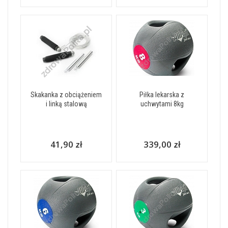
Skakanka z obciążeniem
Piłka lekarska z
i linką stalową
uchwytami 8kg
41,90 zł
339,00 zł