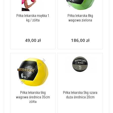
Piłka lekarska miękka 1
Piłka lekarska 8kg
kg / żółta
wagowa zielona
49,00 zł
186,00 zł
Piłka lekarska 6kg
Piłka lekarska 5kg szara
wagowa średnica 35cm
duża średnica 20cm
żółta