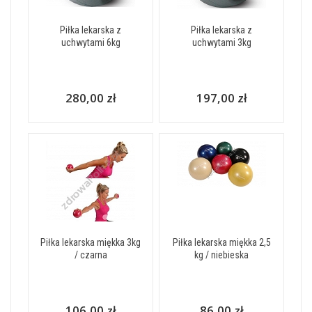
Piłka lekarska z
Piłka lekarska z
uchwytami 6kg
uchwytami 3kg
280,00 zł
197,00 zł
Piłka lekarska miękka 3kg
Piłka lekarska miękka 2,5
/ czarna
kg / niebieska
106,00 zł
86,00 zł