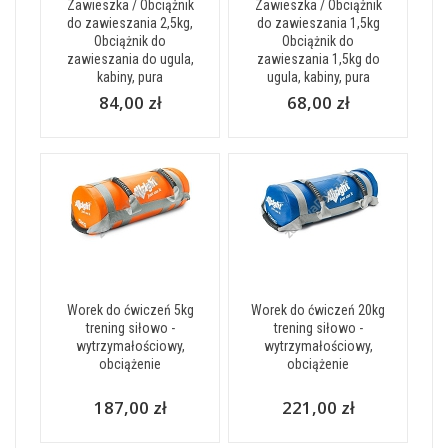
Zawieszka / Obciążnik
Zawieszka / Obciążnik
do zawieszania 2,5kg,
do zawieszania 1,5kg
Obciążnik do
Obciążnik do
zawieszania do ugula,
zawieszania 1,5kg do
kabiny, pura
ugula, kabiny, pura
84,00 zł
68,00 zł
Worek do ćwiczeń 5kg
Worek do ćwiczeń 20kg
trening siłowo -
trening siłowo -
wytrzymałościowy,
wytrzymałościowy,
obciążenie
obciążenie
187,00 zł
221,00 zł