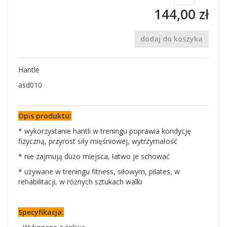
144,00 zł
dodaj do koszyka
Hantle
asd010
Opis produktu:
* wykorzystanie hantli w treningu poprawia kondycję
fizyczną, przyrost siły mięśniowej, wytrzymałość
* nie zajmują dużo miejsca, łatwo je schować
* używane w treningu fitness, siłowym, pilates, w
rehabilitacji, w różnych sztukach walki
Specyfikacja: