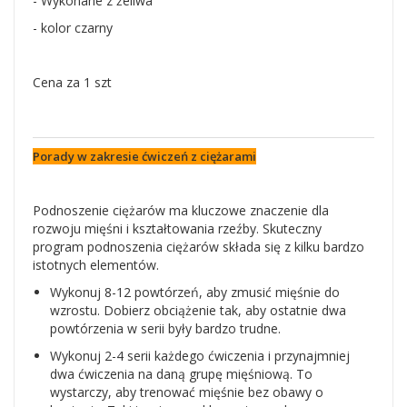
- Wykonane z żeliwa
- kolor czarny
Cena za 1 szt
Porady w zakresie ćwiczeń z ciężarami
Podnoszenie ciężarów ma kluczowe znaczenie dla
rozwoju mięśni i kształtowania rzeźby. Skuteczny
program podnoszenia ciężarów składa się z kilku bardzo
istotnych elementów.
Wykonuj 8-12 powtórzeń, aby zmusić mięśnie do
wzrostu. Dobierz obciążenie tak, aby ostatnie dwa
powtórzenia w serii były bardzo trudne.
Wykonuj 2-4 serii każdego ćwiczenia i przynajmniej
dwa ćwiczenia na daną grupę mięśniową. To
wystarczy, aby trenować mięśnie bez obawy o