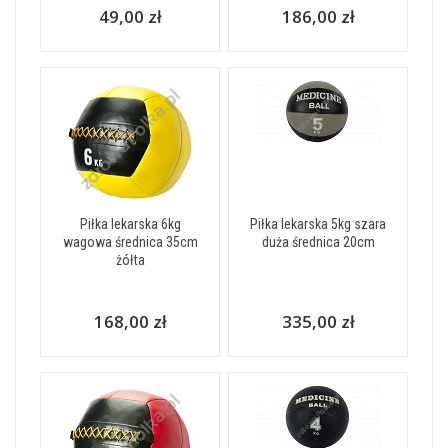
49,00 zł
186,00 zł
Piłka lekarska 6kg
Piłka lekarska 5kg szara
wagowa średnica 35cm
duża średnica 20cm
żółta
168,00 zł
335,00 zł