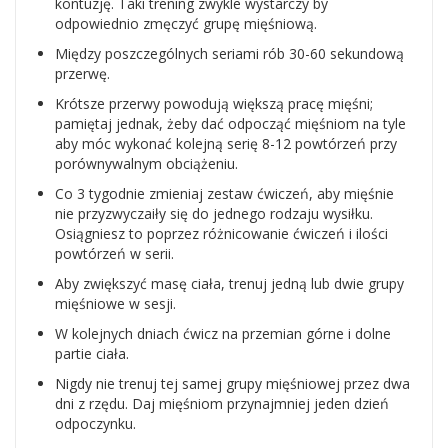
kontuzję. Taki trening zwykle wystarczy by
odpowiednio zmęczyć grupę mięśniową.
Między poszczególnych seriami rób 30-60 sekundową
przerwę.
Krótsze przerwy powodują większą pracę mięśni;
pamiętaj jednak, żeby dać odpocząć mięśniom na tyle
aby móc wykonać kolejną serię 8-12 powtórzeń przy
porównywalnym obciążeniu.
Co 3 tygodnie zmieniaj zestaw ćwiczeń, aby mięśnie
nie przyzwyczaiły się do jednego rodzaju wysiłku.
Osiągniesz to poprzez różnicowanie ćwiczeń i ilości
powtórzeń w serii.
Aby zwiększyć masę ciała, trenuj jedną lub dwie grupy
mięśniowe w sesji.
W kolejnych dniach ćwicz na przemian górne i dolne
partie ciała.
Nigdy nie trenuj tej samej grupy mięśniowej przez dwa
dni z rzędu. Daj mięśniom przynajmniej jeden dzień
odpoczynku.