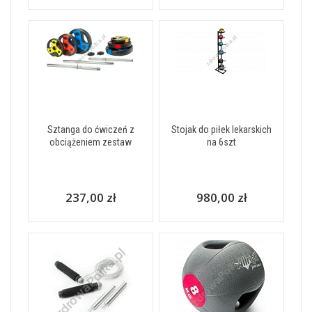
Sztanga do ćwiczeń z
Stojak do piłek lekarskich
obciążeniem zestaw
na 6szt
237,00 zł
980,00 zł