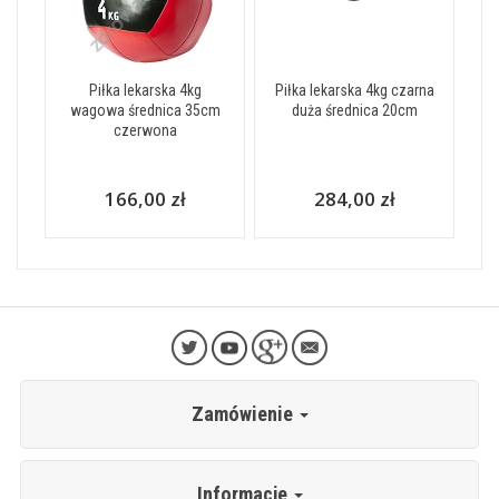
Piłka lekarska 4kg
Piłka lekarska 4kg czarna
wagowa średnica 35cm
duża średnica 20cm
czerwona
166,00 zł
284,00 zł
Zamówienie
Informacje