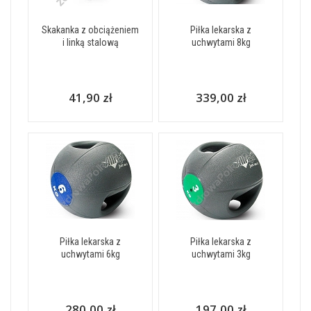
Skakanka z obciążeniem
Piłka lekarska z
i linką stalową
uchwytami 8kg
41,90 zł
339,00 zł
Piłka lekarska z
Piłka lekarska z
uchwytami 6kg
uchwytami 3kg
280,00 zł
197,00 zł