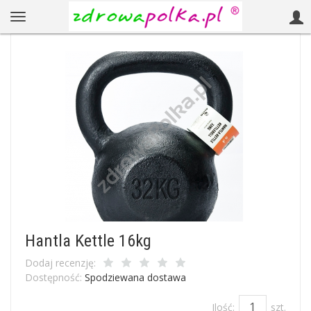
Hantla Kettle 16kg
Dodaj recenzję:
Dostępność:
Spodziewana dostawa
Ilość:
szt.