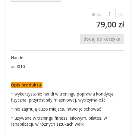
Ilość:
szt.
79,00 zł
dodaj do koszyka
Hantle
asd010
Opis produktu:
* wykorzystanie hantli w treningu poprawia kondycję
fizyczną, przyrost siły mięśniowej, wytrzymałość
* nie zajmują dużo miejsca, łatwo je schować
* używane w treningu fitness, siłowym, pilates, w
rehabilitacji, w różnych sztukach walki