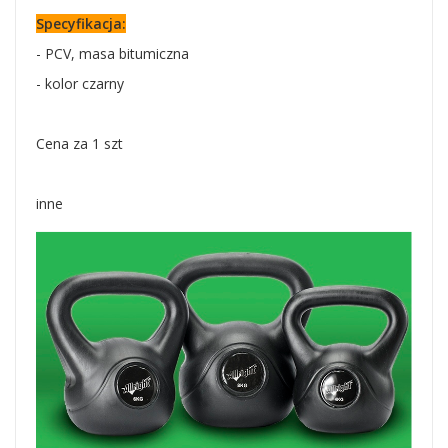
Specyfikacja:
- PCV, masa bitumiczna
- kolor czarny
Cena za 1 szt
inne