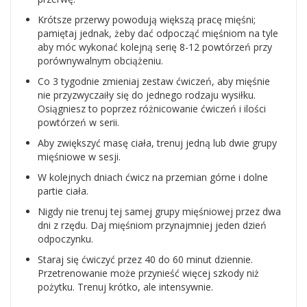
Krótsze przerwy powodują większą pracę mięśni;
pamiętaj jednak, żeby dać odpocząć mięśniom na tyle
aby móc wykonać kolejną serię 8-12 powtórzeń przy
porównywalnym obciążeniu.
Co 3 tygodnie zmieniaj zestaw ćwiczeń, aby mięśnie
nie przyzwyczaiły się do jednego rodzaju wysiłku.
Osiągniesz to poprzez różnicowanie ćwiczeń i ilości
powtórzeń w serii.
Aby zwiększyć masę ciała, trenuj jedną lub dwie grupy
mięśniowe w sesji.
W kolejnych dniach ćwicz na przemian górne i dolne
partie ciała.
Nigdy nie trenuj tej samej grupy mięśniowej przez dwa
dni z rzędu. Daj mięśniom przynajmniej jeden dzień
odpoczynku.
Staraj się ćwiczyć przez 40 do 60 minut dziennie.
Przetrenowanie może przynieść więcej szkody niż
pożytku. Trenuj krótko, ale intensywnie.