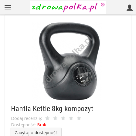
Hantla Kettle 8kg kompozyt
Dodaj recenzję:
Dostępność:
Brak
Zapytaj o dostępność