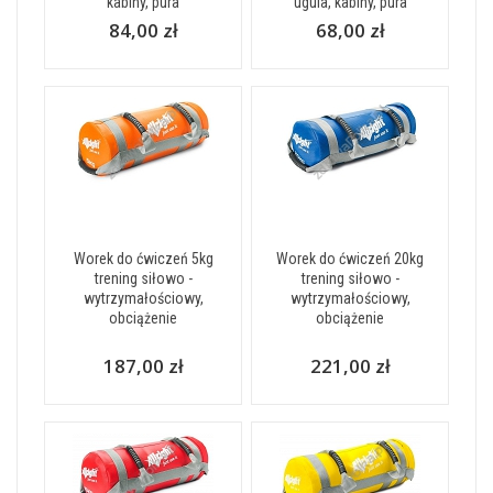
kabiny, pura
ugula, kabiny, pura
84,00 zł
68,00 zł
Worek do ćwiczeń 5kg
Worek do ćwiczeń 20kg
trening siłowo -
trening siłowo -
wytrzymałościowy,
wytrzymałościowy,
obciążenie
obciążenie
187,00 zł
221,00 zł