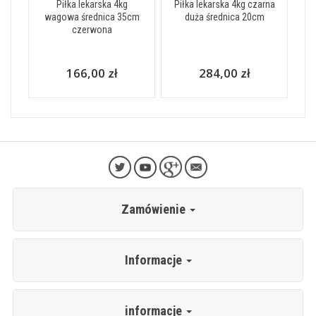
Piłka lekarska 4kg
Piłka lekarska 4kg czarna
wagowa średnica 35cm
duża średnica 20cm
czerwona
166,00 zł
284,00 zł
Zamówienie
Informacje
informacje