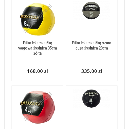
Piłka lekarska 6kg
Piłka lekarska 5kg szara
wagowa średnica 35cm
duża średnica 20cm
żółta
168,00 zł
335,00 zł