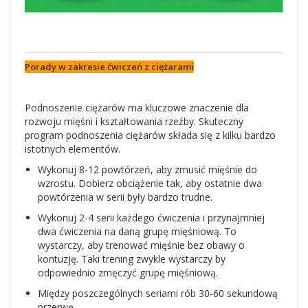
Porady w zakresie ćwiczeń z ciężarami
Podnoszenie ciężarów ma kluczowe znaczenie dla
rozwoju mięśni i kształtowania rzeźby. Skuteczny
program podnoszenia ciężarów składa się z kilku bardzo
istotnych elementów.
Wykonuj 8-12 powtórzeń, aby zmusić mięśnie do
wzrostu. Dobierz obciążenie tak, aby ostatnie dwa
powtórzenia w serii były bardzo trudne.
Wykonuj 2-4 serii każdego ćwiczenia i przynajmniej
dwa ćwiczenia na daną grupę mięśniową. To
wystarczy, aby trenować mięśnie bez obawy o
kontuzję. Taki trening zwykle wystarczy by
odpowiednio zmęczyć grupę mięśniową.
Między poszczególnych seriami rób 30-60 sekundową
przerwę.