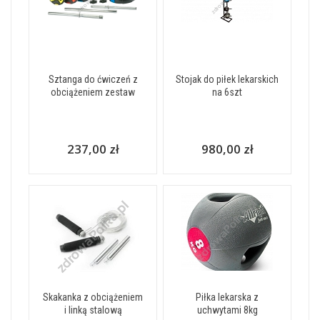
Sztanga do ćwiczeń z
Stojak do piłek lekarskich
obciążeniem zestaw
na 6szt
237,00 zł
980,00 zł
Skakanka z obciążeniem
Piłka lekarska z
i linką stalową
uchwytami 8kg