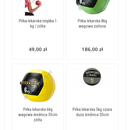
Piłka lekarska miękka 1
Piłka lekarska 8kg
kg / żółta
wagowa zielona
49,00 zł
186,00 zł
Piłka lekarska 6kg
Piłka lekarska 5kg szara
wagowa średnica 35cm
duża średnica 20cm
żółta