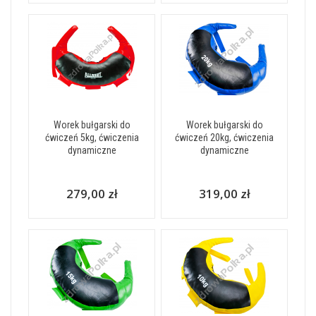
Worek bułgarski do
Worek bułgarski do
ćwiczeń 5kg, ćwiczenia
ćwiczeń 20kg, ćwiczenia
dynamiczne
dynamiczne
279,00 zł
319,00 zł