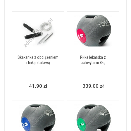
Skakanka z obciążeniem
Piłka lekarska z
i linką stalową
uchwytami 8kg
41,90 zł
339,00 zł