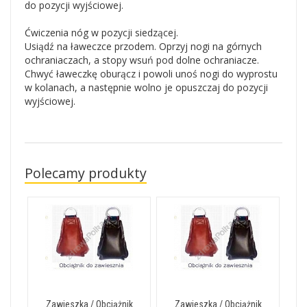
do pozycji wyjściowej.
Ćwiczenia nóg w pozycji siedzącej.
Usiądź na ławeczce przodem. Oprzyj nogi na górnych
ochraniaczach, a stopy wsuń pod dolne ochraniacze.
Chwyć ławeczkę oburącz i powoli unoś nogi do wyprostu
w kolanach, a następnie wolno je opuszczaj do pozycji
wyjściowej.
Polecamy produkty
Zawieszka / Obciążnik
Zawieszka / Obciążnik