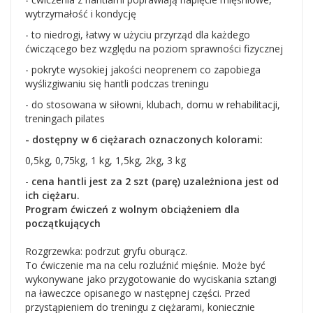
wytrzymałość i kondycję
- to niedrogi, łatwy w użyciu przyrząd dla każdego
ćwiczącego bez względu na poziom sprawności fizycznej
- pokryte wysokiej jakości neoprenem co zapobiega
wyślizgiwaniu się hantli podczas treningu
- do stosowana w siłowni, klubach, domu w rehabilitacji,
treningach pilates
- dostępny w 6 ciężarach oznaczonych kolorami:
0,5kg, 0,75kg, 1 kg, 1,5kg, 2kg, 3 kg
-
cena hantli jest za 2 szt (parę) uzależniona jest od
ich ciężaru.
Program ćwiczeń z wolnym obciążeniem dla
początkujących
Rozgrzewka: podrzut gryfu oburącz.
To ćwiczenie ma na celu rozluźnić mięśnie. Może być
wykonywane jako przygotowanie do wyciskania sztangi
na ławeczce opisanego w następnej części. Przed
przystąpieniem do treningu z ciężarami, koniecznie