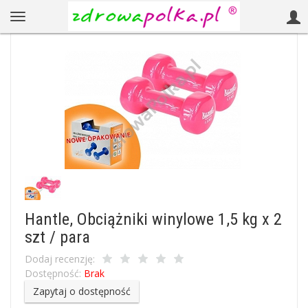
Hantle, Obciążniki winylowe 1,5 kg x 2
szt / para
Dodaj recenzję:
Dostępność:
Brak
Zapytaj o dostępność