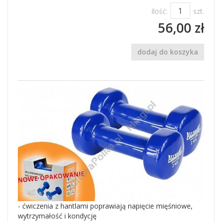
Ilość:
szt.
56,00 zł
dodaj do koszyka
- ćwiczenia z hantlami poprawiają napięcie mięśniowe,
wytrzymałość i kondycję