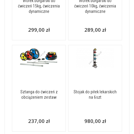
Worek bułgarski do
Worek bułgarski do
ćwiczeń 15kg, ćwiczenia
ćwiczeń 10kg, ćwiczenia
dynamiczne
dynamiczne
299,00 zł
289,00 zł
Sztanga do ćwiczeń z
Stojak do piłek lekarskich
obciążeniem zestaw
na 6szt
237,00 zł
980,00 zł