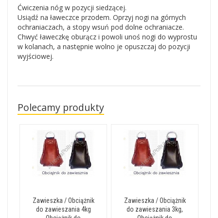
Ćwiczenia nóg w pozycji siedzącej.
Usiądź na ławeczce przodem. Oprzyj nogi na górnych
ochraniaczach, a stopy wsuń pod dolne ochraniacze.
Chwyć ławeczkę oburącz i powoli unoś nogi do wyprostu
w kolanach, a następnie wolno je opuszczaj do pozycji
wyjściowej.
Polecamy produkty
Zawieszka / Obciążnik
Zawieszka / Obciążnik
do zawieszania 4kg
do zawieszania 3kg,