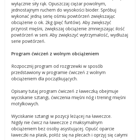
wyłącznie siły rąk. Opuszczaj ciężar powolnym,
jednostajnym ruchem do wysokości bioder. Spróbuj
wykonać jedną serię ośmiu powtórzeń zwiększając
obciążenie o ok. 2kg (pięć funtów). Aby zwiększyć
przyrost mięśni, zwiększaj obciążenie zmniejszając ilość
powtórzeń w serii. Aby zwiększyć wytrzymałość, wydłużaj
serie powtórzeń.
Program ćwiczeń z wolnym obciążeniem
Rozpocznij program od rozgrzewki w sposób
przedstawiony w programie ćwiczeń z wolnym
obciążeniem dla początkujących.
Opisany tutaj program ćwiczeń z ławeczką obejmuje
wyciskanie sztangi, ćwiczenia mięśni nóg i trening mięśni
motylkowych.
Wyciskanie sztangi w pozycji leżącej na ławeczce.
Nigdy nie ćwicz na ławeczce z maksymalnym
obciążeniem bez osoby asystującej. Opuść oparcie
ławeczki na płask, połóż się na plecach i oprzyj się całymi