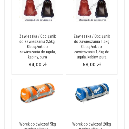
Zawieszka / Obciążnik
Zawieszka / Obciążnik
do zawieszania 2,5kg,
do zawieszania 1,5kg
Obciążnik do
Obciążnik do
zawieszania do ugula,
zawieszania 1,5kg do
kabiny, pura
ugula, kabiny, pura
84,00 zł
68,00 zł
Worek do ćwiczeń 5kg
Worek do ćwiczeń 20kg