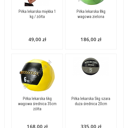
Piłka lekarska miękka 1
Piłka lekarska 8kg
kg / żółta
wagowa zielona
49,00 zł
186,00 zł
Piłka lekarska 6kg
Piłka lekarska 5kg szara
wagowa średnica 35cm
duża średnica 20cm
żółta
168,00 zł
335,00 zł