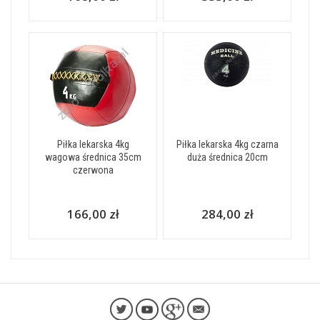
Piłka lekarska 4kg
Piłka lekarska 4kg czarna
wagowa średnica 35cm
duża średnica 20cm
czerwona
166,00 zł
284,00 zł