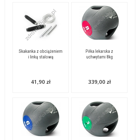
Skakanka z obciążeniem
Piłka lekarska z
i linką stalową
uchwytami 8kg
41,90 zł
339,00 zł