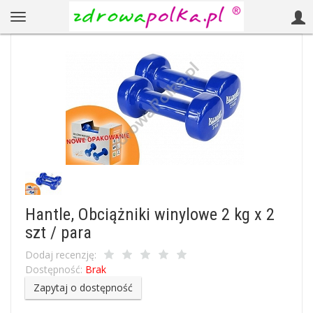
Hantle, Obciążniki winylowe 2 kg x 2
szt / para
Dodaj recenzję:
Dostępność:
Brak
Zapytaj o dostępność