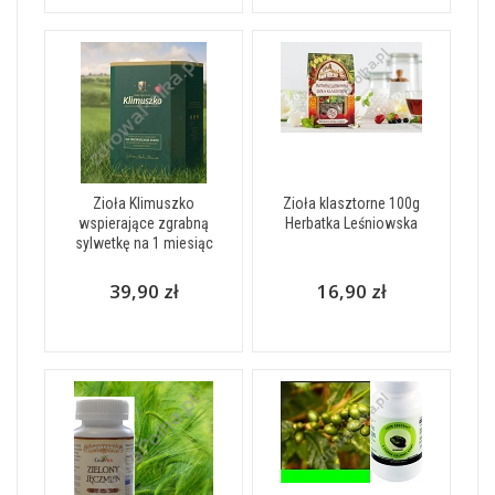
Zioła Klimuszko
Zioła klasztorne 100g
wspierające zgrabną
Herbatka Leśniowska
sylwetkę na 1 miesiąc
39,90 zł
16,90 zł