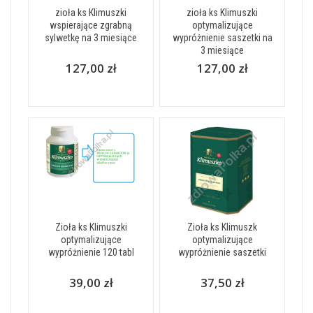
zioła ks Klimuszki
zioła ks Klimuszki
wspierające zgrabną
optymalizujące
sylwetkę na 3 miesiące
wypróżnienie saszetki na
3 miesiące
127,00 zł
127,00 zł
Zioła ks Klimuszki
Zioła ks Klimuszk
optymalizujące
optymalizujące
wypróżnienie 120 tabl
wypróżnienie saszetki
39,00 zł
37,50 zł