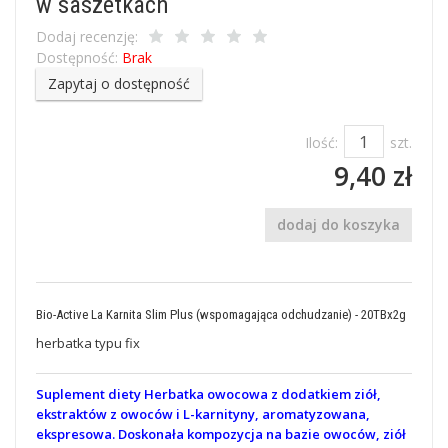
w saszetkach
Dodaj recenzję:
Dostępność:
Brak
Zapytaj o dostępność
Ilość:
szt.
9,40 zł
dodaj do koszyka
Bio-Active La Karnita Slim Plus (wspomagająca odchudzanie) - 20TBx2g
herbatka typu fix
Suplement diety Herbatka owocowa z dodatkiem ziół,
ekstraktów z owoców i L-karnityny, aromatyzowana,
ekspresowa. Doskonała kompozycja na bazie owoców, ziół