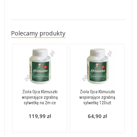
Polecamy produkty
Zioła Ojca Klimuszki
Zioła Ojca Klimuszki
wspierające zgrabną
wspierające zgrabną
sylwetkę na 2m-ce
sylwetkę 120szt
119,99 zł
64,90 zł