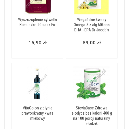
Wyszczuplenie sylwetki
Wegańskie kwasy
Klimuszko 20 sasz Fix
Omega-3 z alg 60kaps
DHA - EPA Dr Jacob's
16,90 zł
89,00 zł
VitaColon z płynie
SteviaBase Zdrowa
prawoskrętny kwas
słodycz bez kalorii 400 g
mlekowy
na 100 porcji naturalny
słodzik