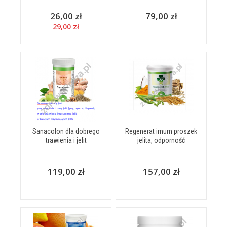
26,00 zł
79,00 zł
29,00 zł
Sanacolon dla dobrego
Regenerat imum proszek
trawienia i jelit
jelita, odporność
119,00 zł
157,00 zł