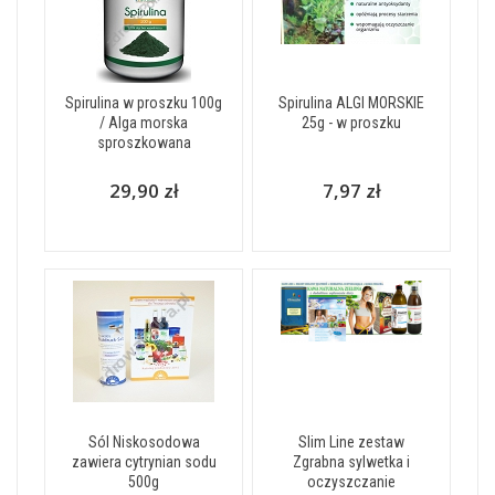
Spirulina w proszku 100g
Spirulina ALGI MORSKIE
/ Alga morska
25g - w proszku
sproszkowana
29,90 zł
7,97 zł
Sól Niskosodowa
Slim Line zestaw
zawiera cytrynian sodu
Zgrabna sylwetka i
500g
oczyszczanie