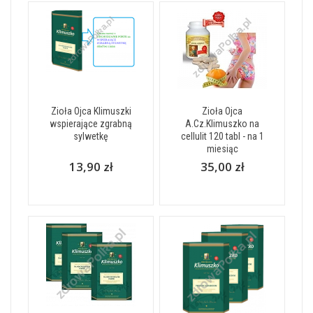
Zioła Ojca Klimuszki
Zioła Ojca
wspierające zgrabną
A.Cz.Klimuszko na
sylwetkę
cellulit 120 tabl - na 1
miesiąc
13,90 zł
35,00 zł