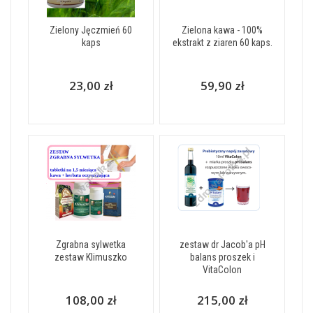
Zielony Jęczmień 60
Zielona kawa - 100%
kaps
ekstrakt z ziaren 60 kaps.
23,00 zł
59,90 zł
Zgrabna sylwetka
zestaw dr Jacob'a pH
zestaw Klimuszko
balans proszek i
VitaColon
108,00 zł
215,00 zł