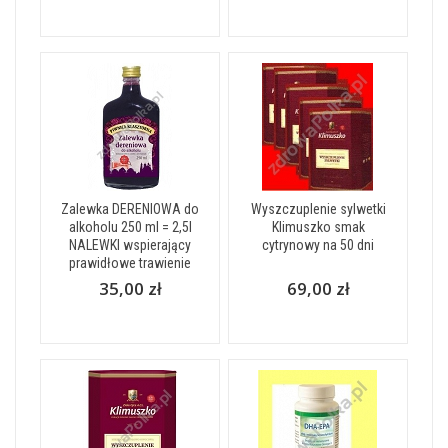
Zalewka DERENIOWA do
Wyszczuplenie sylwetki
alkoholu 250 ml = 2,5l
Klimuszko smak
NALEWKI wspierający
cytrynowy na 50 dni
prawidłowe trawienie
35,00 zł
69,00 zł