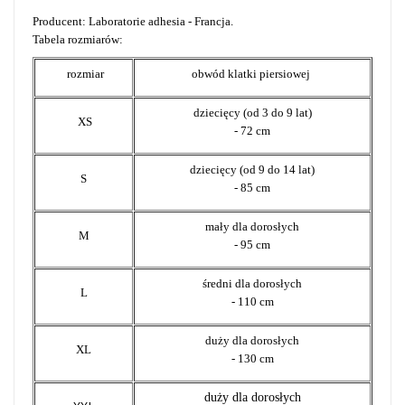
Producent: Laboratorie adhesia - Francja.
Tabela rozmiarów:
rozmiar
obwód klatki piersiowej
dziecięcy (od 3 do 9 lat)
XS
- 72 cm
dziecięcy (od 9 do 14 lat)
S
- 85 cm
mały dla dorosłych
M
- 95 cm
średni dla dorosłych
L
- 110 cm
duży dla dorosłych
XL
- 130 cm
duży dla dorosłych