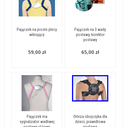
Pajączek na proste plecy
Pajączek na 3 wady
wibrujący
postawy, korektor
postawy
59,00 zł
65,00 zł
Pajączek ma
Orteza obojczyka dla
sygnalizator wadliwej
dzieci, prawidłowa
postawy różowy
postawa