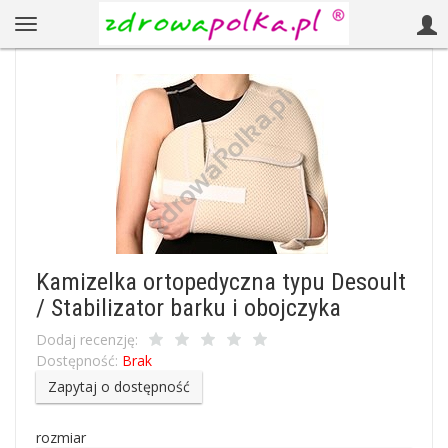
Kamizelka ortopedyczna typu Desoult
/ Stabilizator barku i obojczyka
Dodaj recenzję:
Dostępność:
Brak
Zapytaj o dostępność
rozmiar