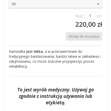
XS
Ilość:
szt.
220,00 zł
dodaj do koszyka
Kamizelka
jest lekka
, a w przeciwieństwie do
tradycyjnego bandażowania, bardzo łatwa w zakładaniu i
zdejmowaniu, co może znacznie przyspieszyć proces
rehabilitacji.
To jest wyrób medyczny. Używaj go
zgodnie z instrukcją używania lub
etykietą.