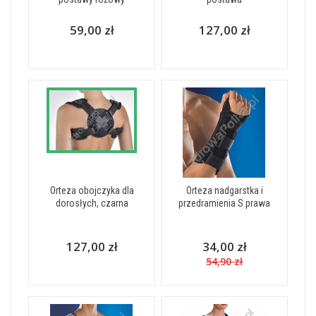
59,00 zł
127,00 zł
Orteza obojczyka dla
Orteza nadgarstka i
dorosłych, czarna
przedramienia S prawa
127,00 zł
34,00 zł
54,90 zł