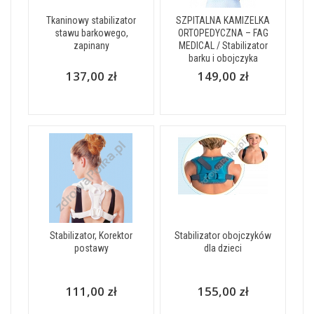
Tkaninowy stabilizator
SZPITALNA KAMIZELKA
stawu barkowego,
ORTOPEDYCZNA – FAG
zapinany
MEDICAL / Stabilizator
barku i obojczyka
137,00 zł
149,00 zł
Stabilizator, Korektor
Stabilizator obojczyków
postawy
dla dzieci
111,00 zł
155,00 zł