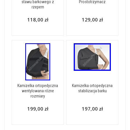
stawu barkowego z
Prostotrzymacz
rzepem
118,00 zł
129,00 zł
Kamizelka ortopedyczna
Kamizelka ortopedyczna
wentylowana różne
stabilizacja barku
rozmiary
199,00 zł
197,00 zł