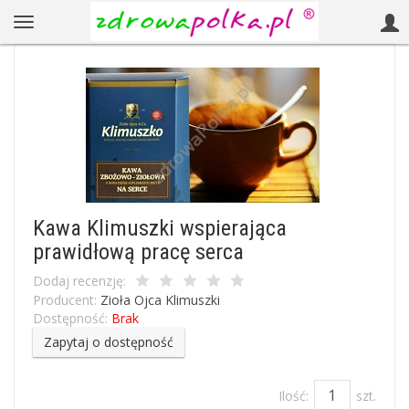
Kawa Klimuszki wspierająca
prawidłową pracę serca
Dodaj recenzję:
Producent:
Zioła Ojca Klimuszki
Dostępność:
Brak
Zapytaj o dostępność
Ilość:
szt.