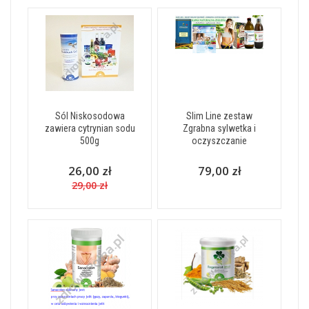
Sól Niskosodowa
Slim Line zestaw
zawiera cytrynian sodu
Zgrabna sylwetka i
500g
oczyszczanie
26,00 zł
79,00 zł
29,00 zł