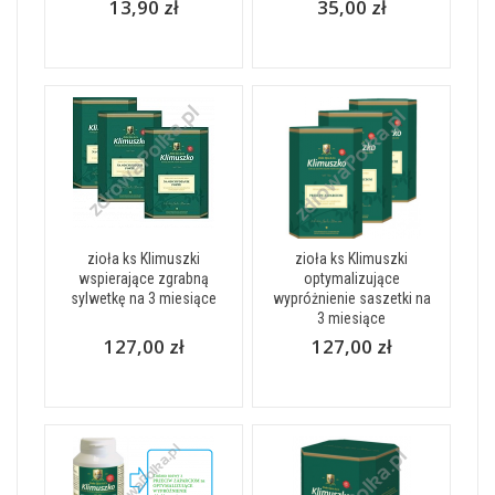
13,90 zł
35,00 zł
zioła ks Klimuszki
zioła ks Klimuszki
wspierające zgrabną
optymalizujące
sylwetkę na 3 miesiące
wypróżnienie saszetki na
3 miesiące
127,00 zł
127,00 zł