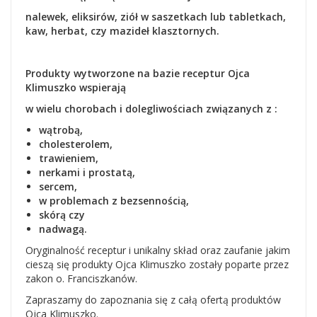
nalewek, eliksirów, ziół w saszetkach lub tabletkach,
kaw, herbat, czy mazideł klasztornych.
Produkty wytworzone na bazie receptur Ojca
Klimuszko wspierają
w wielu chorobach i dolegliwościach
związanych z :
wątrobą,
cholesterolem,
trawieniem,
nerkami i prostatą,
sercem,
w problemach z bezsennością,
skórą czy
nadwagą.
Oryginalność receptur i unikalny skład oraz zaufanie jakim
cieszą się produkty Ojca Klimuszko zostały poparte przez
zakon o. Franciszkanów.
Zapraszamy do zapoznania się z całą ofertą produktów
Ojca Klimuszko.