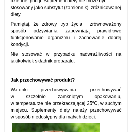
dziennej porcji. Suplement diety nie może być
stosowany jako substytut (zamiennik) zróżnicowanej
diety.
Pamiętaj, że zdrowy tryb życia i zrównoważony
sposób odżywiania zapewniają prawidłowe
funkcjonowanie organizmu i zachowanie dobrej
kondycji.
Nie stosować w przypadku nadwrażliwości na
jakikolwiek składnik preparatu.
Jak przechowywać produkt?
Warunki przechowywania: przechowywać
w szczelnie zamkniętym opakowaniu,
w temperaturze nie przekraczającej 25ºC, w suchym
miejscu. Suplementy diety należy przechowywać
w sposób niedostępny dla małych dzieci.