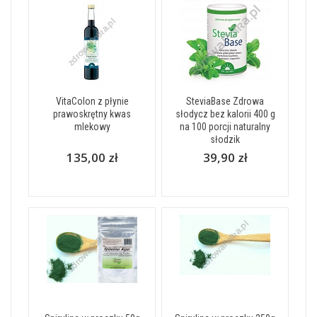
VitaColon z płynie
SteviaBase Zdrowa
prawoskrętny kwas
słodycz bez kalorii 400 g
mlekowy
na 100 porcji naturalny
słodzik
135,00 zł
39,90 zł