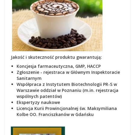
Jakość i skuteczność produktu gwarantują:
Koncjesja farmaceutyczna, GMP, HACCP
Zgłoszenie - rejestraca
w Głównym Inspektoracie
Sanitarnym
Współpraca z Instytutem Biotechnologii PR-S w
Warszawie oddział w Poznaniu (m.in. rejestracja
wspólnych patentów)
Ekspertyzy naukowe
Lic
encja Kurii Prowincjonalnej św. Maksymiliana
Kolbe OO. Franciszkanów w Gdańsku