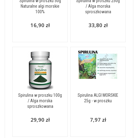
Spirulina w proszku 50g
Spirulina w proszku 250g
Naturalne algi morskie
/ Alga morska
100%
sproszkowana
16,90 zł
33,80 zł
Spirulina w proszku 100g
Spirulina ALGI MORSKIE
/ Alga morska
25g - w proszku
sproszkowana
29,90 zł
7,97 zł