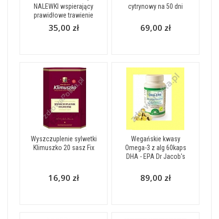
NALEWKI wspierający
cytrynowy na 50 dni
prawidłowe trawienie
35,00 zł
69,00 zł
Wyszczuplenie sylwetki
Wegańskie kwasy
Klimuszko 20 sasz Fix
Omega-3 z alg 60kaps
DHA - EPA Dr Jacob's
16,90 zł
89,00 zł