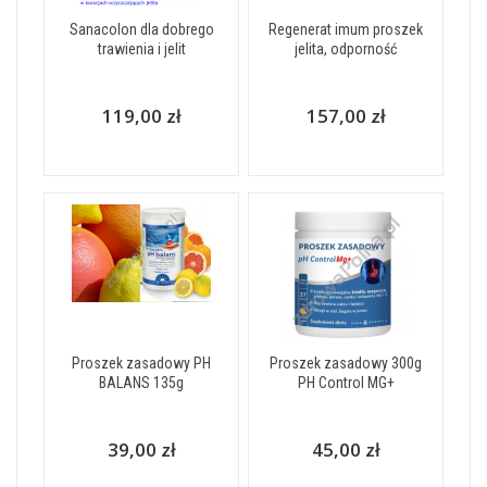
Sanacolon dla dobrego
Regenerat imum proszek
trawienia i jelit
jelita, odporność
119,00 zł
157,00 zł
Proszek zasadowy PH
Proszek zasadowy 300g
BALANS 135g
PH Control MG+
39,00 zł
45,00 zł