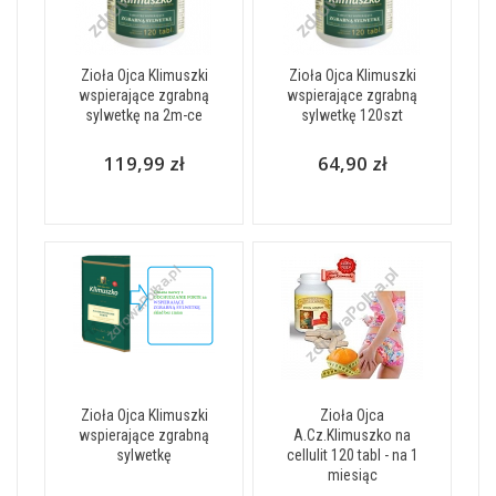
Zioła Ojca Klimuszki
Zioła Ojca Klimuszki
wspierające zgrabną
wspierające zgrabną
sylwetkę na 2m-ce
sylwetkę 120szt
119,99 zł
64,90 zł
Zioła Ojca Klimuszki
Zioła Ojca
wspierające zgrabną
A.Cz.Klimuszko na
sylwetkę
cellulit 120 tabl - na 1
miesiąc