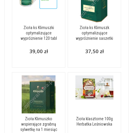
Zioła ks Klimuszki
Zioła ks Klimuszk
optymalizujące
optymalizujące
wypróżnienie 120 tabl
wypróżnienie saszetki
39,00 zł
37,50 zł
Zioła Klimuszko
Zioła klasztorne 100g
wspierające zgrabną
Herbatka Leśniowska
sylwetkę na 1 miesiąc