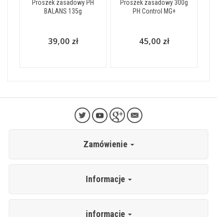
Proszek zasadowy PH
Proszek zasadowy 300g
BALANS 135g
PH Control MG+
39,00 zł
45,00 zł
Zamówienie
Informacje
informacje