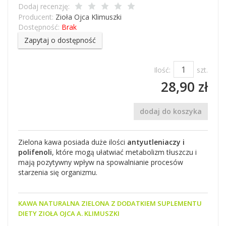
Dodaj recenzję:
Producent:
Zioła Ojca Klimuszki
Dostępność:
Brak
Zapytaj o dostępność
Ilość:
szt.
28,90 zł
dodaj do koszyka
Zielona kawa posiada duże ilości
antyutleniaczy i
polifenoli
, które mogą ułatwiać metabolizm tłuszczu i
mają pozytywny wpływ na spowalnianie procesów
starzenia się organizmu.
KAWA NATURALNA ZIELONA Z DODATKIEM SUPLEMENTU
DIETY ZIOŁA OJCA A. KLIMUSZKI