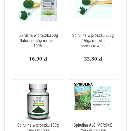
Spirulina w proszku 50g
Spirulina w proszku 250g
Naturalne algi morskie
/ Alga morska
100%
sproszkowana
16,90 zł
33,80 zł
Spirulina w proszku 100g
Spirulina ALGI MORSKIE
/ Alga morska
25g - w proszku