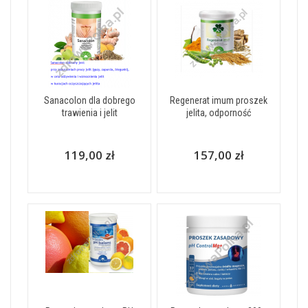
Sanacolon dla dobrego
Regenerat imum proszek
trawienia i jelit
jelita, odporność
119,00 zł
157,00 zł