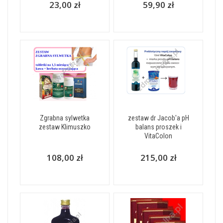
23,00 zł
59,90 zł
Zgrabna sylwetka
zestaw dr Jacob'a pH
zestaw Klimuszko
balans proszek i
VitaColon
108,00 zł
215,00 zł