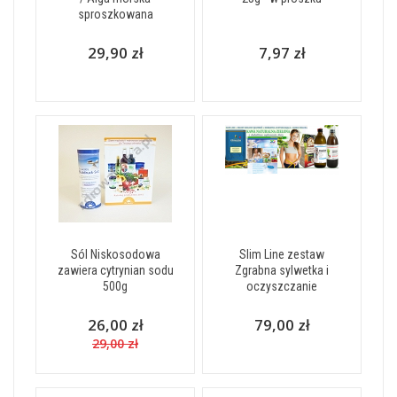
sproszkowana
29,90 zł
7,97 zł
Sól Niskosodowa
Slim Line zestaw
zawiera cytrynian sodu
Zgrabna sylwetka i
500g
oczyszczanie
26,00 zł
79,00 zł
29,00 zł