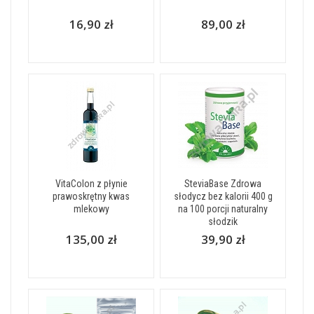
16,90 zł
89,00 zł
VitaColon z płynie
SteviaBase Zdrowa
prawoskrętny kwas
słodycz bez kalorii 400 g
mlekowy
na 100 porcji naturalny
słodzik
135,00 zł
39,90 zł