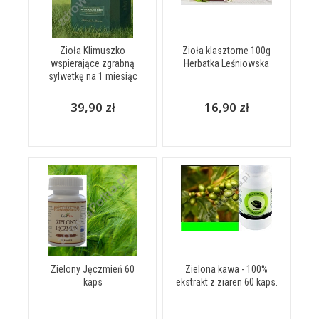
Zioła Klimuszko
Zioła klasztorne 100g
wspierające zgrabną
Herbatka Leśniowska
sylwetkę na 1 miesiąc
39,90 zł
16,90 zł
Zielony Jęczmień 60
Zielona kawa - 100%
kaps
ekstrakt z ziaren 60 kaps.