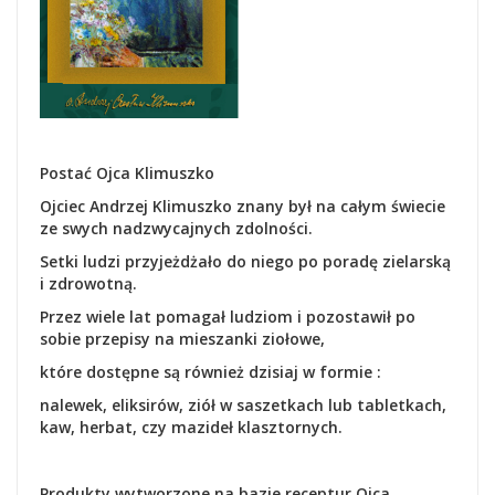
Postać Ojca Klimuszko
Ojciec Andrzej Klimuszko znany był na całym świecie
ze swych nadzwycajnych zdolności.
Setki ludzi przyjeżdżało do niego po poradę zielarską
i zdrowotną.
Przez wiele lat pomagał ludziom i pozostawił po
sobie przepisy na mieszanki ziołowe,
które dostępne są również dzisiaj w formie :
nalewek, eliksirów, ziół w saszetkach lub tabletkach,
kaw, herbat, czy mazideł klasztornych.
Produkty wytworzone na bazie receptur Ojca