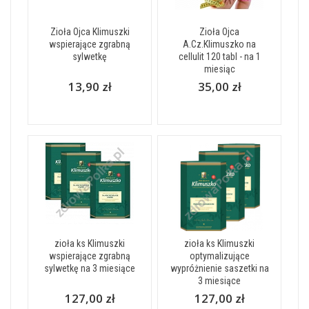
Zioła Ojca Klimuszki
Zioła Ojca
wspierające zgrabną
A.Cz.Klimuszko na
sylwetkę
cellulit 120 tabl - na 1
miesiąc
13,90 zł
35,00 zł
zioła ks Klimuszki
zioła ks Klimuszki
wspierające zgrabną
optymalizujące
sylwetkę na 3 miesiące
wypróżnienie saszetki na
3 miesiące
127,00 zł
127,00 zł