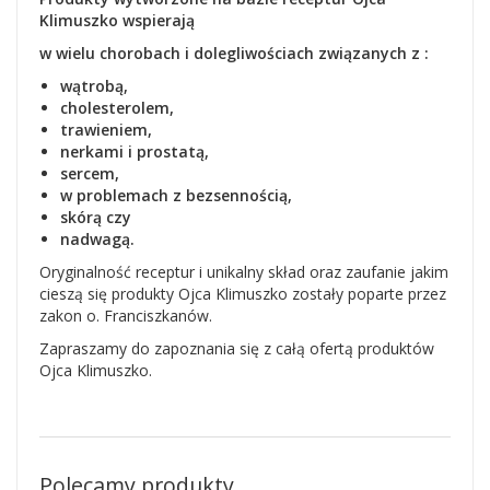
Klimuszko wspierają
w wielu chorobach i dolegliwościach
związanych z :
wątrobą,
cholesterolem,
trawieniem,
nerkami i prostatą,
sercem,
w problemach z bezsennością,
skórą czy
nadwagą.
Oryginalność receptur i unikalny skład oraz zaufanie jakim
cieszą się produkty Ojca Klimuszko zostały poparte przez
zakon o. Franciszkanów.
Zapraszamy do zapoznania się z całą ofertą produktów
Ojca Klimuszko.
Polecamy produkty