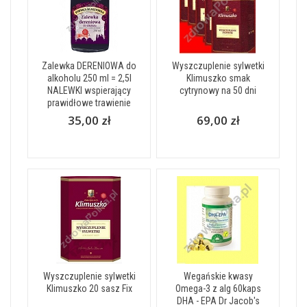
Zalewka DERENIOWA do
Wyszczuplenie sylwetki
alkoholu 250 ml = 2,5l
Klimuszko smak
NALEWKI wspierający
cytrynowy na 50 dni
prawidłowe trawienie
35,00 zł
69,00 zł
Wyszczuplenie sylwetki
Wegańskie kwasy
Klimuszko 20 sasz Fix
Omega-3 z alg 60kaps
DHA - EPA Dr Jacob's