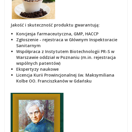
Jakość i skuteczność produktu gwarantują:
Koncjesja farmaceutyczna, GMP, HACCP
Zgłoszenie - rejestraca
w Głównym Inspektoracie
Sanitarnym
Współpraca z Instytutem Biotechnologii PR-S w
Warszawie oddział w Poznaniu (m.in. rejestracja
wspólnych patentów)
Ekspertyzy naukowe
Lic
encja Kurii Prowincjonalnej św. Maksymiliana
Kolbe OO. Franciszkanów w Gdańsku