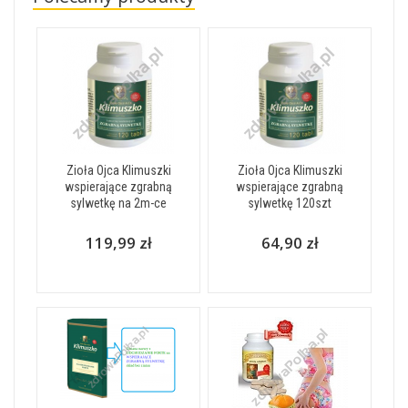
Zioła Ojca Klimuszki
Zioła Ojca Klimuszki
wspierające zgrabną
wspierające zgrabną
sylwetkę na 2m-ce
sylwetkę 120szt
119,99 zł
64,90 zł