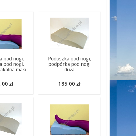
 pod nogi,
Poduszka pod nogi,
 pod nogi,
podpórka pod nogi
akalna mała
duża
,00 zł
185,00 zł