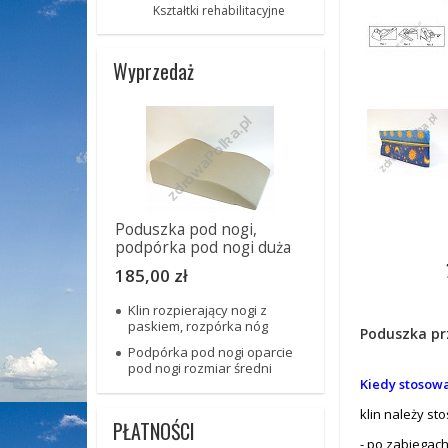
Kształtki rehabilitacyjne
Wyprzedaż
Poduszka pod nogi,
podpórka pod nogi duża
185,00 zł
Klin rozpierający nogi z
paskiem, rozpórka nóg
Poduszka pr
Podpórka pod nogi oparcie
pod nogi rozmiar średni
Kiedy stosow
klin należy st
PŁATNOŚCI
- po zabiegach