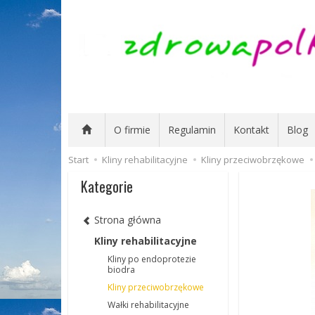
O firmie
Regulamin
Kontakt
Blog
Start
Kliny rehabilitacyjne
Kliny przeciwobrzękowe
Kategorie
Strona główna
Kliny rehabilitacyjne
Kliny po endoprotezie
biodra
Kliny przeciwobrzękowe
Wałki rehabilitacyjne