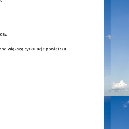
70%.
 ono większą cyrkulacje powietrza.