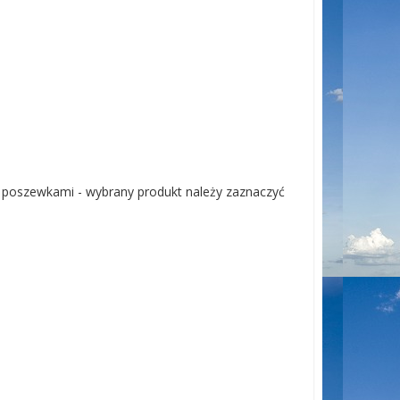
2 poszewkami - wybrany produkt należy zaznaczyć