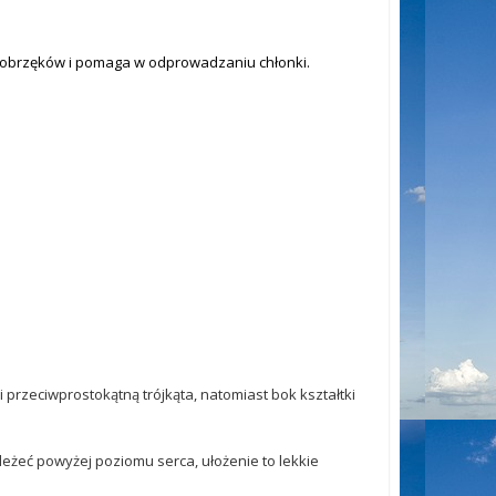
 obrzęków i pomaga w odprowadzaniu chłonki.
przeciwprostokątną trójkąta, natomiast bok kształtki
leżeć powyżej poziomu serca, ułożenie to lekkie