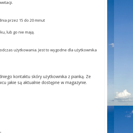
itacji.
 dnia przez 15 do 20 minut
u, lub go nie mają.
podczas użytkowania. Jest to wygodne dla użytkownika
niego kontaktu skóry użytkownika z pianką. Ze
u jakie są aktualnie dostępne w magazynie.
mi,