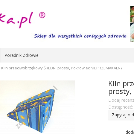
Poradnik Zdrowie
Klin przeciwobrzękowy ŚREDNI prosty, Pokrowiec NIEPRZEMAKALNY
Klin pr
prosty
Dodaj recenz
Dostępność:
Zapytaj o 
dod