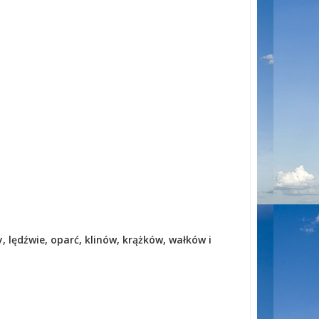
lędźwie, oparć, klinów, krążków, wałków i