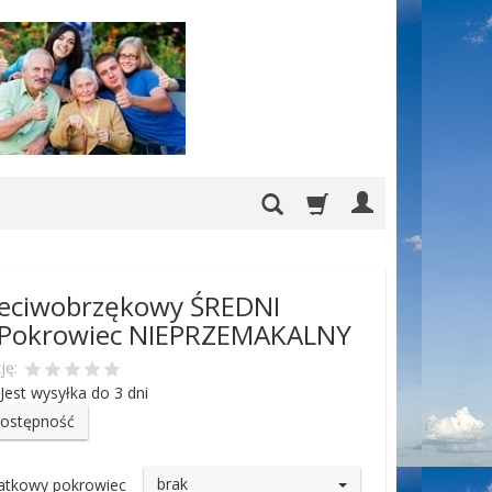
zeciwobrzękowy ŚREDNI
, Pokrowiec NIEPRZEMAKALNY
ję:
Jest wysyłka do 3 dni
dostępność
brak
atkowy pokrowiec