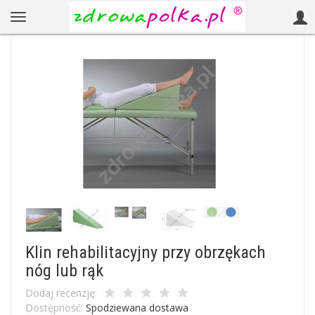
Klin rehabilitacyjny przy obrzękach
nóg lub rąk
Dodaj recenzję:
Dostępność:
Spodziewana dostawa