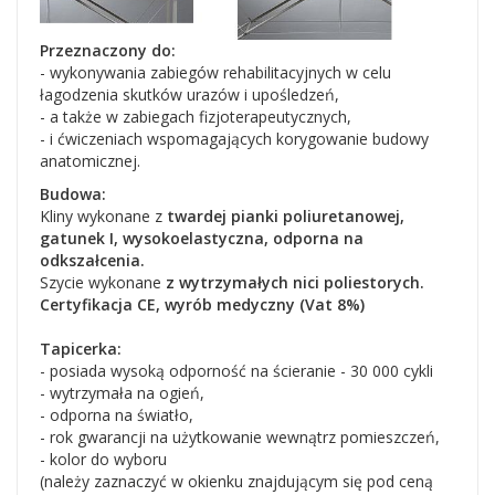
Przeznaczony do:
- wykonywania zabiegów rehabilitacyjnych w celu
łagodzenia skutków urazów i upośledzeń,
- a także w zabiegach fizjoterapeutycznych,
- i ćwiczeniach wspomagających korygowanie budowy
anatomicznej.
Budowa:
Kliny wykonane z
twardej pianki poliuretanowej,
gatunek I, wysokoelastyczna, odporna na
odkszałcenia.
Szycie wykonane
z wytrzymałych nici poliestorych.
Certyfikacja CE, wyrób medyczny (Vat 8%)
Tapicerka:
- posiada wysoką odporność na ścieranie - 30 000 cykli
- wytrzymała na ogień,
- odporna na światło,
- rok gwarancji na użytkowanie wewnątrz pomieszczeń,
- kolor do wyboru
(należy zaznaczyć w okienku znajdującym się pod ceną