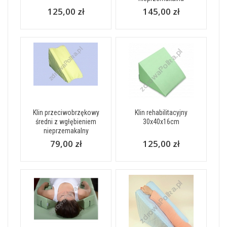
125,00 zł
145,00 zł
Klin przeciwobrzękowy
Klin rehabilitacyjny
średni z wgłębieniem
30x40x16cm
nieprzemakalny
79,00 zł
125,00 zł