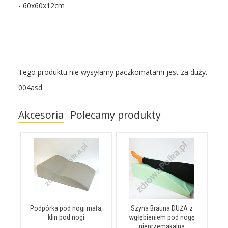
- 60x60x12cm
Tego produktu nie wysyłamy paczkomatami jest za duży.
004asd
Akcesoria
Polecamy produkty
Podpórka pod nogi mała,
Szyna Brauna DUŻA z
klin pod nogi
wgłębieniem pod nogę
nieprzemakalna