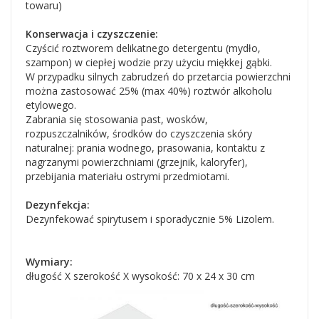
towaru)
Konserwacja i czyszczenie:
Czyścić roztworem delikatnego detergentu (mydło,
szampon) w ciepłej wodzie przy użyciu miękkej gąbki.
W przypadku silnych zabrudzeń do przetarcia powierzchni
można zastosować 25% (max 40%) roztwór alkoholu
etylowego.
Zabrania się stosowania past, wosków,
rozpuszczalników, środków do czyszczenia skóry
naturalnej: prania wodnego, prasowania, kontaktu z
nagrzanymi powierzchniami (grzejnik, kaloryfer),
przebijania materiału ostrymi przedmiotami.
Dezynfekcja:
Dezynfekować spirytusem i sporadycznie 5% Lizolem.
Wymiary:
długość X szerokość X wysokość: 70 x 24 x 30 cm