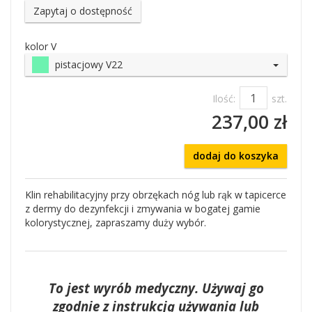
Zapytaj o dostępność
kolor V
pistacjowy V22
Ilość:
szt.
237,00 zł
dodaj do koszyka
Klin rehabilitacyjny przy obrzękach nóg lub rąk w tapicerce
z dermy do dezynfekcji i zmywania w bogatej gamie
kolorystycznej, zapraszamy duży wybór.
To jest wyrób medyczny. Używaj go
zgodnie z instrukcją używania lub