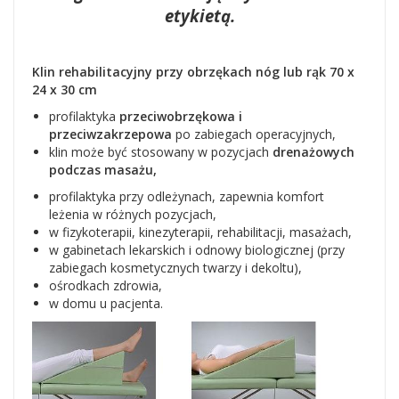
etykietą.
Klin rehabilitacyjny przy obrzękach nóg lub rąk 70 x
24 x 30 cm
profilaktyka
przeciwobrzękowa i
przeciwzakrzepowa
po zabiegach operacyjnych,
klin może być stosowany w pozycjach
drenażowych
podczas masażu,
profilaktyka przy odleżynach, zapewnia komfort
leżenia w różnych pozycjach,
w fizykoterapii, kinezyterapii, rehabilitacji, masażach,
w gabinetach lekarskich i odnowy biologicznej (przy
zabiegach kosmetycznych twarzy i dekoltu),
ośrodkach zdrowia,
w domu u pacjenta.