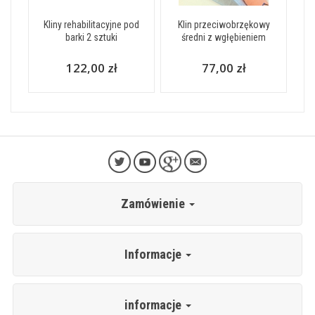
Kliny rehabilitacyjne pod
Klin przeciwobrzękowy
barki 2 sztuki
średni z wgłębieniem
122,00 zł
77,00 zł
Zamówienie
Informacje
informacje