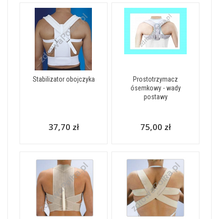
Stabilizator obojczyka
Prostotrzymacz
ósemkowy - wady
postawy
37,70 zł
75,00 zł