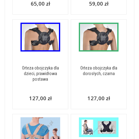
65,00 zł
59,00 zł
Orteza obojczyka dla
Orteza obojczyka dla
dzieci, prawidłowa
dorosłych, czarna
postawa
127,00 zł
127,00 zł