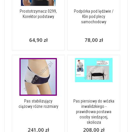
Prostotrzymacz 0299,
Podpórka pod lędźwie /
Korektor podstawy
Klin pod plecy
samochodowy
64,90 zł
78,00 zł
Pas stabilizujący
Pas piersiowy do wózka
ciążowy różne rozmiary
inwalidzkiego -
prawidłowa postawa
osoby siedzącej,
skolioza
241,00 zł
208,00 zł