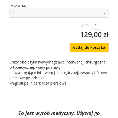
ROZMIAR
1
Ilość:
szt.
129,00 zł
dodaj do koszyka
urazy obojczyka niewymagające interwencji chirurgicznej i
ortopedycznej, wady postawy
niewymagające interwencji chirurgicznej, zespoły bólowe
piersiowego odcinka
kręgosłupa, hiperkifoza piersiowa.
To jest wyrób medyczny. Używaj go