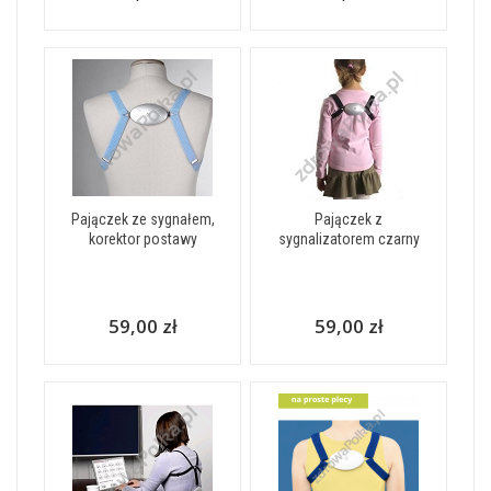
Pajączek ze sygnałem,
Pajączek z
korektor postawy
sygnalizatorem czarny
59,00 zł
59,00 zł