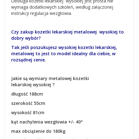
Obsługa kozetki lekarskiej wysokiej jest prosta nie
wymaga dodatkowych szkoleń, według załączonej
instrukcji regulacja wezgłowia.
Czy zakup kozetki lekarskiej metalowej wysokiej to
dobry wybór?
Tak jeśli poszukujesz wysokiej kozetki lekarskiej,
metalowej to jest to model idealny dla ciebie, w
rozsądnej cenie.
Jakie są wymiary metalowej kozetki
lekarskiej wysokiej ?
długość 188cm
szerokość 55cm
wysokość 81cm
kąt nachylenia wezgłowia +/- 40°
max obciążenie do 180kg