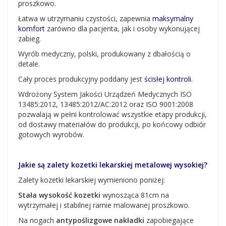
proszkowo.
Łatwa w utrzymaniu czystości, zapewnia
maksymalny
komfort
zarówno dla pacjenta, jak i osoby wykonującej
zabieg.
Wyrób medyczny, polski, produkowany z dbałością o
detale.
Cały proces produkcyjny poddany jest
ścisłej kontroli.
Wdrożony System Jakości Urządzeń Medycznych ISO
13485:2012, 13485:2012/AC:2012 oraz ISO 9001:2008
pozwalają w pełni kontrolować wszystkie etapy produkcji,
od dostawy materiałów do produkcji, po końcowy odbiór
gotowych wyrobów.
Jakie są zalety kozetki lekarskiej metalowej wysokiej?
Zalety kozetki lekarskiej wymieniono poniżej:
Stała wysokość kozetki
wynosząca 81cm na
wytrzymałej i stabilnej ramie malowanej proszkowo.
Na nogach
antypoślizgowe nakładki
zapobiegające