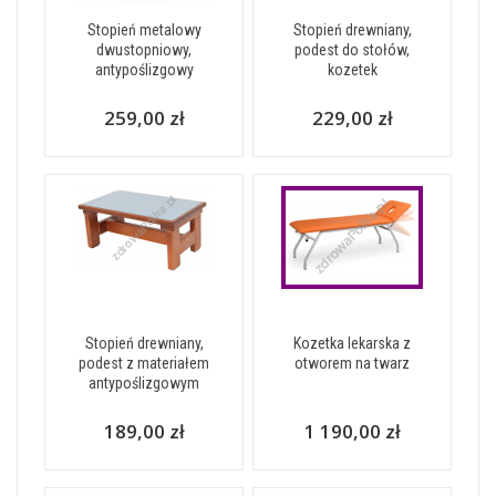
Stopień metalowy
Stopień drewniany,
dwustopniowy,
podest do stołów,
antypoślizgowy
kozetek
259,00 zł
229,00 zł
Stopień drewniany,
Kozetka lekarska z
podest z materiałem
otworem na twarz
antypoślizgowym
189,00 zł
1 190,00 zł