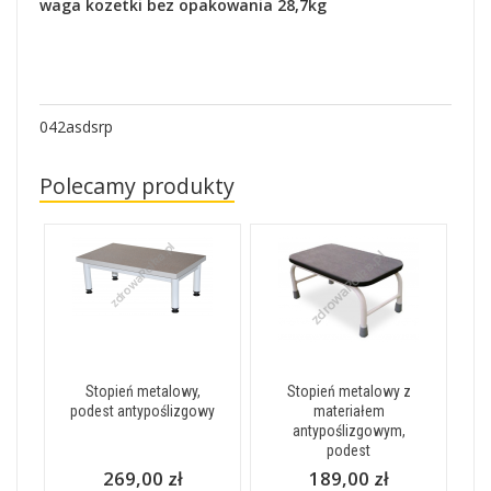
waga kozetki bez opakowania 28,7kg
042asdsrp
Polecamy produkty
Stopień metalowy,
Stopień metalowy z
podest antypoślizgowy
materiałem
antypoślizgowym,
podest
269,00 zł
189,00 zł