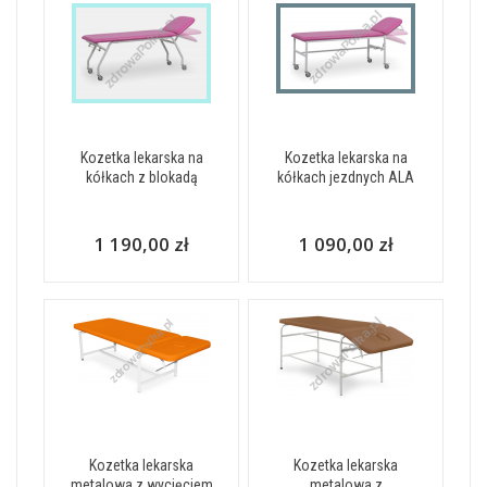
Kozetka lekarska na
Kozetka lekarska na
kółkach z blokadą
kółkach jezdnych ALA
1 190,00 zł
1 090,00 zł
Kozetka lekarska
Kozetka lekarska
metalowa z wycięciem
metalowa z