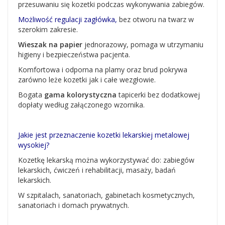
przesuwaniu się kozetki podczas wykonywania zabiegów.
Możliwość regulacji zagłówka,
bez otworu na twarz w
szerokim zakresie.
Wieszak na papier
jednorazowy, pomaga w utrzymaniu
higieny i bezpieczeństwa pacjenta.
Komfortowa i odporna na plamy oraz brud pokrywa
zarówno leże kozetki jak i całe wezgłowie.
Bogata
gama kolorystyczna
tapicerki bez dodatkowej
dopłaty według załączonego wzornika.
Jakie jest przeznaczenie kozetki lekarskiej metalowej
wysokiej?
Kozetkę lekarską można wykorzystywać do: zabiegów
lekarskich, ćwiczeń i rehabilitacji, masaży, badań
lekarskich.
W szpitalach, sanatoriach, gabinetach kosmetycznych,
sanatoriach i domach prywatnych.