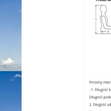
Prosimy mier
. 1. Długość ko
Długość podes
2. Długość uda