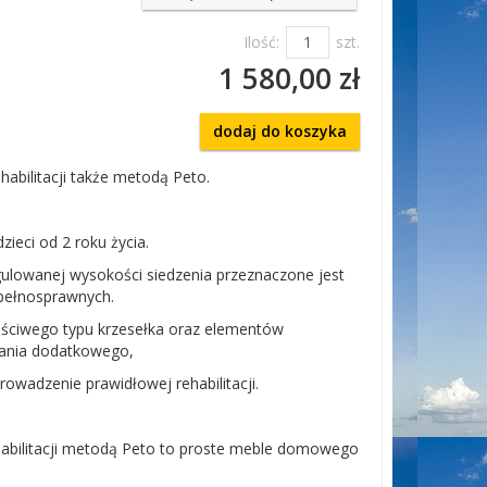
Ilość:
szt.
1 580,00 zł
dodaj do koszyka
habilitacji także metodą Peto.
zieci od 2 roku życia.
gulowanej wysokości siedzenia przeznaczone jest
epełnosprawnych.
ściwego typu krzesełka oraz elementów
ania dodatkowego,
rowadzenie prawidłowej rehabilitacji.
habilitacji metodą Peto to proste meble domowego