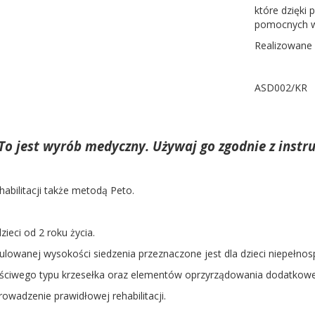
które dzięki 
pomocnych w c
Realizowane 
ASD002/KR
To jest wyrób medyczny. Używaj go zgodnie z instru
habilitacji także metodą Peto.
zieci od 2 roku życia.
ulowanej wysokości siedzenia przeznaczone jest dla dzieci niepełno
ściwego typu krzesełka oraz elementów oprzyrządowania dodatkow
owadzenie prawidłowej rehabilitacji.