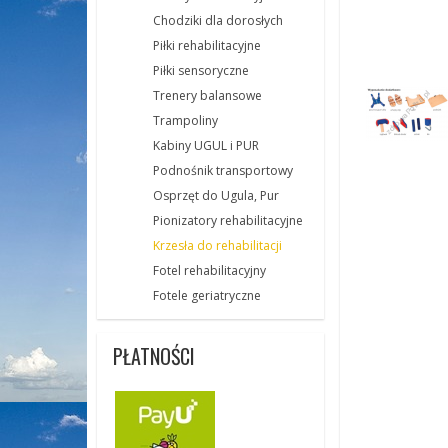
Chodziki dla dorosłych
Piłki rehabilitacyjne
Piłki sensoryczne
Trenery balansowe
Trampoliny
Kabiny UGUL i PUR
Podnośnik transportowy
Osprzęt do Ugula, Pur
Pionizatory rehabilitacyjne
Krzesła do rehabilitacji
Fotel rehabilitacyjny
Fotele geriatryczne
PŁATNOŚCI