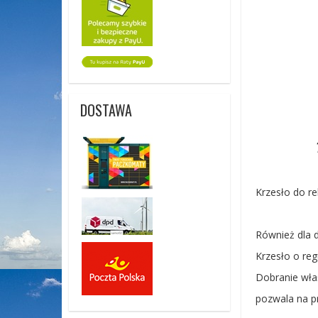
DOSTAWA
Krzesło do re
Również dla d
Krzesło o reg
Dobranie wła
pozwala na pr