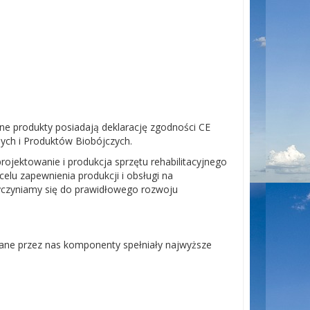
e produkty posiadają deklarację zgodności CE
ych i Produktów Biobójczych.
ojektowanie i produkcja sprzętu rehabilitacyjnego
elu zapewnienia produkcji i obsługi na
czyniamy się do prawidłowego rozwoju
ane przez nas komponenty spełniały najwyższe