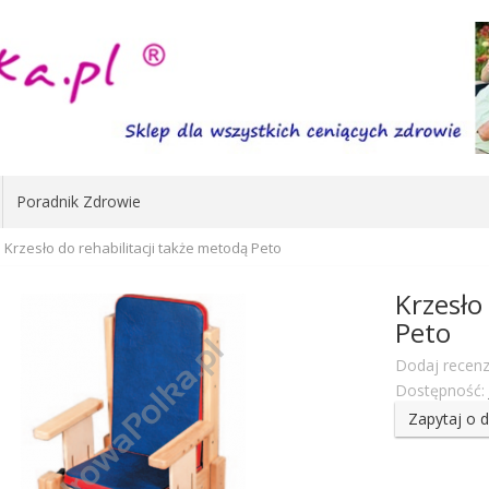
Poradnik Zdrowie
Krzesło do rehabilitacji także metodą Peto
Krzesło
Peto
Dodaj recenz
Dostępność:
Zapytaj o 