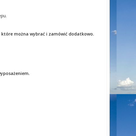
epu.
, które można wybrać i zamówić dodatkowo.
wyposażeniem.