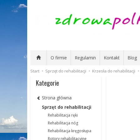
O firmie
Regulamin
Kontakt
Blog
Start
Sprzęt do rehabilitacji
Krzesła do rehabilitacji
Kategorie
Strona główna
Sprzęt do rehabilitacji
Rehabilitacja ręki
Rehabilitacja nóg
Rehabilitacja kręgosłupa
Rotory rehabilitacyjne