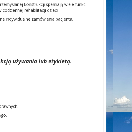
przemyślanej konstrukcji spełniają wiele funkcji
odziennej rehabilitacji dzieci.
na indywidualne zamówienia pacjenta.
kcją używania lub etykietą.
sprawnych.
ego,