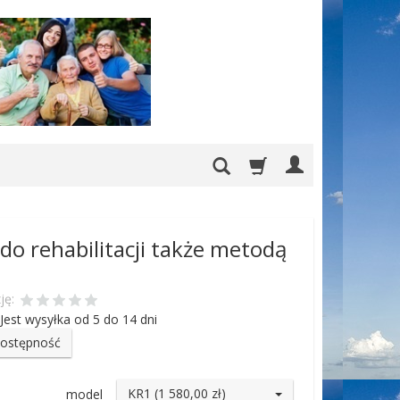
 do rehabilitacji także metodą
ję:
Jest wysyłka od 5 do 14 dni
dostępność
KR1 (1 580,00 zł)
model