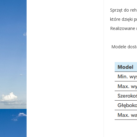
Sprzęt do re
które dzięki 
Realizowane 
Modele dostę