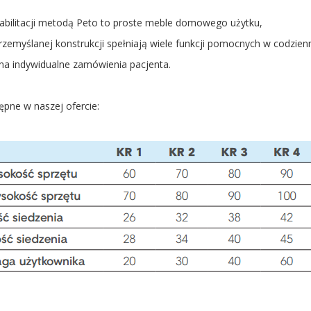
habilitacji metodą Peto to proste meble domowego użytku,
przemyślanej konstrukcji spełniają wiele funkcji pomocnych w codziennej
na indywidualne zamówienia pacjenta.
pne w naszej ofercie: