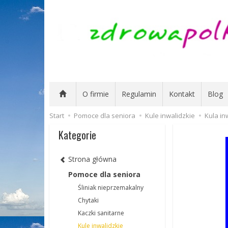
O firmie
Regulamin
Kontakt
Blog
Start
Pomoce dla seniora
Kule inwalidzkie
Kula in
Kategorie
Strona główna
Pomoce dla seniora
Śliniak nieprzemakalny
Chytaki
Kaczki sanitarne
Kule inwalidzkie