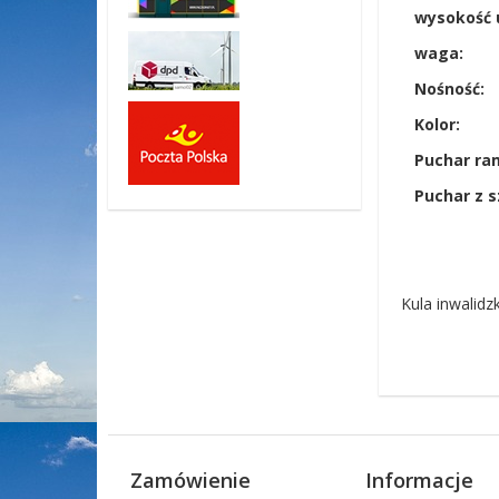
wysokość 
waga:
Nośność:
Kolor:
Puchar ram
Puchar z 
Kula inwalidz
Zamówienie
Informacje