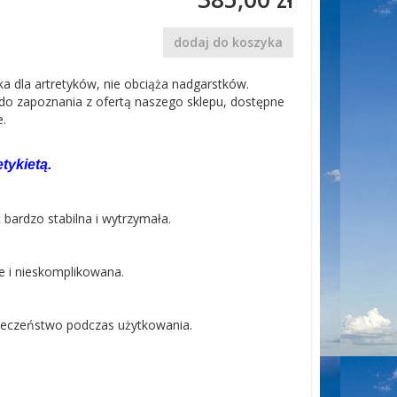
dodaj do koszyka
ka dla artretyków, nie obciąża nadgarstków.
o zapoznania z ofertą naszego sklepu, dostępne
e.
tykietą.
 bardzo stabilna i wytrzymała.
e i nieskomplikowana.
pieczeństwo podczas użytkowania.