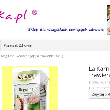
Poradnik Zdrowie
a Reguline - wspomagająca trawienie 20x2g
La Karn
trawien
Dodaj recenz
Dostępność:
Zapytaj o 