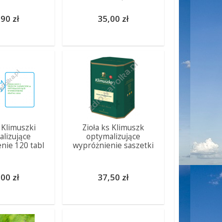
90 zł
35,00 zł
s Klimuszki
Zioła ks Klimuszk
lizujące
optymalizujące
nie 120 tabl
wypróżnienie saszetki
00 zł
37,50 zł