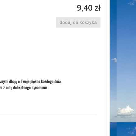
9,40 zł
dodaj do koszyka
nymi dbają o Twoje piękno każdego dnia.
em z nutą delikatnego cynamonu.