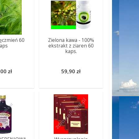
Jęczmień 60
Zielona kawa - 100%
aps
ekstrakt z ziaren 60
kaps.
00 zł
59,90 zł