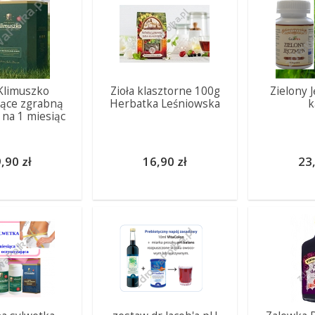
 Klimuszko
Zioła klasztorne 100g
Zielony 
jące zgrabną
Herbatka Leśniowska
k
 na 1 miesiąc
,90 zł
16,90 zł
23,