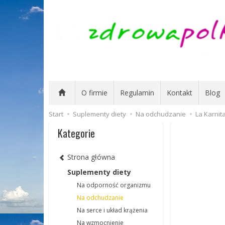
O firmie
Regulamin
Kontakt
Blog
Start
Suplementy diety
Na odchudzanie
La Karnit
Kategorie
Strona główna
Suplementy diety
Na odporność organizmu
Na odchudzanie
Na serce i układ krążenia
Na wzmocnienie