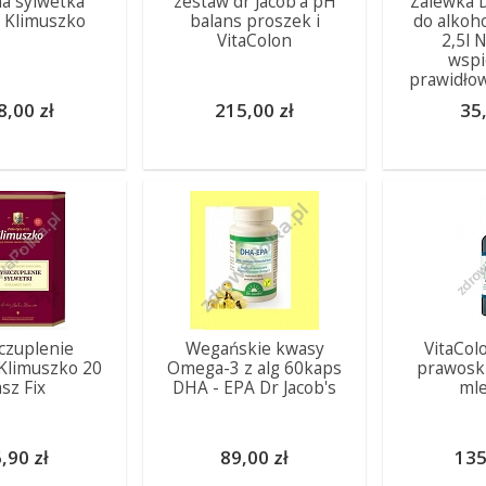
a sylwetka
zestaw dr Jacob'a pH
Zalewka
 Klimuszko
balans proszek i
do alkoh
VitaColon
2,5l 
wspi
prawidłow
8,00 zł
215,00 zł
35,
czuplenie
Wegańskie kwasy
VitaCol
 Klimuszko 20
Omega-3 z alg 60kaps
prawosk
sz Fix
DHA - EPA Dr Jacob's
ml
,90 zł
89,00 zł
135