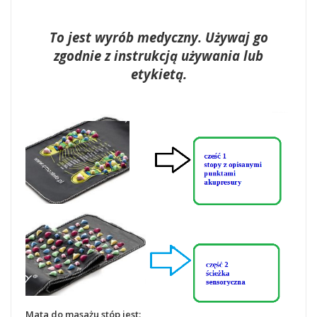
To jest wyrób medyczny. Używaj go
zgodnie z instrukcją używania lub
etykietą.
Mata do masażu stóp jest: