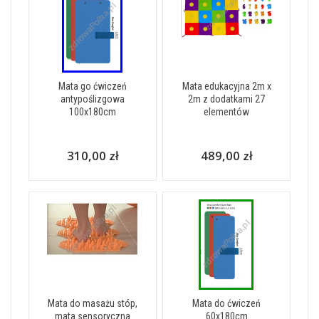
Mata go ćwiczeń
Mata edukacyjna 2m x
antypoślizgowa
2m z dodatkami 27
100x180cm
elementów
310,00 zł
489,00 zł
Mata do masażu stóp,
Mata do ćwiczeń
mata sensoryczna
60x180cm