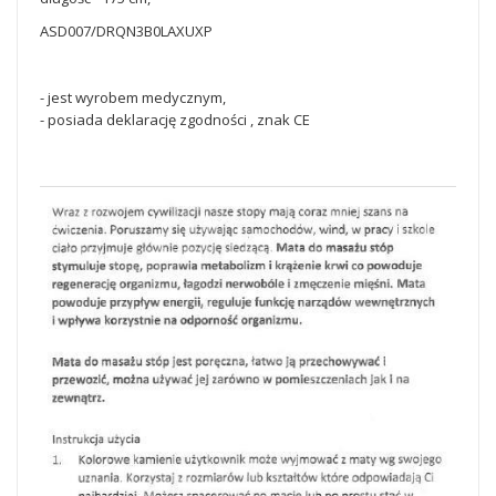
ASD007/DRQN3B0LAXUXP
- jest wyrobem medycznym,
- posiada deklarację zgodności , znak CE