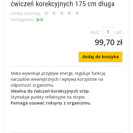
ćwiczeń korekcyjnych 175 cm długa
Dodaj recenzję:
Dostępność:
Jest
Ilość:
szt.
99,70 zł
dodaj do koszyka
Mata wywołuje przypływ energii, reguluje funkcję
narządów wewnętrznych i wpływa korzystnie na
odporność organizmu.
Idealna do ćwiczeń korekcyjnych stóp.
Stymuluje punkty refleksyjne na stopie.
Pomaga usuwać toksyny z organizmu.