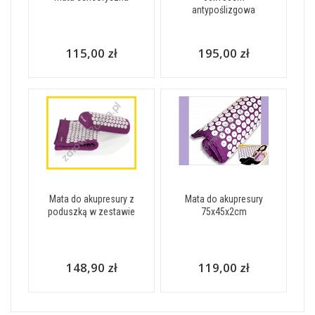
antypoślizgowa
115,00 zł
195,00 zł
Mata do akupresury z
Mata do akupresury
poduszką w zestawie
75x45x2cm
148,90 zł
119,00 zł