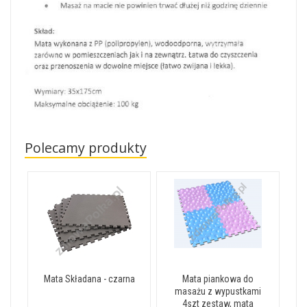
Polecamy produkty
Mata Składana - czarna
Mata piankowa do
masażu z wypustkami
4szt zestaw, mata