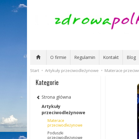
O firmie
Regulamin
Kontakt
Blog
Start
Artykuły przeciwodleżynowe
Materace przeci
Kategorie
Strona główna
Artykuły
przeciwodleżynowe
Materace
przeciwodleżynowe
Poduszki
przeciwodleżynowe