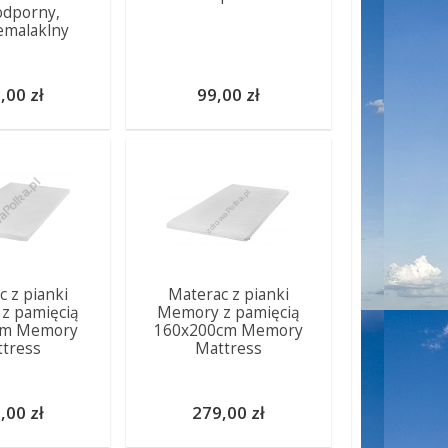
dporny,
emalaklny
,00 zł
99,00 zł
c z pianki
Materac z pianki
z pamięcią
Memory z pamięcią
cm Memory
160x200cm Memory
tress
Mattress
,00 zł
279,00 zł