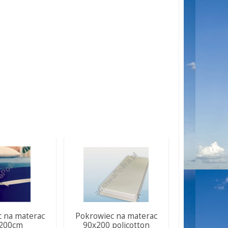
 na materac
Pokrowiec na materac
200cm
90x200 policotton