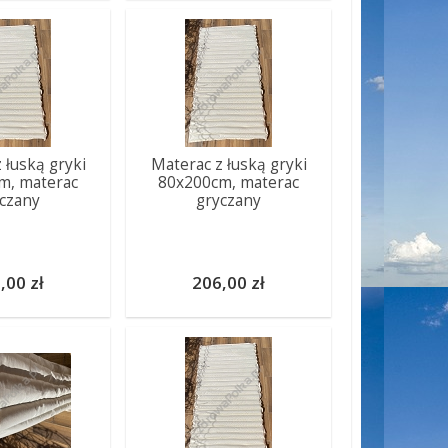
 łuską gryki
Materac z łuską gryki
m, materac
80x200cm, materac
czany
gryczany
,00 zł
206,00 zł