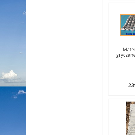
Mater
gryczane
23