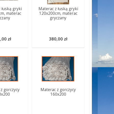
 łuską gryki
Materac z łuską gryki
m, materac
120x200cm, materac
czany
gryczany
,00 zł
380,00 zł
z gorczycy
Materac z gorczycy
0x200
160x200