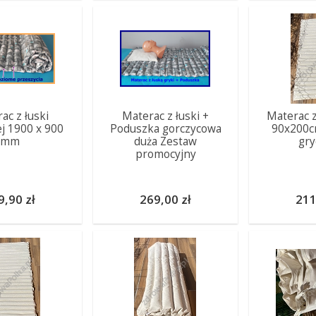
ac z łuski
Materac z łuski +
Materac z
j 1900 x 900
Poduszka gorczycowa
90x200c
mm
duża Zestaw
gry
promocyjny
9,90 zł
269,00 zł
211