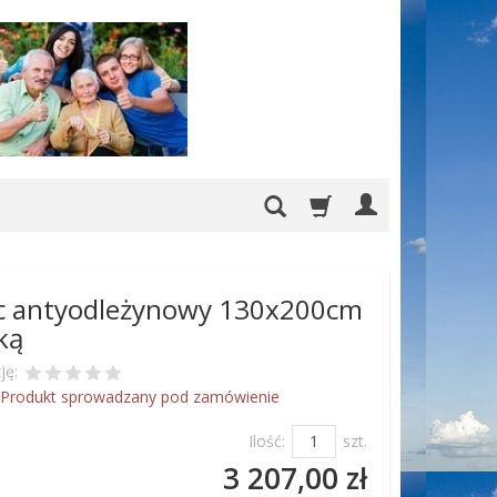
c antyodleżynowy 130x200cm
ką
ję:
Produkt sprowadzany pod zamówienie
Ilość:
szt.
3 207,00 zł