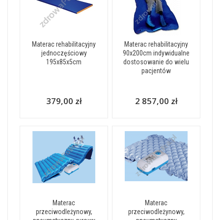
Materac rehabilitacyjny
Materac rehabilitacyjny
jednoczęściowy
90x200cm indywidualne
195x85x5cm
dostosowanie do wielu
pacjentów
379,00 zł
2 857,00 zł
Materac
Materac
przeciwodleżynowy,
przeciwodleżynowy,