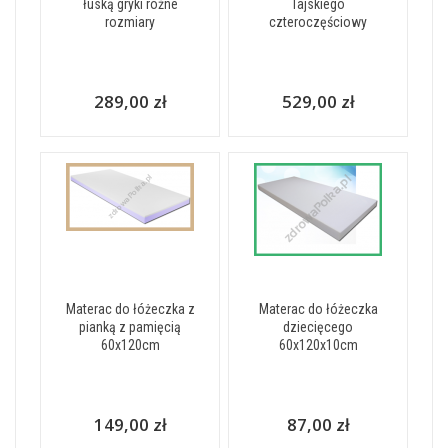
łuską gryki różne
Tajskiego
rozmiary
czteroczęściowy
289,00 zł
529,00 zł
Materac do łóżeczka z
Materac do łóżeczka
pianką z pamięcią
dziecięcego
60x120cm
60x120x10cm
149,00 zł
87,00 zł