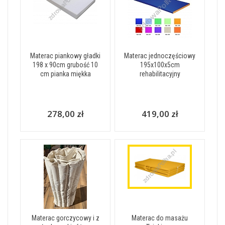
Materac piankowy gładki
Materac jednoczęściowy
198 x 90cm grubość 10
195x100x5cm
cm pianka miękka
rehabilitacyjny
278,00 zł
419,00 zł
Materac gorczycowy i z
Materac do masażu