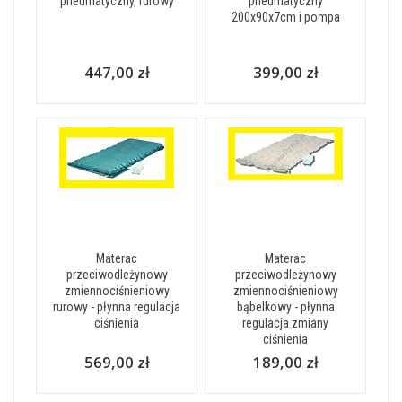
pneumatyczny, rurowy
pneumatyczny
200x90x7cm i pompa
447,00 zł
399,00 zł
Materac
Materac
przeciwodleżynowy
przeciwodleżynowy
zmiennociśnieniowy
zmiennociśnieniowy
rurowy - płynna regulacja
bąbelkowy - płynna
ciśnienia
regulacja zmiany
ciśnienia
569,00 zł
189,00 zł