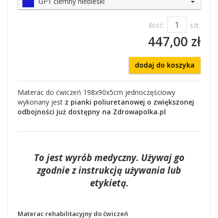
GP1 ciemny niebieski
Ilość:
szt.
447,00 zł
dodaj do koszyka
Materac do ćwiczeń 198x90x5cm jednoczęściowy
wykonany jest
z pianki poliuretanowej o zwiększonej
odbojności już dostępny na Zdrowapolka.pl
To jest wyrób medyczny. Używaj go
zgodnie z instrukcją używania lub
etykietą.
Materac rehabilitacyjny do ćwiczeń