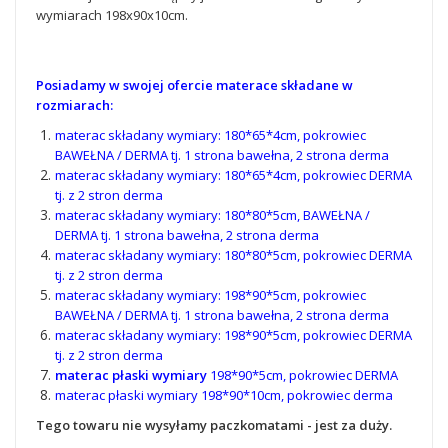
wymiarach 198x90x10cm.
Posiadamy w swojej ofercie materace składane w
rozmiarach:
materac składany wymiary: 180*65*4cm, pokrowiec
BAWEŁNA / DERMA tj. 1 strona bawełna, 2 strona derma
materac składany wymiary: 180*65*4cm, pokrowiec DERMA
tj. z 2 stron derma
materac składany wymiary: 180*80*5cm, BAWEŁNA /
DERMA tj. 1 strona bawełna, 2 strona derma
materac składany wymiary: 180*80*5cm, pokrowiec DERMA
tj. z 2 stron derma
materac składany wymiary: 198*90*5cm, pokrowiec
BAWEŁNA / DERMA tj. 1 strona bawełna, 2 strona derma
materac składany wymiary: 198*90*5cm, pokrowiec DERMA
tj. z 2 stron derma
materac płaski wymiary
198*90*5cm, pokrowiec DERMA
materac płaski wymiary 198*90*10cm, pokrowiec derma
Tego towaru nie wysyłamy paczkomatami - jest za duży.