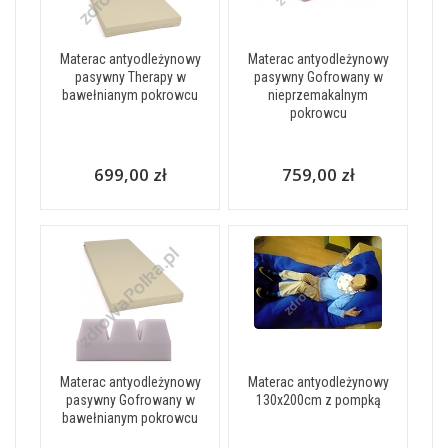
Materac antyodleżynowy
Materac antyodleżynowy
pasywny Therapy w
pasywny Gofrowany w
bawełnianym pokrowcu
nieprzemakalnym
pokrowcu
699,00 zł
759,00 zł
Materac antyodleżynowy
Materac antyodleżynowy
pasywny Gofrowany w
130x200cm z pompką
bawełnianym pokrowcu