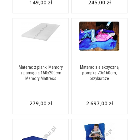
149,00 zł
245,00 zł
Materac z pianki Memory
Materac z elektryczną
z pamięcią 160x200cm
pompką 70x160cm,
Memory Mattress
przykurcze
279,00 zł
2 697,00 zł