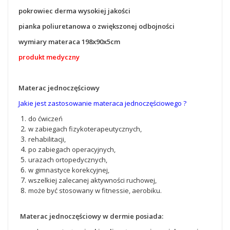
pokrowiec derma wysokiej jakości
pianka poliuretanowa o zwiększonej odbojności
wymiary materaca 198x90x5cm
produkt medyczny
Materac jednoczęściowy
Jakie jest zastosowanie materaca jednoczęściowego ?
do ćwiczeń
w zabiegach fizykoterapeutycznych,
rehabilitacji,
po zabiegach operacyjnych,
urazach ortopedycznych,
w gimnastyce korekcyjnej,
wszelkiej zalecanej aktywności ruchowej,
może być stosowany w fitnessie, aerobiku.
Materac jednoczęściowy w dermie posiada: