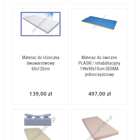
Materac do łóżeczka
Materac do ćwiczeń
dwuwarstwowy
PŁASKI / rehabilitacyjny
60x120cm
198x90x10cm DERMA
jednoczęściowy
139,00 zł
497,00 zł