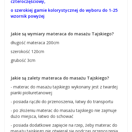
czteroczęściowy,
o szerokiej gamie kolorystycznej do wyboru do 1-25
wzornik powyżej
Jakie są wymiary materaca do masażu Tajskiego?
długość materaca 200cm
szerokość 120cm
grubość 3cm
Jakie są zalety materaca do masażu Tajskiego?
- materac do masażu tajskiego wykonany jest z twardej
pianki pioliuretanowej
- posiada rączki do przenoszenia, łatwy do transportu
- po złożeniu materac do masażu tajskiego nie zajmuje
dużo miejsca, łatwo do schować
- posiada dodatkowe zapięcie na rzep, żeby materac do
masażu tajskiego nie otwierał się podczas przenoszenia