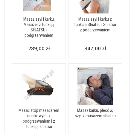
Masaż szyi i karku,
Masaż szyi i karku z
Masażer z funkcją
funkcją Shiatsu i Shiatsu
SHIATSU i
z podgrzewaniem
podgrzerwaniem
289,00 zł
347,00 zł
Masaż stóp masażerem
Masaż karku, pleców,
uciskowym, z
szyi z masażem shiatsu
podgrzewaniem i z
funkcją shiatsu