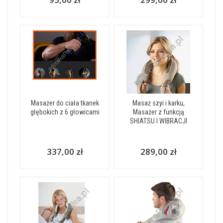
Masażer do ciała tkanek
Masaż szyi i karku,
głębokich z 6 głowicami
Masażer z funkcją
SHIATSU I WIBRACJI
337,00 zł
289,00 zł