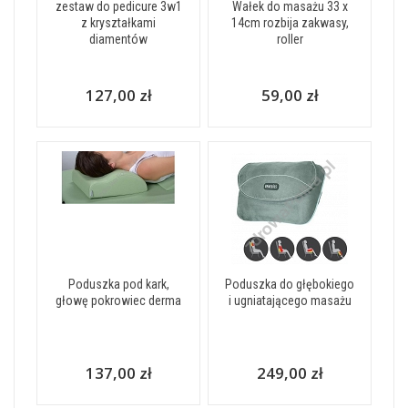
zestaw do pedicure 3w1
Wałek do masażu 33 x
z kryształkami
14cm rozbija zakwasy,
diamentów
roller
127,00 zł
59,00 zł
Poduszka pod kark,
Poduszka do głębokiego
głowę pokrowiec derma
i ugniatającego masażu
137,00 zł
249,00 zł