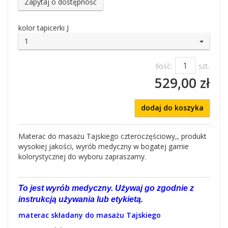
Zapytaj o dostępność
kolor tapicerki J
1
Ilość:
szt.
529,00 zł
dodaj do koszyka
Materac do masażu Tajskiego czteroczęściowy,, produkt
wysokiej jakości, wyrób medyczny w bogatej gamie
kolorystycznej do wyboru zapraszamy.
To jest wyrób medyczny. Używaj go zgodnie z
instrukcją używania lub etykietą.
materac składany do masażu Tajskiego