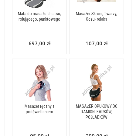
Mata do masażu shiatsu,
Masażer Skroni, Twarzy,
rolującego, punktowego
Oczu- relaks
697,00 zł
107,00 zł
Masażer ręczny z
MASAŻER OPUKOWY DO
podświetleniem
RAMION, BARKÓW,
POŚLADKÓW
95,00 zł
299,00 zł