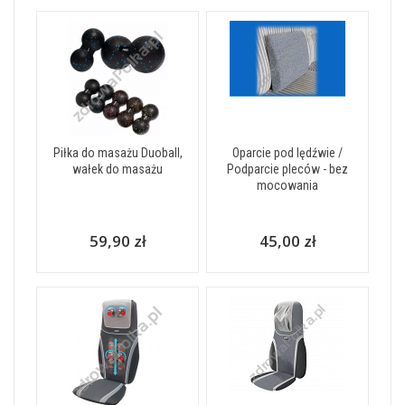
Piłka do masażu Duoball,
Oparcie pod lędźwie /
wałek do masażu
Podparcie pleców - bez
mocowania
59,90 zł
45,00 zł