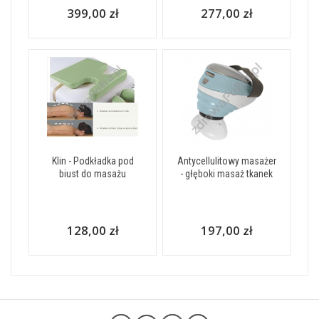
399,00 zł
277,00 zł
Klin - Podkładka pod
Antycellulitowy masażer
biust do masażu
- głęboki masaż tkanek
128,00 zł
197,00 zł