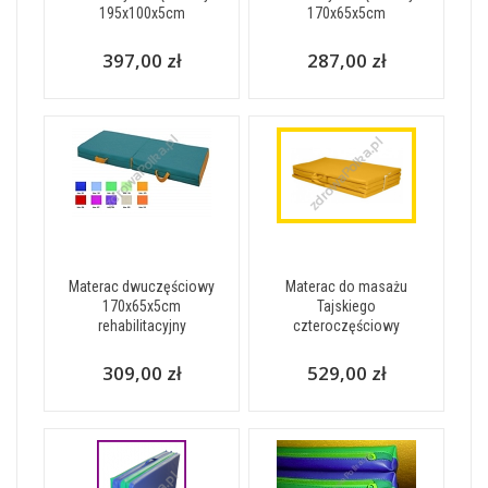
195x100x5cm
170x65x5cm
397,00 zł
287,00 zł
Materac dwuczęściowy
Materac do masażu
170x65x5cm
Tajskiego
rehabilitacyjny
czteroczęściowy
309,00 zł
529,00 zł