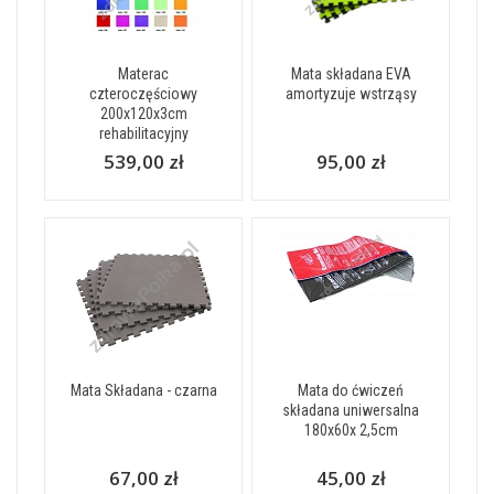
Materac
Mata składana EVA
czteroczęściowy
amortyzuje wstrząsy
200x120x3cm
rehabilitacyjny
539,00 zł
95,00 zł
Mata Składana - czarna
Mata do ćwiczeń
składana uniwersalna
180x60x 2,5cm
67,00 zł
45,00 zł