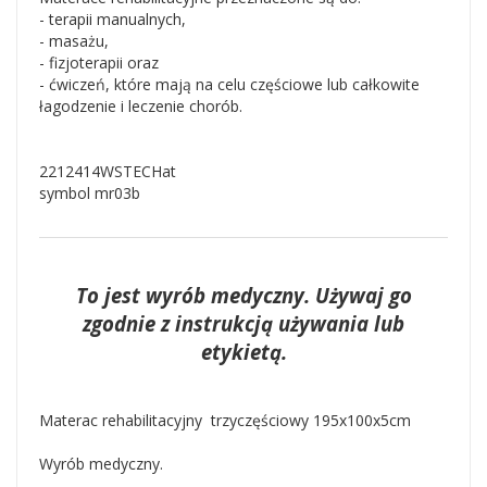
- terapii manualnych,
- masażu,
- fizjoterapii oraz
- ćwiczeń, które mają na celu częściowe lub całkowite
łagodzenie i leczenie chorób.
2212414WSTECHat
symbol mr03b
To jest wyrób medyczny. Używaj go
zgodnie z instrukcją używania lub
etykietą.
Materac rehabilitacyjny trzyczęściowy 195x100x5cm
Wyrób medyczny.