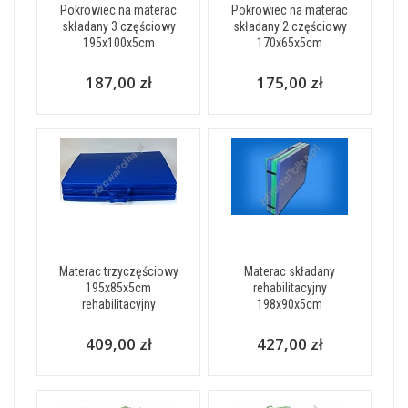
Pokrowiec na materac
Pokrowiec na materac
składany 3 częściowy
składany 2 częściowy
195x100x5cm
170x65x5cm
187,00 zł
175,00 zł
Materac trzyczęściowy
Materac składany
195x85x5cm
rehabilitacyjny
rehabilitacyjny
198x90x5cm
409,00 zł
427,00 zł