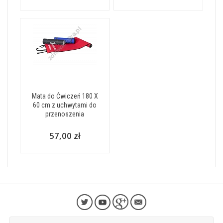
Mata do Ćwiczeń 180 X
60 cm z uchwytami do
przenoszenia
57,00 zł