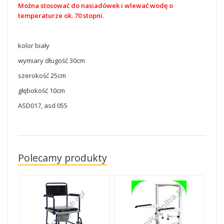
Można stosować do nasiadówek i wlewać wodę o
temperaturze ok. 70 stopni.
kolor biały
wymiary długość 30cm
szerokość 25cm
głębokość 10cm
ASD017, asd 055
Polecamy produkty