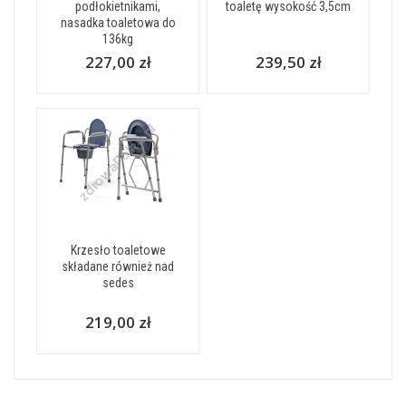
podłokietnikami,
toaletę wysokość 3,5cm
nasadka toaletowa do
136kg
227,00 zł
239,50 zł
Krzesło toaletowe
składane również nad
sedes
219,00 zł