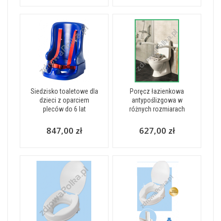
Siedzisko toaletowe dla
Poręcz łazienkowa
dzieci z oparciem
antypoślizgowa w
pleców do 6 lat
różnych rozmiarach
847,00 zł
627,00 zł