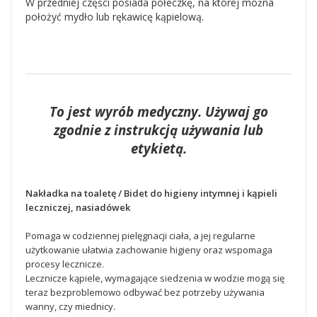
W przedniej części posiada półeczkę, na której można
położyć mydło lub rękawicę kąpielową.
To jest wyrób medyczny. Używaj go
zgodnie z instrukcją używania lub
etykietą.
Nakładka na toaletę / Bidet do higieny intymnej i kąpieli
leczniczej, nasiadówek
Pomaga w codziennej pielęgnacji ciała, a jej regularne
użytkowanie ułatwia zachowanie higieny oraz wspomaga
procesy lecznicze.
Lecznicze kąpiele, wymagające siedzenia w wodzie mogą się
teraz bezproblemowo odbywać bez potrzeby używania
wanny, czy miednicy.