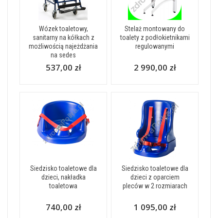
Wózek toaletowy,
Stelaż montowany do
sanitarny na kółkach z
toalety z podłokietnikami
możliwością najeżdżania
regulowanymi
na sedes
537,00 zł
2 990,00 zł
Siedzisko toaletowe dla
Siedzisko toaletowe dla
dzieci, nakładka
dzieci z oparciem
toaletowa
pleców w 2 rozmiarach
740,00 zł
1 095,00 zł