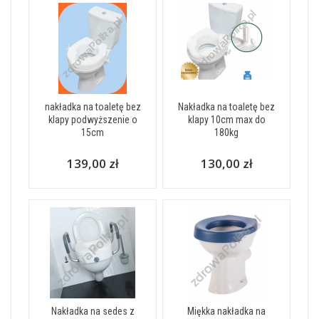
nakładka na toaletę bez
Nakładka na toaletę bez
klapy podwyższenie o
klapy 10cm max do
15cm
180kg
139,00 zł
130,00 zł
Nakładka na sedes z
Miękka nakładka na