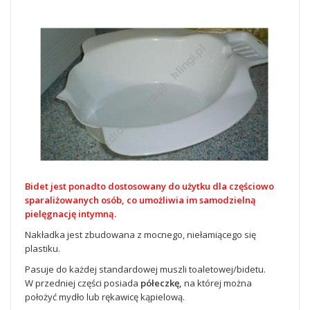
Bidet jest ponadto dostosowany do użytku dla częściowo
sparaliżowanych osób, co umożliwia im samodzielną
pielęgnację intymną.
Nakładka jest zbudowana z mocnego, niełamiącego się
plastiku.
Pasuje do każdej standardowej muszli toaletowej/bidetu.
W przedniej części posiada
półeczkę,
na której można
położyć mydło lub rękawicę kąpielową.