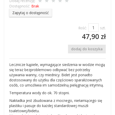
Dodaj recenzję:
Dostępność:
Brak
Zapytaj o dostępność
Ilość:
szt.
47,90 zł
dodaj do koszyka
Lecznicze kąpiele, wymagające siedzenia w wodzie mogą
się teraz bezproblemowo odbywać bez potrzeby
używania wanny, czy miednicy. Bidet jest ponadto
dostosowany do użytku dla częściowo sparaliżowanych
osób, co umożliwia im samodzielną pielęgnację intymną.
Temperatura wody do ok. 70 stopni.
Nakładka jest zbudowana z mocnego, niełamiącego się
plastiku i pasuje do każdej standardowej muszli
toaletowej/bidetu.