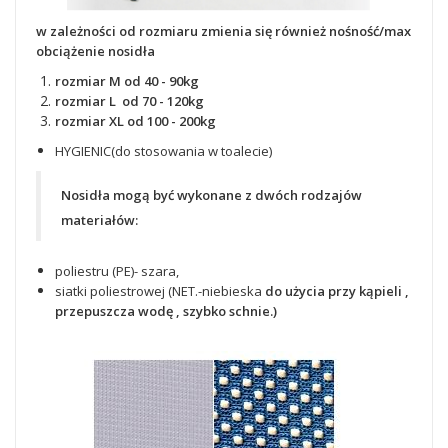
w zależności od rozmiaru zmienia się również nośność/max
obciążenie nosidła
rozmiar M od 40 - 90kg
rozmiar L od 70 - 120kg
rozmiar XL od 100 - 200kg
HYGIENIC(do stosowania w toalecie)
Nosidła mogą być wykonane z dwóch rodzajów
materiałów:
poliestru (PE)- szara,
siatki poliestrowej (NET.-niebieska
do użycia przy kąpieli ,
przepuszcza wodę , szybko schnie.)