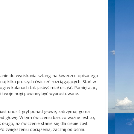
anie do wyciskania sztangi na ławeczce opisanego
naj kilka prostych ćwiczeń rozciągających. Stań w
ogi w kolanach tak jakbyś miał usiąść. Pamiętając,
ji twoje nogi powinny być wyprostowane.
iast unosić gryf ponad głowę, zatrzymaj go na
f nad głowę. W tym ćwiczeniu bardzo ważne jest to,
długo, aż ćwiczenie stanie się dla ciebie zbyt
 Po zwiększeniu obciążenia, zacznij od ośmiu