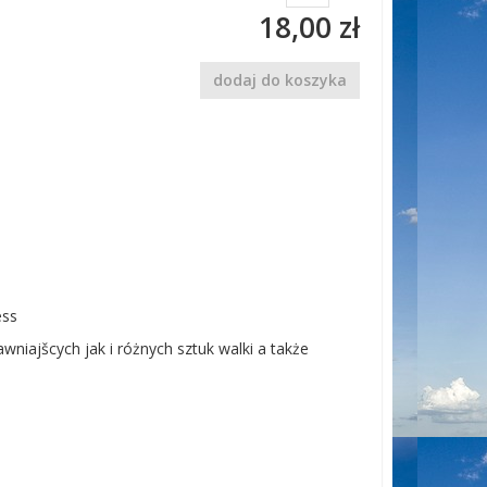
18,00 zł
dodaj do koszyka
ness
niajšcych jak i różnych sztuk walki a także