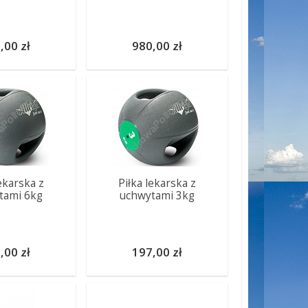
,00 zł
980,00 zł
lekarska z
Piłka lekarska z
tami 6kg
uchwytami 3kg
,00 zł
197,00 zł