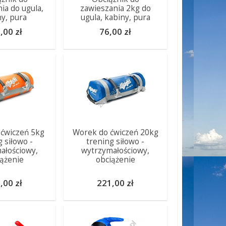
ia do ugula,
zawieszania 2kg do
ny, pura
ugula, kabiny, pura
,00 zł
76,00 zł
ćwiczeń 5kg
Worek do ćwiczeń 20kg
g siłowo -
trening siłowo -
ałościowy,
wytrzymałościowy,
ążenie
obciążenie
,00 zł
221,00 zł