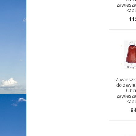
zawiesza
kabi
11
Zawieszk
do zawie
Obci
zawiesza
kabi
84