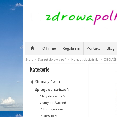
O firmie
Regulamin
Kontakt
Blog
Start
Sprzęt do ćwiczeń
Hantle, obciążniki
OBCIĄŻNI
Kategorie
Strona główna
Sprzęt do ćwiczeń
Maty do ćwiczeń
Gumy do ćwiczeń
Piłki do ćwiczeń
Pilates, joga