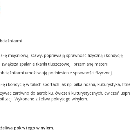
bciążnikami:
siłę mięśniową, stawy, poprawiają sprawność fizyczną i kondycję
h zwiększa spalanie tkanki tłuszczowej i przemianę materii
 obciążnikami umożliwiają podniesienie sprawności fizycznej,
iłę i kondycję w takich sportach jak np. piłka nożna, kulturystyka, fit
żywać zarówno do aerobiku, ćwiczeń kulturystycznych, ćwiczeń uspraw
ilitacji. Wykonane z żeliwa pokrytego winylem.
:
żeliwa pokrytego winylem.