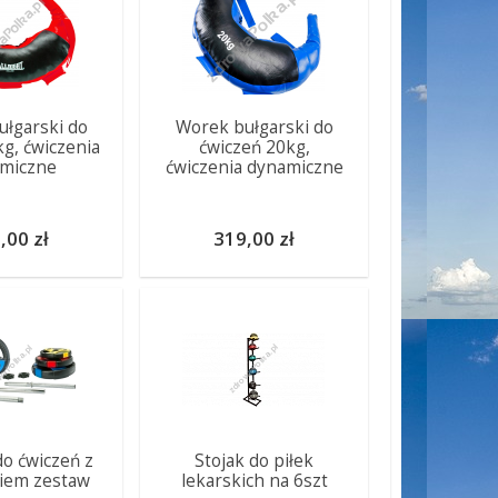
łgarski do
Worek bułgarski do
kg, ćwiczenia
ćwiczeń 20kg,
miczne
ćwiczenia dynamiczne
,00 zł
319,00 zł
do ćwiczeń z
Stojak do piłek
iem zestaw
lekarskich na 6szt