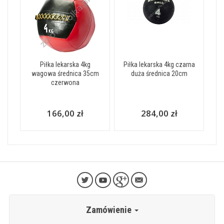
Piłka lekarska 4kg
Piłka lekarska 4kg czarna
wagowa średnica 35cm
duża średnica 20cm
czerwona
166,00 zł
284,00 zł
Zamówienie