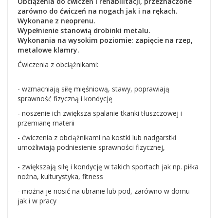
Obciążenia do ćwiczeń i rehabilitacji, przeznaczone
zarówno do ćwiczeń na nogach jak i na rękach.
Wykonane z neoprenu.
Wypełnienie stanowią drobinki metalu.
Wykonania na wysokim poziomie: zapięcie na rzep,
metalowe klamry.
Ćwiczenia z obciążnikami:
- wzmacniają siłę mięśniową, stawy, poprawiają
sprawność fizyczną i kondycję
- noszenie ich zwiększa spalanie tkanki tłuszczowej i
przemianę materii
- ćwiczenia z obciążnikami na kostki lub nadgarstki
umożliwiają podniesienie sprawności fizycznej,
- zwiększają siłę i kondycję w takich sportach jak np. piłka
nożna, kulturystyka, fitness
- można je nosić na ubranie lub pod, zarówno w domu
jak i w pracy