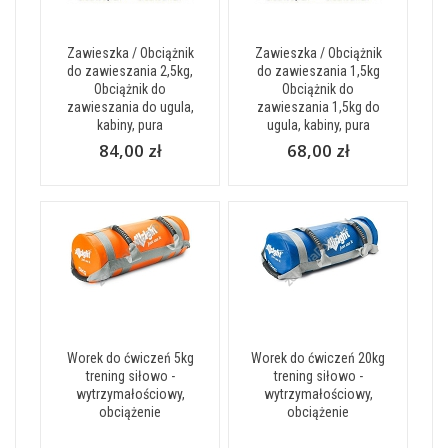
Zawieszka / Obciążnik
Zawieszka / Obciążnik
do zawieszania 2,5kg,
do zawieszania 1,5kg
Obciążnik do
Obciążnik do
zawieszania do ugula,
zawieszania 1,5kg do
kabiny, pura
ugula, kabiny, pura
84,00 zł
68,00 zł
Worek do ćwiczeń 5kg
Worek do ćwiczeń 20kg
trening siłowo -
trening siłowo -
wytrzymałościowy,
wytrzymałościowy,
obciążenie
obciążenie