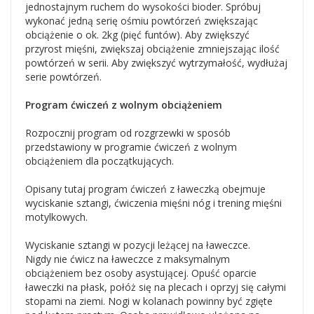
jednostajnym ruchem do wysokości bioder. Spróbuj
wykonać jedną serię ośmiu powtórzeń zwiększając
obciążenie o ok. 2kg (pięć funtów). Aby zwiększyć
przyrost mięśni, zwiększaj obciążenie zmniejszając ilość
powtórzeń w serii. Aby zwiększyć wytrzymałość, wydłużaj
serie powtórzeń.
Program ćwiczeń z wolnym obciążeniem
Rozpocznij program od rozgrzewki w sposób
przedstawiony w programie ćwiczeń z wolnym
obciążeniem dla początkujących.
Opisany tutaj program ćwiczeń z ławeczką obejmuje
wyciskanie sztangi, ćwiczenia mięśni nóg i trening mięśni
motylkowych.
Wyciskanie sztangi w pozycji leżącej na ławeczce.
Nigdy nie ćwicz na ławeczce z maksymalnym
obciążeniem bez osoby asystującej. Opuść oparcie
ławeczki na płask, połóż się na plecach i oprzyj się całymi
stopami na ziemi. Nogi w kolanach powinny być zgięte