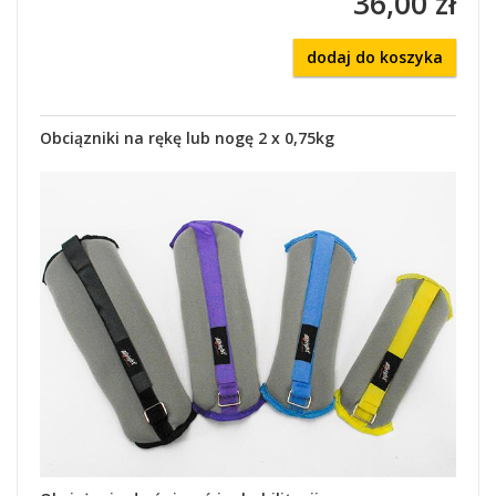
36,00 zł
dodaj do koszyka
Obciązniki na rękę lub nogę 2 x 0,75kg