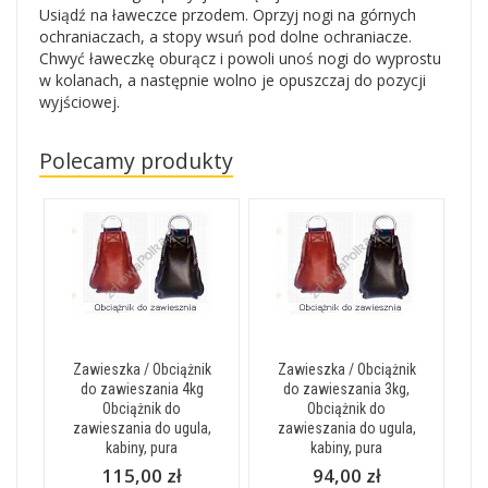
Usiądź na ławeczce przodem. Oprzyj nogi na górnych
ochraniaczach, a stopy wsuń pod dolne ochraniacze.
Chwyć ławeczkę oburącz i powoli unoś nogi do wyprostu
w kolanach, a następnie wolno je opuszczaj do pozycji
wyjściowej.
Polecamy produkty
Zawieszka / Obciążnik
Zawieszka / Obciążnik
do zawieszania 4kg
do zawieszania 3kg,
Obciążnik do
Obciążnik do
zawieszania do ugula,
zawieszania do ugula,
kabiny, pura
kabiny, pura
115,00 zł
94,00 zł