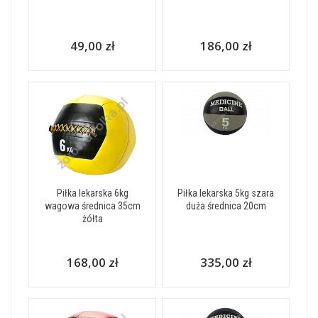
49,00 zł
186,00 zł
Piłka lekarska 6kg
Piłka lekarska 5kg szara
wagowa średnica 35cm
duża średnica 20cm
żółta
168,00 zł
335,00 zł