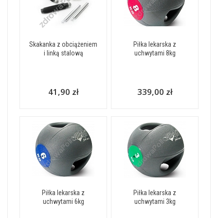
Skakanka z obciążeniem
Piłka lekarska z
i linką stalową
uchwytami 8kg
41,90 zł
339,00 zł
Piłka lekarska z
Piłka lekarska z
uchwytami 6kg
uchwytami 3kg