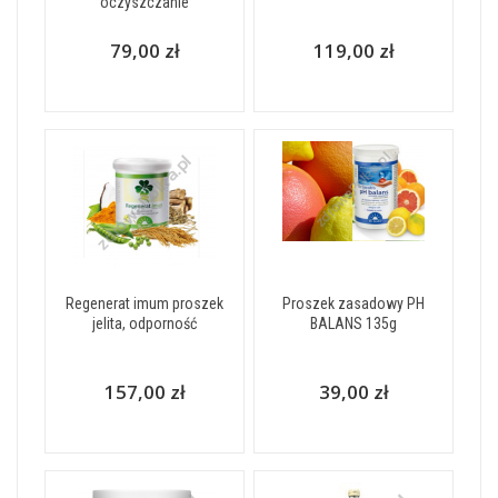
oczyszczanie
79,00 zł
119,00 zł
Regenerat imum proszek
Proszek zasadowy PH
jelita, odporność
BALANS 135g
157,00 zł
39,00 zł