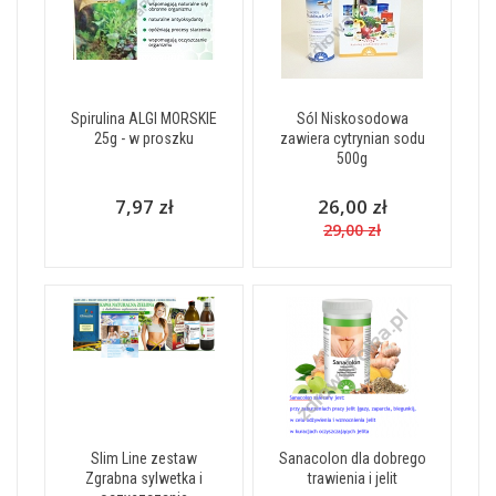
Spirulina ALGI MORSKIE
Sól Niskosodowa
25g - w proszku
zawiera cytrynian sodu
500g
7,97 zł
26,00 zł
29,00 zł
Slim Line zestaw
Sanacolon dla dobrego
Zgrabna sylwetka i
trawienia i jelit