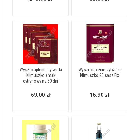
Wyszczuplenie sylwetki
Wyszczuplenie sylwetki
Klimuszko smak
Klimuszko 20 sasz Fix
cytrynowy na 50 dni
69,00 zł
16,90 zł