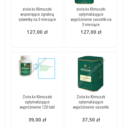
zioła ks Klimuszki
zioła ks Klimuszki
wspierające zgrabną
optymalizujące
sylwetkę na 3 miesiące
wypróżnienie saszetki na
3 miesiące
127,00 zł
127,00 zł
Zioła ks Klimuszki
Zioła ks Klimuszk
optymalizujące
optymalizujące
wypróżnienie 120 tabl
wypróżnienie saszetki
39,00 zł
37,50 zł