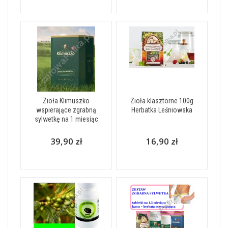
Zioła Klimuszko
Zioła klasztorne 100g
wspierające zgrabną
Herbatka Leśniowska
sylwetkę na 1 miesiąc
39,90 zł
16,90 zł