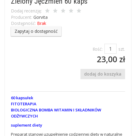
Zielony Jęczmień 60 kaps
Dodaj recenzję:
Producent:
Gorvita
Dostępność:
Brak
Zapytaj o dostępność
Ilość:
szt.
23,00 zł
dodaj do koszyka
60 kapsułek
FITOTERAPIA
BIOLOGICZNA BOMBA WITAMIN I SKŁADNIKÓW
ODŻYWCZYCH
suplement diety
Preparat stanowi uzupełnienie codziennej diety w naturalne