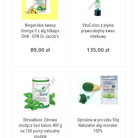
Wegańskie kwasy
VitaColon z płynie
Omega-3 z alg 60kaps
prawoskrętny kwas
DHA - EPA Dr Jacob's
mlekowy
89,00 zł
135,00 zł
SteviaBase Zdrowa
Spirulina w proszku 50g
słodycz bez kalorii 400 g
Naturalne algi morskie
na 100 porcji naturalny
100%
słodzik