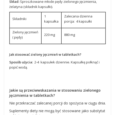
Skład:
Sproszkowane młode pędy zielonego jęczmienia,
żelatyna (składnik kapsułki).
1
Zalecana dzienna
Składniki
kapsułka
porcja: 4 kapsułki
Zielony jęczmień
220 mg
880 mg
( pędy)
Jak stosować zielony jęczmień w tabletkach?
Sposób użycia:
2-4 kapsułek dziennie. Kapsułkę połknąć i
popić wodą.
Jakie są przeciwwskazania w stosowaniu zielonego
jęczmienia w tabletkach?
Nie przekraczać zalecanej porcji do spożycia w ciągu dnia.
Suplementy diety nie mogą być stosowane jako substytut