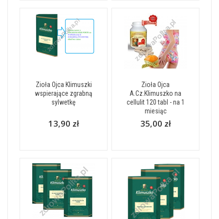
Zioła Ojca Klimuszki
Zioła Ojca
wspierające zgrabną
A.Cz.Klimuszko na
sylwetkę
cellulit 120 tabl - na 1
miesiąc
13,90 zł
35,00 zł