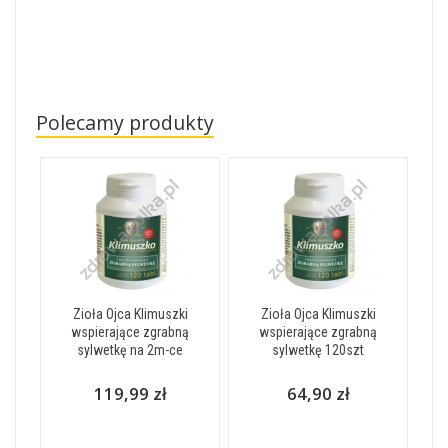
Polecamy produkty
Zioła Ojca Klimuszki
Zioła Ojca Klimuszki
wspierające zgrabną
wspierające zgrabną
sylwetkę na 2m-ce
sylwetkę 120szt
119,99 zł
64,90 zł