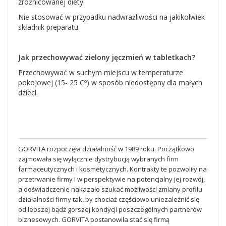
zróżnicowanej diety.
Nie stosować w przypadku nadwrażliwości na jakikolwiek
składnik preparatu.
Jak przechowywać zielony jęczmień w tabletkach?
Przechowywać w suchym miejscu w temperaturze
pokojowej (15- 25 Cº) w sposób niedostępny dla małych
dzieci.
GORVITA
rozpoczęła działalność w 1989 roku. Początkowo
zajmowała się wyłącznie dystrybucją wybranych firm
farmaceutycznych i kosmetycznych. Kontrakty te pozwoliły na
przetrwanie firmy i w perspektywie na potencjalny jej rozwój,
a doświadczenie nakazało szukać możliwości zmiany profilu
działalności firmy tak, by chociaż częściowo uniezależnić się
od lepszej bądź gorszej kondycji poszczególnych partnerów
biznesowych. GORVITA postanowiła stać się firmą