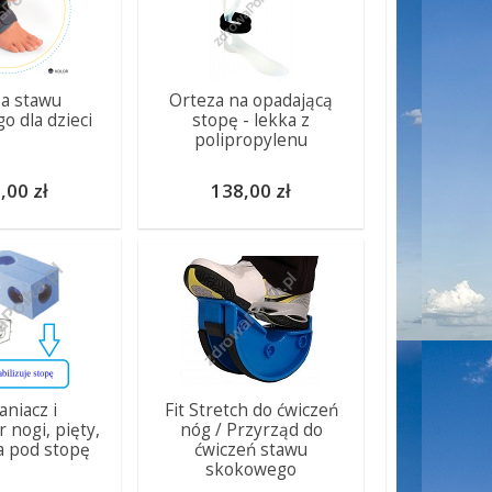
a stawu
Orteza na opadającą
o dla dzieci
stopę - lekka z
polipropylenu
,00 zł
138,00 zł
aniacz i
Fit Stretch do ćwiczeń
r nogi, pięty,
nóg / Przyrząd do
 pod stopę
ćwiczeń stawu
skokowego