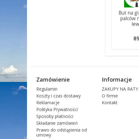
But na g
palców 
le
89
Zamówienie
Informacje
Regulamin
ZAKUPY NA RATY
Koszty i czas dostawy
O firmie
Reklamacje
Kontakt
Polityka Prywatności
Sposoby płatności
Składanie zamówień
Prawo do odstąpienia od
umowy