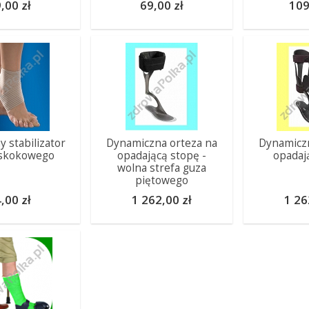
,00 zł
69,00 zł
109
y stabilizator
Dynamiczna orteza na
Dynamiczn
 skokowego
opadającą stopę -
opadaj
wolna strefa guza
piętowego
,00 zł
1 262,00 zł
1 26