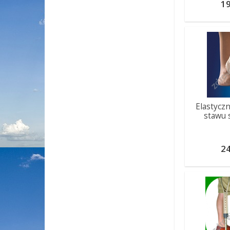
19
Elastyczn
stawu
24