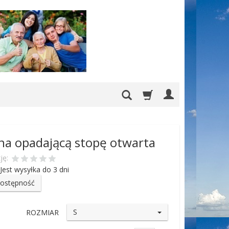
na opadającą stopę otwarta
ję:
Jest wysyłka do 3 dni
dostępność
S
ROZMIAR