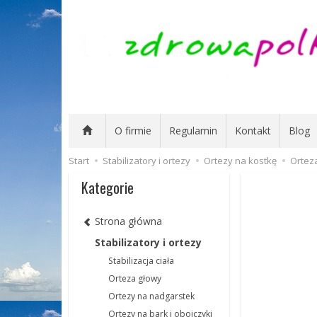
O firmie
Regulamin
Kontakt
Blog
Start
Stabilizatory i ortezy
Ortezy na kostkę
Ortez
Kategorie
Strona główna
Stabilizatory i ortezy
Stabilizacja ciała
Orteza głowy
Ortezy na nadgarstek
Ortezy na bark i obojczyki