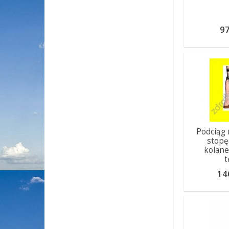
97
Podciąg 
stopę
kolane
t
14