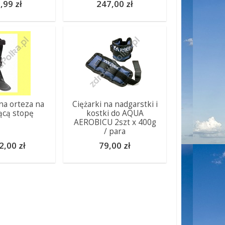
,99 zł
247,00 zł
a orteza na
Ciężarki na nadgarstki i
ącą stopę
kostki do AQUA
AEROBICU 2szt x 400g
/ para
2,00 zł
79,00 zł