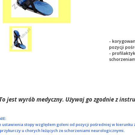
- korygowan
pozycji pośr
- profilakty
schorzenia
To jest wyrób medyczny. Używaj go zgodnie z instru
IE:
 ustawienia stopy względem goleni od pozycji pośredniej w kierunku 
a przykurczy u chorych leżących ze schorzeniami
neurologicznymi.