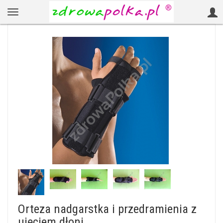
Orteza nadgarstka i przedramienia z
ujęciem dłoni