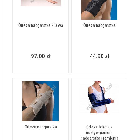
Orteza nadgarstka - Lewa
Orteza nadgarstka
97,00 zł
44,90 zł
Orteza nadgarstka
Orteza łokcia z
usztywnieniem
nadgarstka i ramienia