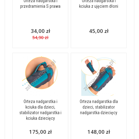
Orteza nadgarstka i
Orteza nadgarstka i
przedramienia S prawa
kciuka z ujęciem dłoni
34,00 zł
45,00 zł
54,90 zł
Orteza nadgarstka i
Orteza nadgarstka dla
kciuka dla dzieci,
dzieci, stabilizator
stabilizator nadgarstka i
nadgarstka dziecięcy
kciuka dziecięcy
175,00 zł
148,00 zł