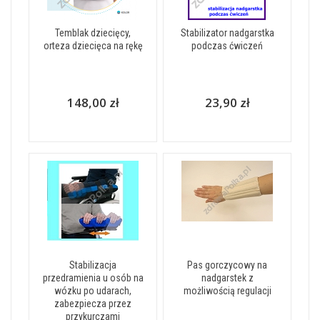
Temblak dziecięcy,
Stabilizator nadgarstka
orteza dziecięca na rękę
podczas ćwiczeń
148,00 zł
23,90 zł
Stabilizacja
Pas gorczycowy na
przedramienia u osób na
nadgarstek z
wózku po udarach,
możliwością regulacji
zabezpiecza przez
przykurczami