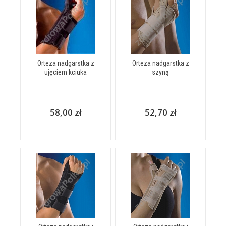
Orteza nadgarstka z
Orteza nadgarstka z
ujęciem kciuka
szyną
58,00 zł
52,70 zł