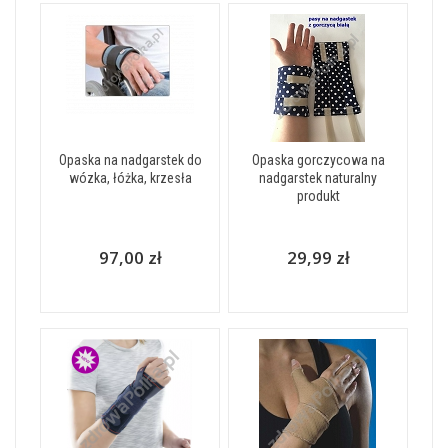
Opaska na nadgarstek do
Opaska gorczycowa na
wózka, łóżka, krzesła
nadgarstek naturalny
produkt
97,00 zł
29,99 zł