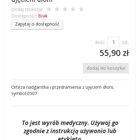
Dodaj recenzję:
Dostępność:
Brak
Zapytaj o dostępność
Ilość:
szt.
55,90 zł
dodaj do koszyka
Orteza nadgarstka i przedramienia z ujęciem dłoni,
symbol 0507
To jest wyrób medyczny. Używaj go
zgodnie z instrukcją używania lub
etykietą.