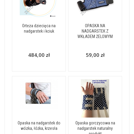
Orteza dziecięca na
OPASKA NA
nadgarstek i kciuk
NADGARSTEK Z
WKŁADEM ŻELOWYM
484,00 zł
59,00 zł
Opaska na nadgarstek do
Opaska gorczycowa na
wózka, łóżka, krzesła
nadgarstek naturalny
produkt