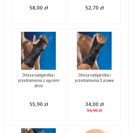
58,00 zł
52,70 zł
Orteza nadgarstka i
Orteza nadgarstka i
przedramienia z ujęciem
przedramienia S prawa
dłoni
55,90 zł
34,00 zł
54,90 zł