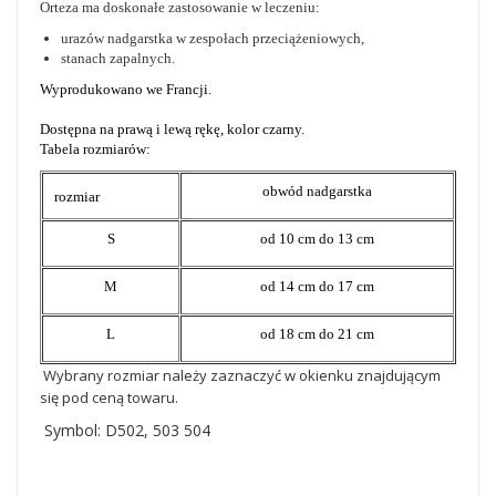
Orteza ma doskonałe zastosowanie w leczeniu:
urazów nadgarstka w zespołach przeciążeniowych,
stanach zapalnych.
Wyprodukowano we Francji.
Dostępna na prawą i lewą rękę, kolor czarny.
Tabela rozmiarów:
obwód nadgarstka
rozmiar
S
od 10 cm do 13 cm
M
od 14 cm do 17 cm
L
od 18 cm do 21 cm
Wybrany rozmiar należy zaznaczyć w okienku znajdującym
się pod ceną towaru.
Symbol: D502, 503 504