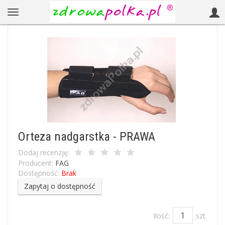
Orteza nadgarstka - PRAWA
Dodaj recenzję:
Producent:
FAG
Dostępność:
Brak
Zapytaj o dostępność
Ilość:
szt.