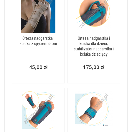
Orteza nadgarstka i
Orteza nadgarstka i
kciuka z ujęciem dłoni
kciuka dla dzieci,
stabilizator nadgarstka i
kciuka dziecięcy
45,00 zł
175,00 zł