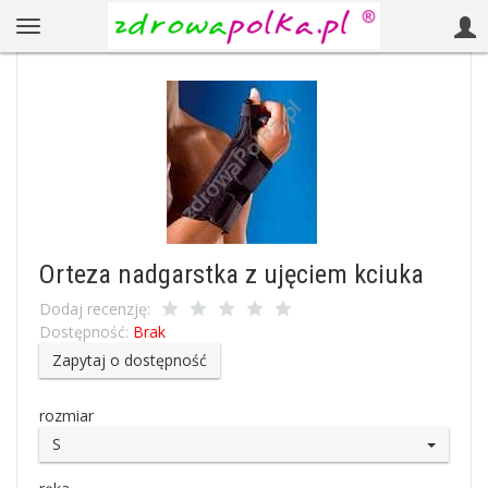
Orteza nadgarstka z ujęciem kciuka
Dodaj recenzję:
Dostępność:
Brak
Zapytaj o dostępność
rozmiar
S