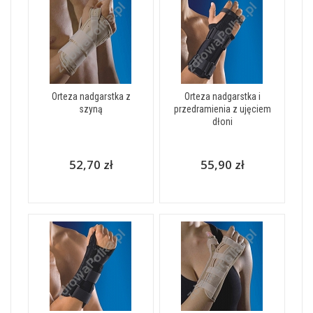
Orteza nadgarstka z
Orteza nadgarstka i
szyną
przedramienia z ujęciem
dłoni
52,70 zł
55,90 zł