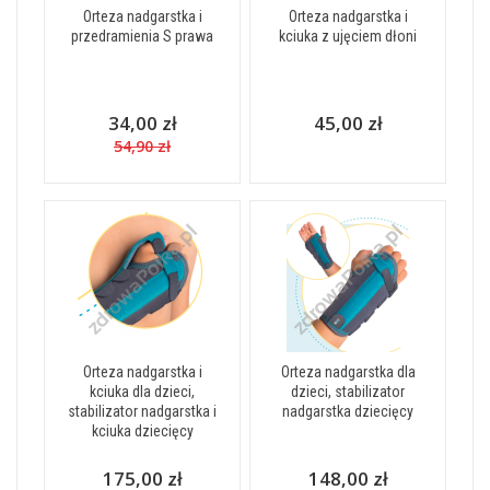
Orteza nadgarstka i
Orteza nadgarstka i
przedramienia S prawa
kciuka z ujęciem dłoni
34,00 zł
45,00 zł
54,90 zł
Orteza nadgarstka i
Orteza nadgarstka dla
kciuka dla dzieci,
dzieci, stabilizator
stabilizator nadgarstka i
nadgarstka dziecięcy
kciuka dziecięcy
175,00 zł
148,00 zł