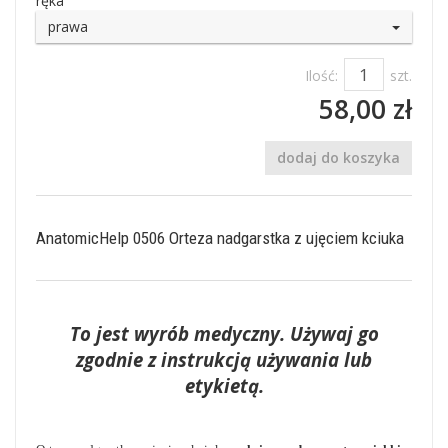
ręka
prawa
Ilość:
szt.
58,00 zł
dodaj do koszyka
AnatomicHelp 0506 Orteza nadgarstka z ujęciem kciuka
To jest wyrób medyczny. Używaj go
zgodnie z instrukcją używania lub
etykietą.