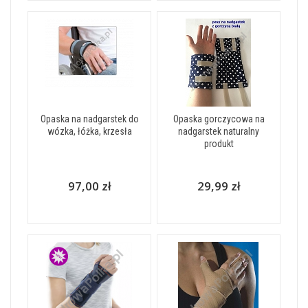
Opaska na nadgarstek do
Opaska gorczycowa na
wózka, łóżka, krzesła
nadgarstek naturalny
produkt
97,00 zł
29,99 zł