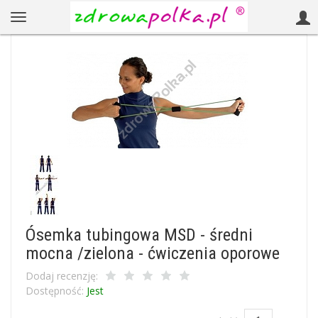
Ósemka tubingowa MSD - średni
mocna /zielona - ćwiczenia oporowe
Dodaj recenzję:
Dostępność:
Jest