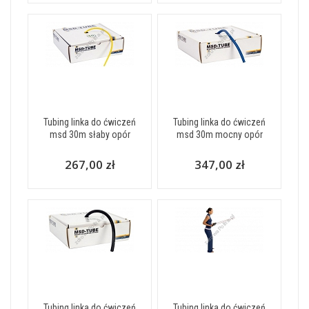
Tubing linka do ćwiczeń
Tubing linka do ćwiczeń
msd 30m słaby opór
msd 30m mocny opór
267,00 zł
347,00 zł
Tubing linka do ćwiczeń
Tubing linka do ćwiczeń