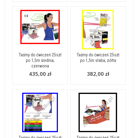
Taśmy do ćwiczeń 25szt
Taśmy do ćwiczeń 25szt
po 1,5m średnia,
po 1,5m słaba, zółta
czerwona
435,00 zł
382,00 zł
Taśmy do ćwiczeń 25szt
Taśmy do ćwiczeń 25szt