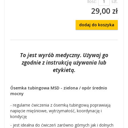
Ilość:
szt.
29,00 zł
dodaj do koszyka
To jest wyrób medyczny. Używaj go
zgodnie z instrukcją używania lub
etykietą.
Ósemka tubingowa MSD - zielona / opór średnio
mocny
- regularne ćwiczenia z ósemką tubingową poprawiają
napięcie mięśniowe, wytrzymałość, koordynację i
kondycję
- jest idealna do ćwiczeń zarówno górnych jak i dolnych