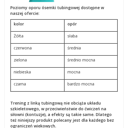
Poziomy oporu ósemki tubingowej dostępne w
naszej ofercie:
kolor
opór
Żółta
słaba
czerwona
średnia
zielona
średnio mocna
niebieska
mocna
czarna
bardzo mocna
Trening z linką tubingową nie obciąża układu
szkieletowego, w przeciwieństwie do ćwiczeń na
siłowni (kontuzje), a efekty są takie same. Dlatego
też niniejszy produkt polecany jest dla każdego bez
ograniczeń wiekowych.