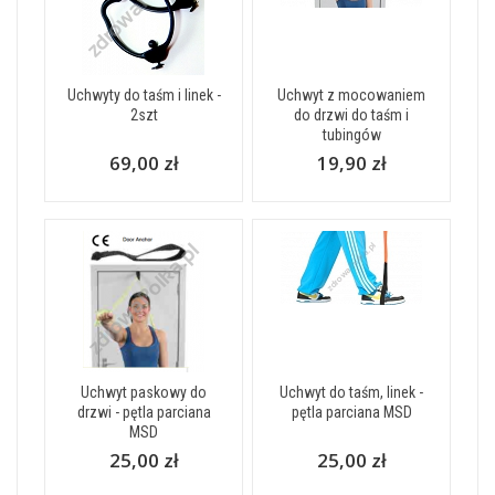
Uchwyty do taśm i linek -
Uchwyt z mocowaniem
2szt
do drzwi do taśm i
tubingów
69,00 zł
19,90 zł
Uchwyt paskowy do
Uchwyt do taśm, linek -
drzwi - pętla parciana
pętla parciana MSD
MSD
25,00 zł
25,00 zł