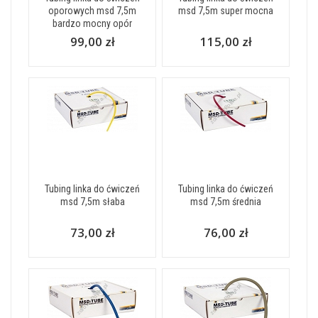
oporowych msd 7,5m
msd 7,5m super mocna
bardzo mocny opór
99,00 zł
115,00 zł
Tubing linka do ćwiczeń
Tubing linka do ćwiczeń
msd 7,5m słaba
msd 7,5m średnia
73,00 zł
76,00 zł