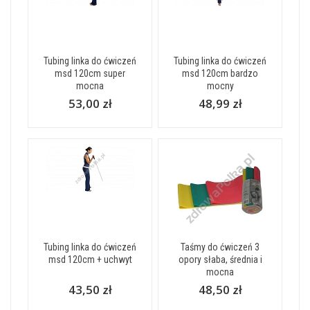
Tubing linka do ćwiczeń
Tubing linka do ćwiczeń
msd 120cm super
msd 120cm bardzo
mocna
mocny
53,00 zł
48,99 zł
Tubing linka do ćwiczeń
Taśmy do ćwiczeń 3
msd 120cm + uchwyt
opory słaba, średnia i
mocna
43,50 zł
48,50 zł