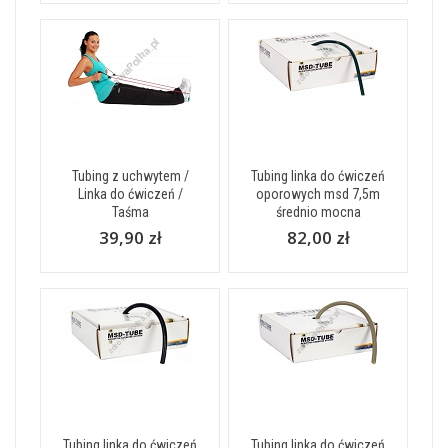
Tubing z uchwytem /
Tubing linka do ćwiczeń
Linka do ćwiczeń /
oporowych msd 7,5m
Taśma
średnio mocna
39,90 zł
82,00 zł
Tubing linka do ćwiczeń
Tubing linka do ćwiczeń