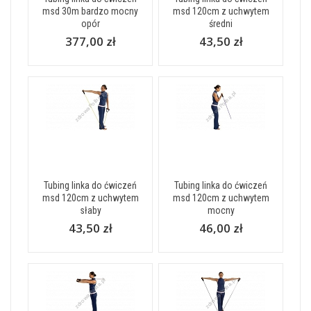
msd 30m bardzo mocny
msd 120cm z uchwytem
opór
średni
377,00 zł
43,50 zł
Tubing linka do ćwiczeń
Tubing linka do ćwiczeń
msd 120cm z uchwytem
msd 120cm z uchwytem
słaby
mocny
43,50 zł
46,00 zł