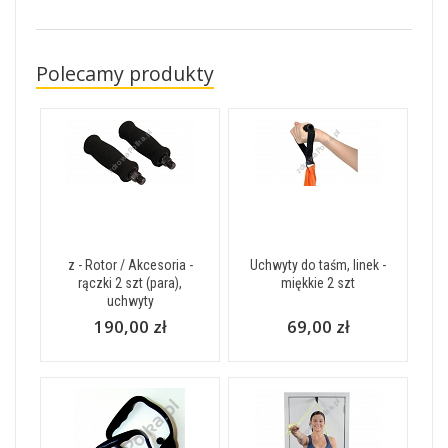
Polecamy produkty
z - Rotor / Akcesoria -
Uchwyty do taśm, linek -
rączki 2 szt (para),
miękkie 2 szt
uchwyty
190,00 zł
69,00 zł