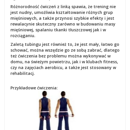
Różnorodność ćwiczeń z linką spawia, że trening nie
jest nudny, umożliwia kształtowanie różnych grup
mięśniowych, a także przynosi szybkie efekty i jest
rewalacynie skuteczny zarówno w budowaniu masy
mięśniowej, spalaniu tkanki tłuszczowej jak i w
rozciąganiu.
Zaletą tubingu jest również to, że jest mały, łatwo go
schować, można wszędzie go ze sobą zabrać, dlatego
też ćwiczenia bez problemu można wykonywać w
domu, na świeżym powietrzu, jak i w klubach fitness,
czy na zajęciach aerobicu, a także jest stosowany w
rehabilitacj.
Przykładowe ćwiczenia: