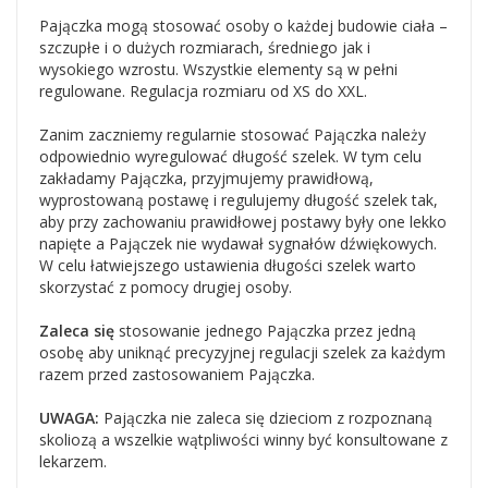
Pajączka mogą stosować osoby o każdej budowie ciała –
szczupłe i o dużych rozmiarach, średniego jak i
wysokiego wzrostu. Wszystkie elementy są w pełni
regulowane. Regulacja rozmiaru od XS do XXL.
Zanim zaczniemy regularnie stosować Pajączka należy
odpowiednio wyregulować długość szelek. W tym celu
zakładamy Pajączka, przyjmujemy prawidłową,
wyprostowaną postawę i regulujemy długość szelek tak,
aby przy zachowaniu prawidłowej postawy były one lekko
napięte a Pajączek nie wydawał sygnałów dźwiękowych.
W celu łatwiejszego ustawienia długości szelek warto
skorzystać z pomocy drugiej osoby.
Zaleca się
stosowanie jednego Pajączka przez jedną
osobę aby uniknąć precyzyjnej regulacji szelek za każdym
razem przed zastosowaniem Pajączka.
UWAGA:
Pajączka nie zaleca się dzieciom z rozpoznaną
skoliozą a wszelkie wątpliwości winny być konsultowane z
lekarzem.