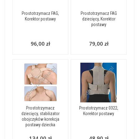
Prostotrzymacz FAG,
Prostotrzymacz FAG
Korektor postawy
dziecięcy, Korektor
postawy
96,00 zł
79,00 zł
Prostotrzymacz
Prostotrzymacz 0322,
dziecięcy, stabilizator
Korektor postawy
obojczyków korekcja
postawy dziecka
134,00 zł
48,90 zł