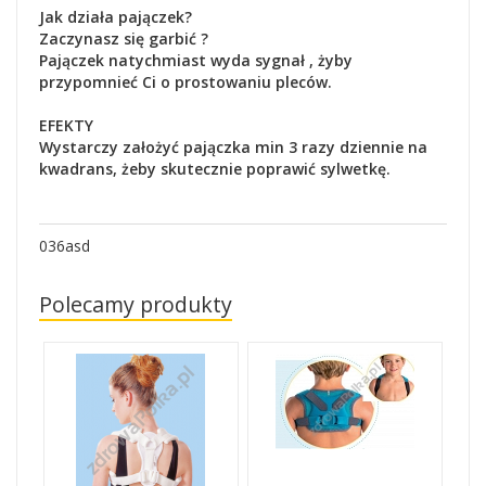
Jak działa pajączek?
Zaczynasz się garbić ?
Pajączek natychmiast wyda sygnał , żyby
przypomnieć Ci o prostowaniu pleców.
EFEKTY
Wystarczy założyć pajączka min 3 razy dziennie na
kwadrans, żeby skutecznie poprawić sylwetkę.
036asd
Polecamy produkty