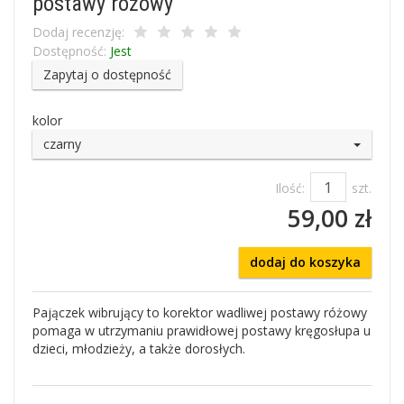
postawy różowy
Dodaj recenzję:
Dostępność:
Jest
Zapytaj o dostępność
kolor
czarny
Ilość:
szt.
59,00 zł
dodaj do koszyka
Pajączek wibrujący to korektor wadliwej postawy różowy
pomaga w utrzymaniu prawidłowej postawy kręgosłupa u
dzieci, młodzieży, a także dorosłych.