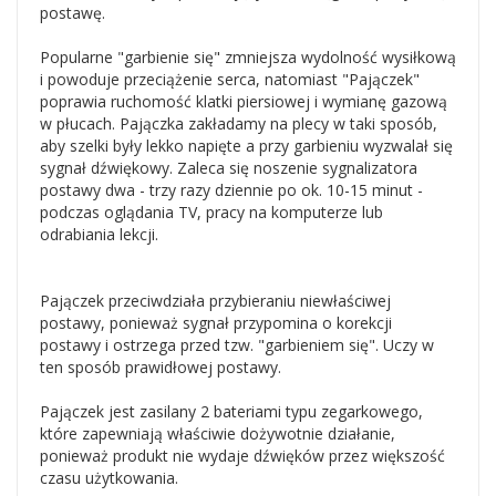
postawę.
Popularne "garbienie się" zmniejsza wydolność wysiłkową
i powoduje przeciążenie serca, natomiast "Pajączek"
poprawia ruchomość klatki piersiowej i wymianę gazową
w płucach. Pajączka zakładamy na plecy w taki sposób,
aby szelki były lekko napięte a przy garbieniu wyzwalał się
sygnał dźwiękowy. Zaleca się noszenie sygnalizatora
postawy dwa - trzy razy dziennie po ok. 10-15 minut -
podczas oglądania TV, pracy na komputerze lub
odrabiania lekcji.
Pajączek przeciwdziała przybieraniu niewłaściwej
postawy, ponieważ sygnał przypomina o korekcji
postawy i ostrzega przed tzw. "garbieniem się". Uczy w
ten sposób prawidłowej postawy.
Pajączek jest zasilany 2 bateriami typu zegarkowego,
które zapewniają właściwie dożywotnie działanie,
ponieważ produkt nie wydaje dźwięków przez większość
czasu użytkowania.