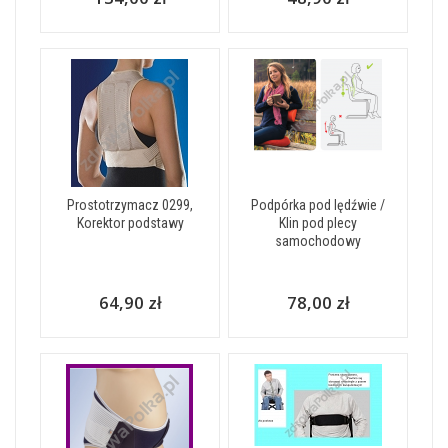
Prostotrzymacz 0299,
Podpórka pod lędźwie /
Korektor podstawy
Klin pod plecy
samochodowy
64,90 zł
78,00 zł