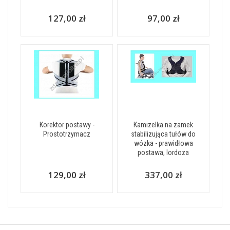
127,00 zł
97,00 zł
Korektor postawy -
Kamizelka na zamek
Prostotrzymacz
stabilizująca tułów do
wózka - prawidłowa
postawa, lordoza
129,00 zł
337,00 zł