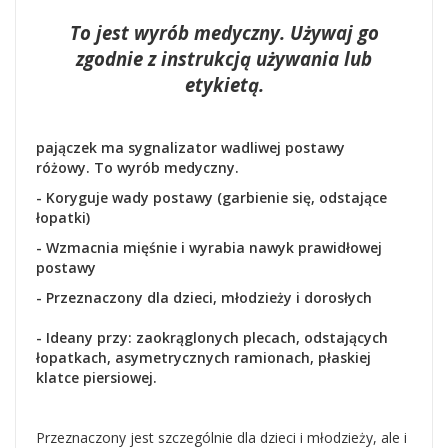
To jest wyrób medyczny. Używaj go
zgodnie z instrukcją używania lub
etykietą.
pajączek ma sygnalizator wadliwej postawy
różowy. To wyrób medyczny.
- Koryguje wady postawy (garbienie się, odstające
łopatki)
- Wzmacnia mięśnie i wyrabia nawyk prawidłowej
postawy
- Przeznaczony dla dzieci, młodzieży i dorosłych
- Ideany przy: zaokrąglonych plecach, odstających
łopatkach, asymetrycznych ramionach, płaskiej
klatce piersiowej.
Przeznaczony jest szczególnie dla dzieci i młodzieży, ale i