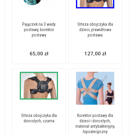
Pajączek na 3 wady
Orteza obojczyka dla
postawy, korektor
dzieci, prawidłowa
postawy
postawa
65,00 zł
127,00 zł
Orteza obojczyka dla
Korektor postawy dla
dorosłych, czarna
dzieci i dorosłych,
materiał antybakteryjny,
hipoalergiczny