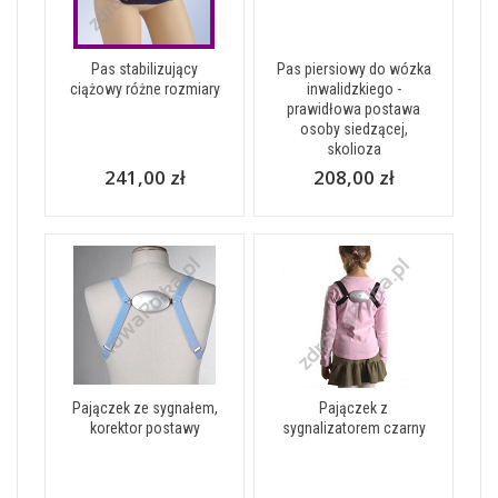
Pas stabilizujący
Pas piersiowy do wózka
ciążowy różne rozmiary
inwalidzkiego -
prawidłowa postawa
osoby siedzącej,
skolioza
241,00 zł
208,00 zł
Pajączek ze sygnałem,
Pajączek z
korektor postawy
sygnalizatorem czarny