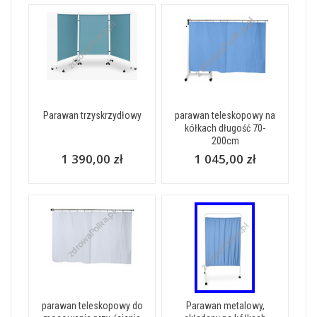
Parawan trzyskrzydłowy
parawan teleskopowy na
kółkach długość 70-
200cm
1 390,00 zł
1 045,00 zł
parawan teleskopowy do
Parawan metalowy,