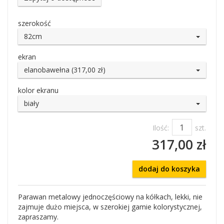
szerokość
82cm
ekran
elanobawełna (317,00 zł)
kolor ekranu
biały
Ilość:
szt.
317,00 zł
dodaj do koszyka
Parawan metalowy jednoczęściowy na kółkach, lekki, nie
zajmuje dużo miejsca, w szerokiej gamie kolorystycznej,
zapraszamy.