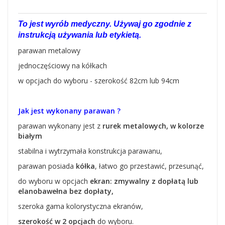
To jest wyrób medyczny. Używaj go zgodnie z
instrukcją używania lub etykietą.
parawan metalowy
jednoczęściowy na kółkach
w opcjach do wyboru - szerokość 82cm lub 94cm
Jak jest wykonany parawan ?
parawan wykonany jest z
rurek metalowych, w kolorze
białym
stabilna i wytrzymała konstrukcja parawanu,
parawan posiada
kółka
, łatwo go przestawić, przesunąć,
do wyboru w opcjach
ekran: zmywalny z dopłatą lub
elanobawełna bez dopłaty,
szeroka gama kolorystyczna ekranów,
szerokość w 2 opcjach
do wyboru.