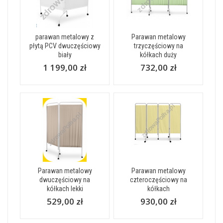
parawan metalowy z
Parawan metalowy
płytą PCV dwuczęściowy
trzyczęściowy na
biały
kółkach duży
1 199,00 zł
732,00 zł
Parawan metalowy
Parawan metalowy
dwuczęściowy na
czteroczęściowy na
kółkach lekki
kółkach
529,00 zł
930,00 zł