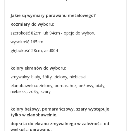
Jakie są wymiary parawanu metalowego?
Rozmiary do wyboru:
szerokość 82cm lub 94cm - opcje do wyboru
wysokość 165cm
głębokość 58cm, asd004
kolory ekranów do wyboru:
zmywalny: biały, żółty, zielony, niebieski
elanobawełna: zielony, pomarańcz, beżowy, biały,
niebieski, żółty, szary
kolory beżowy, pomarańczowy, szary występuje
tylko w elanobawełnie.
dopłata do ekranu zmywalnego w zależności od
wielkości parawanu.