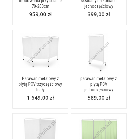
mocowania przy ścianie
składany na kółkach
70-200cm
jednoczęściowy
959,00 zł
399,00 zł
Parawan metalowy z
parawan metalowy z
płytą PCV trzyczęściowy
płytą PCV
biały
jednoczęściowy
1 649,00 zł
589,00 zł