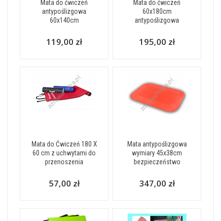
Mata do ćwiczeń
Mata do ćwiczeń
antypoślizgowa
60x180cm
60x140cm
antypoślizgowa
119,00 zł
195,00 zł
Mata do Ćwiczeń 180 X
Mata antypoślizgowa
60 cm z uchwytami do
wymiary 45x38cm
przenoszenia
bezpieczeństwo
57,00 zł
347,00 zł