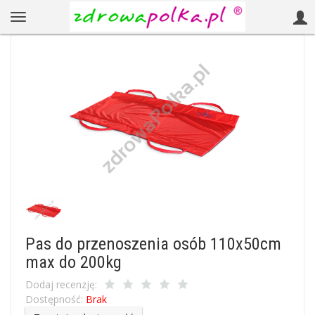
Pas do przenoszenia osób 110x50cm
max do 200kg
Dodaj recenzję:
Dostępność:
Brak