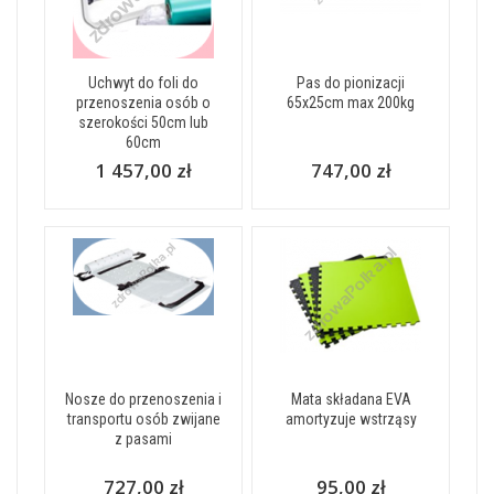
Uchwyt do foli do
Pas do pionizacji
przenoszenia osób o
65x25cm max 200kg
szerokości 50cm lub
60cm
1 457,00 zł
747,00 zł
Nosze do przenoszenia i
Mata składana EVA
transportu osób zwijane
amortyzuje wstrząsy
z pasami
727,00 zł
95,00 zł