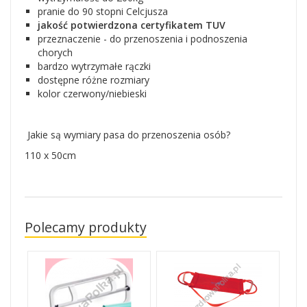
pranie do 90 stopni Celcjusza
jakość potwierdzona certyfikatem TUV
przeznaczenie - do przenoszenia i podnoszenia
chorych
bardzo wytrzymałe rączki
dostępne różne rozmiary
kolor czerwony/niebieski
Jakie są wymiary pasa do przenoszenia osób?
110 x 50cm
Polecamy produkty