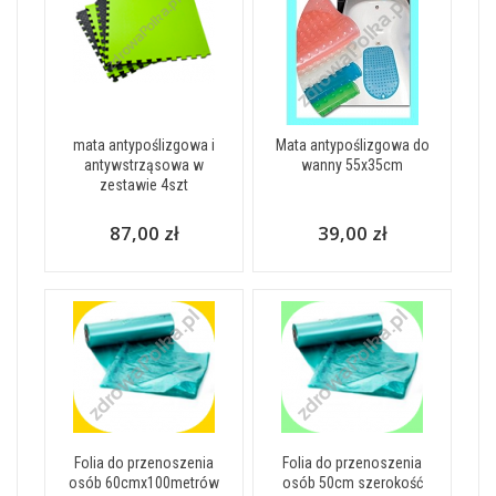
mata antypoślizgowa i
Mata antypoślizgowa do
antywstrząsowa w
wanny 55x35cm
zestawie 4szt
87,00 zł
39,00 zł
Folia do przenoszenia
Folia do przenoszenia
osób 60cmx100metrów
osób 50cm szerokość