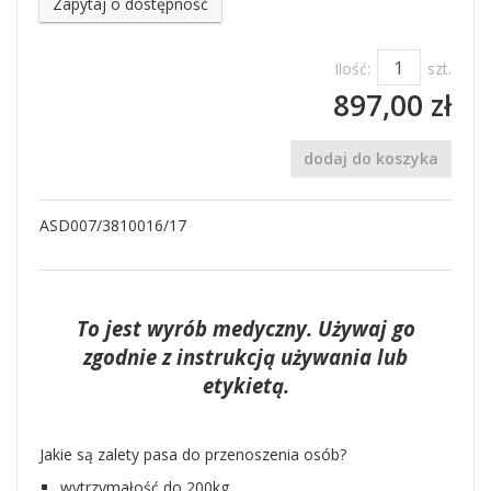
Zapytaj o dostępność
Ilość:
szt.
897,00 zł
dodaj do koszyka
ASD007/3810016/17
To jest wyrób medyczny. Używaj go
zgodnie z instrukcją używania lub
etykietą.
Jakie są zalety pasa do przenoszenia osób?
wytrzymałość do 200kg