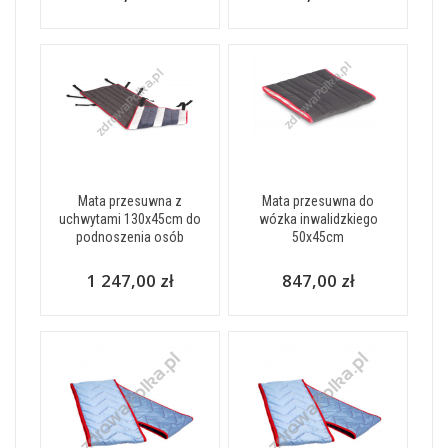
Mata przesuwna z
Mata przesuwna do
uchwytami 130x45cm do
wózka inwalidzkiego
podnoszenia osób
50x45cm
1 247,00 zł
847,00 zł