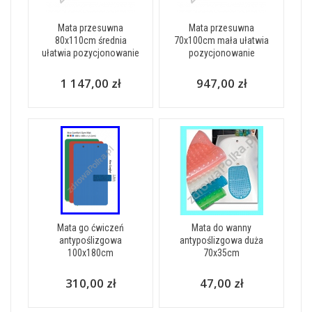
Mata przesuwna
Mata przesuwna
80x110cm średnia
70x100cm mała ułatwia
ułatwia pozycjonowanie
pozycjonowanie
1 147,00 zł
947,00 zł
Mata go ćwiczeń
Mata do wanny
antypoślizgowa
antypoślizgowa duża
100x180cm
70x35cm
310,00 zł
47,00 zł