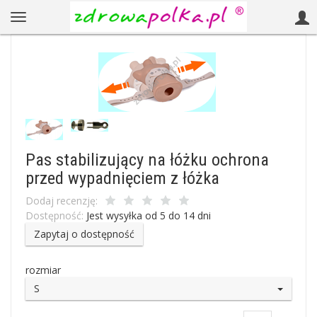
Pas stabilizujący na łóżku ochrona
przed wypadnięciem z łóżka
Dodaj recenzję:
Dostępność:
Jest wysyłka od 5 do 14 dni
Zapytaj o dostępność
rozmiar
S