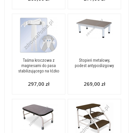
Taśma kroczowa z
Stopień metalowy,
magnesami do pasa
podest antypoślizgowy
stabilizującego na łóżko
297,00 zł
269,00 zł