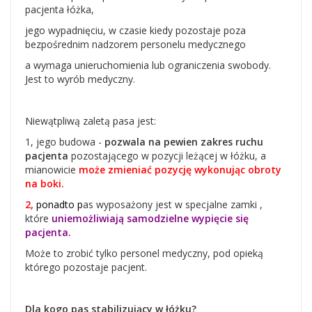
pacjenta łóżka,
jego wypadnięciu, w czasie kiedy pozostaje poza
bezpośrednim nadzorem personelu medycznego
a wymaga unieruchomienia lub ograniczenia swobody.
Jest to wyrób medyczny.
Niewątpliwą zaletą pasa jest:
1, jego budowa -
pozwala na pewien zakres ruchu
pacjenta
pozostającego w pozycji leżącej w łóżku, a
mianowicie
może zmieniać pozycję wykonując obroty
na boki.
2,
ponadto p
as wyposażony jest w specjalne zamki ,
które
uniemożliwiają samodzielne wypięcie się
pacjenta.
Może to zrobić tylko personel medyczny, pod opieką
którego pozostaje pacjent.
Dla kogo pas stabilizujący w łóżku?