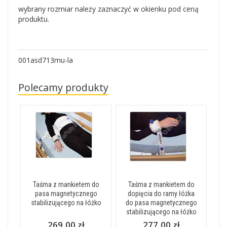
wybrany rozmiar należy zaznaczyć w okienku pod ceną
produktu.
001asd713mu-la
Polecamy produkty
Taśma z mankietem do
Taśma z mankietem do
pasa magnetycznego
dopięcia do ramy łóżka
stabilizującego na łóżko
do pasa magnetycznego
stabilizującego na łóżko
269,00 zł
277,00 zł