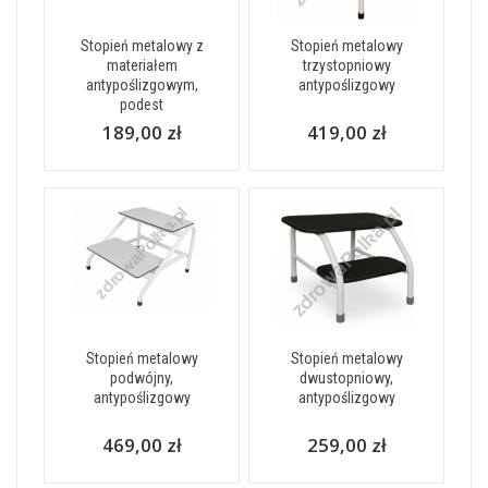
Stopień metalowy z
Stopień metalowy
materiałem
trzystopniowy
antypoślizgowym,
antypoślizgowy
podest
189,00 zł
419,00 zł
Stopień metalowy
Stopień metalowy
podwójny,
dwustopniowy,
antypoślizgowy
antypoślizgowy
469,00 zł
259,00 zł