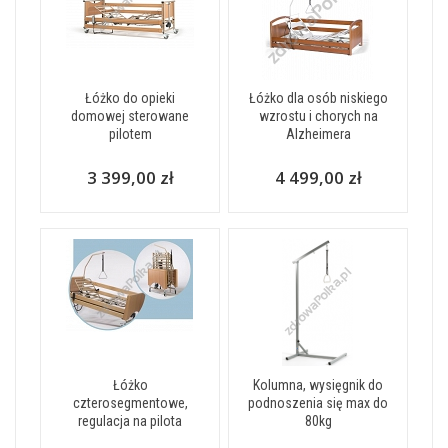
Łóżko do opieki
Łóżko dla osób niskiego
domowej sterowane
wzrostu i chorych na
pilotem
Alzheimera
3 399,00 zł
4 499,00 zł
Łóżko
Kolumna, wysięgnik do
czterosegmentowe,
podnoszenia się max do
regulacja na pilota
80kg