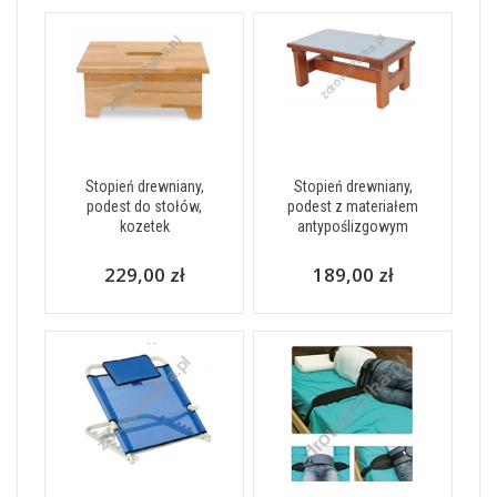
Stopień drewniany,
Stopień drewniany,
podest do stołów,
podest z materiałem
kozetek
antypoślizgowym
229,00 zł
189,00 zł