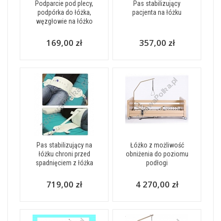
Podparcie pod plecy,
Pas stabilizujący
podpórka do łóżka,
pacjenta na łóżku
węzgłowie na łóżko
169,00 zł
357,00 zł
Pas stabilizujący na
Łóżko z możliwość
łóżku chroni przed
obniżenia do poziomu
spadnięciem z łóżka
podłogi
719,00 zł
4 270,00 zł