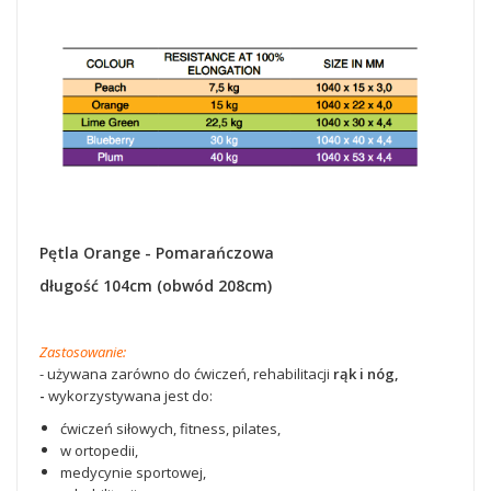
Pętla Orange - Pomarańczowa
długość 104cm (obwód 208cm)
Zastosowanie:
- używana zarówno do ćwiczeń, rehabilitacji
rąk i nóg,
-
wykorzystywana jest do:
ćwiczeń siłowych, fitness, pilates,
w ortopedii,
medycynie sportowej,