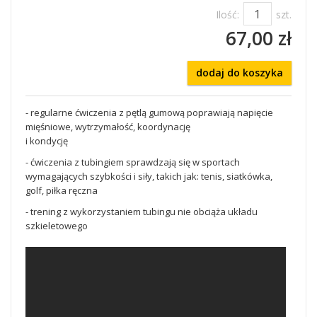
Ilość:
szt.
67,00 zł
dodaj do koszyka
- regularne ćwiczenia z pętlą gumową poprawiają napięcie
mięśniowe, wytrzymałość, koordynację
i kondycję
- ćwiczenia z tubingiem sprawdzają się w sportach
wymagających szybkości i siły, takich jak: tenis, siatkówka,
golf, piłka ręczna
- trening z wykorzystaniem tubingu nie obciąża układu
szkieletowego