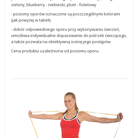
zielony, blueberry - niebieski, plum - fioletowy
- poziomy oporów oznaczone są poszczególnymi kolorami
(jak powyżej w tabeli)
- dobór odpowiedniego oporu przy wykonywaniu ćwiczeń,
umożliwia indywidualne dopasowanie do potrzeb ćwiczącego,
a także pozwala na obiektywną ocenę jego postępów
Cena produktu uzależniona od poziomu oporu.