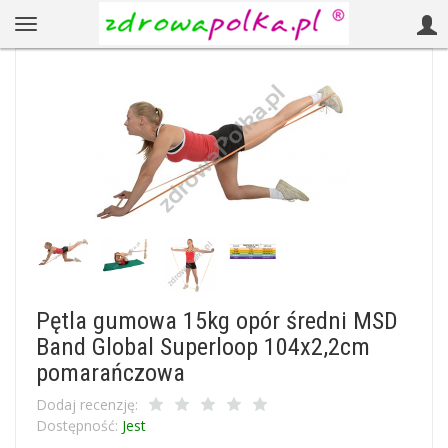
Pętla gumowa 15kg opór średni MSD
Band Global Superloop 104x2,2cm
pomarańczowa
Dodaj recenzję:
Dostępność:
Jest