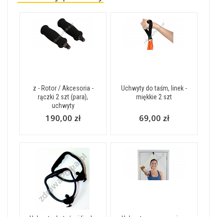
z - Rotor / Akcesoria -
Uchwyty do taśm, linek -
rączki 2 szt (para),
miękkie 2 szt
uchwyty
190,00 zł
69,00 zł