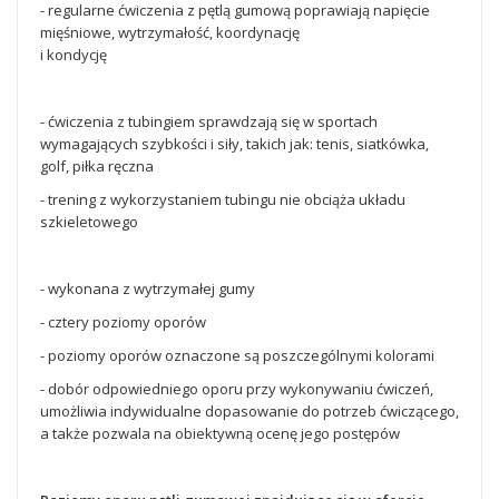
- regularne ćwiczenia z pętlą gumową poprawiają napięcie
mięśniowe, wytrzymałość, koordynację
i kondycję
- ćwiczenia z tubingiem sprawdzają się w sportach
wymagających szybkości i siły, takich jak: tenis, siatkówka,
golf, piłka ręczna
- trening z wykorzystaniem tubingu nie obciąża układu
szkieletowego
- wykonana z wytrzymałej gumy
- cztery poziomy oporów
- poziomy oporów oznaczone są poszczególnymi kolorami
- dobór odpowiedniego oporu przy wykonywaniu ćwiczeń,
umożliwia indywidualne dopasowanie do potrzeb ćwiczącego,
a także pozwala na obiektywną ocenę jego postępów