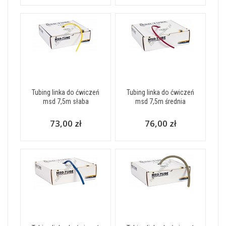
Tubing linka do ćwiczeń
Tubing linka do ćwiczeń
msd 7,5m słaba
msd 7,5m średnia
73,00 zł
76,00 zł