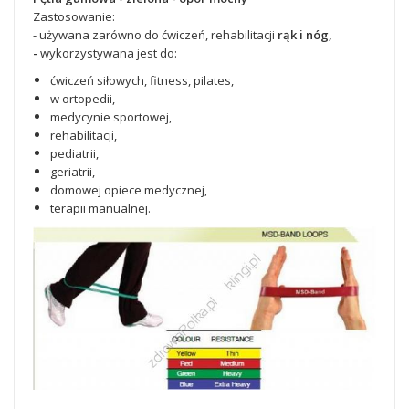
Zastosowanie:
- używana zarówno do ćwiczeń, rehabilitacji
rąk i nóg,
-
wykorzystywana jest do:
ćwiczeń siłowych, fitness, pilates,
w ortopedii,
medycynie sportowej,
rehabilitacji,
pediatrii,
geriatrii,
domowej opiece medycznej,
terapii manualnej.