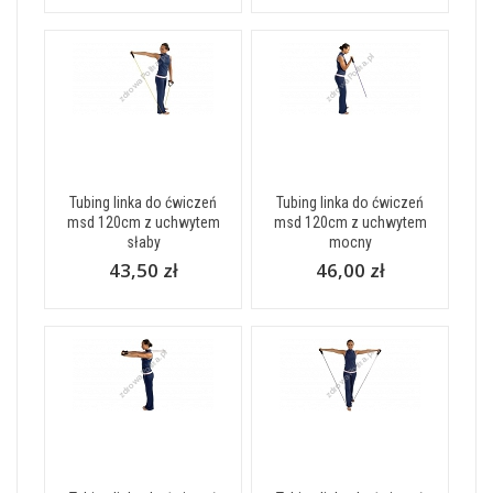
Tubing linka do ćwiczeń
Tubing linka do ćwiczeń
msd 120cm z uchwytem
msd 120cm z uchwytem
słaby
mocny
43,50 zł
46,00 zł