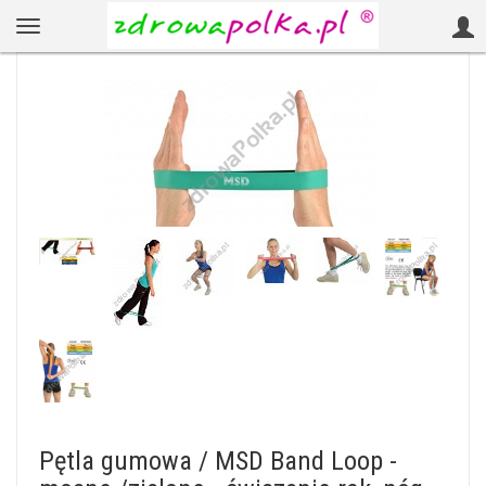
Pętla gumowa / MSD Band Loop -