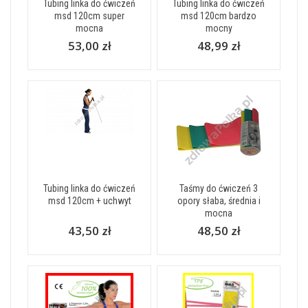
Tubing linka do ćwiczeń
Tubing linka do ćwiczeń
msd 120cm super
msd 120cm bardzo
mocna
mocny
53,00 zł
48,99 zł
Tubing linka do ćwiczeń
Taśmy do ćwiczeń 3
msd 120cm + uchwyt
opory słaba, średnia i
mocna
43,50 zł
48,50 zł