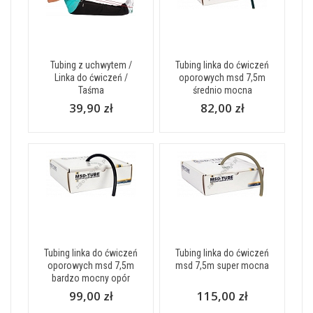
Tubing z uchwytem /
Tubing linka do ćwiczeń
Linka do ćwiczeń /
oporowych msd 7,5m
Taśma
średnio mocna
39,90 zł
82,00 zł
Tubing linka do ćwiczeń
Tubing linka do ćwiczeń
oporowych msd 7,5m
msd 7,5m super mocna
bardzo mocny opór
99,00 zł
115,00 zł