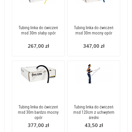
Tubing linka do ćwiczeń
Tubing linka do ćwiczeń
msd 30m słaby opór
msd 30m mocny opór
267,00 zł
347,00 zł
Tubing linka do ćwiczeń
Tubing linka do ćwiczeń
msd 30m bardzo mocny
msd 120cm z uchwytem
opór
średni
377,00 zł
43,50 zł