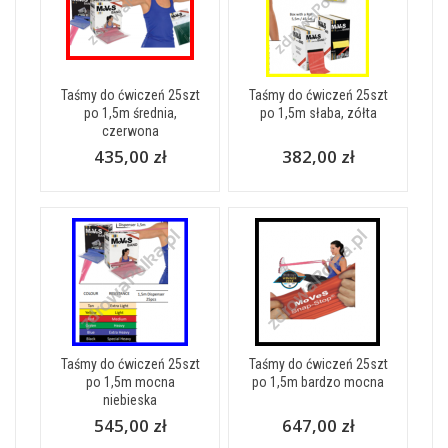
Taśmy do ćwiczeń 25szt
Taśmy do ćwiczeń 25szt
po 1,5m średnia,
po 1,5m słaba, zółta
czerwona
435,00 zł
382,00 zł
Taśmy do ćwiczeń 25szt
Taśmy do ćwiczeń 25szt
po 1,5m mocna
po 1,5m bardzo mocna
niebieska
545,00 zł
647,00 zł