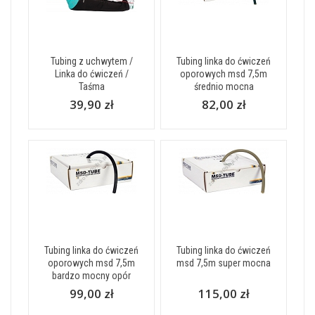
Tubing z uchwytem /
Tubing linka do ćwiczeń
Linka do ćwiczeń /
oporowych msd 7,5m
Taśma
średnio mocna
39,90 zł
82,00 zł
Tubing linka do ćwiczeń
Tubing linka do ćwiczeń
oporowych msd 7,5m
msd 7,5m super mocna
bardzo mocny opór
99,00 zł
115,00 zł