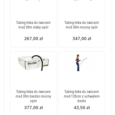
Tubing linka do ćwiczeń
Tubing linka do ćwiczeń
msd 30m słaby opór
msd 30m mocny opór
267,00 zł
347,00 zł
Tubing linka do ćwiczeń
Tubing linka do ćwiczeń
msd 30m bardzo mocny
msd 120cm z uchwytem
opór
średni
377,00 zł
43,50 zł