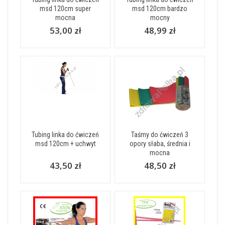
msd 120cm super
msd 120cm bardzo
mocna
mocny
53,00 zł
48,99 zł
Tubing linka do ćwiczeń
Taśmy do ćwiczeń 3
msd 120cm + uchwyt
opory słaba, średnia i
mocna
43,50 zł
48,50 zł