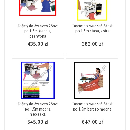
Taśmy do ćwiczeń 25szt
Taśmy do ćwiczeń 25szt
po 1,5m średnia,
po 1,5m słaba, zółta
czerwona
435,00 zł
382,00 zł
Taśmy do ćwiczeń 25szt
Taśmy do ćwiczeń 25szt
po 1,5m mocna
po 1,5m bardzo mocna
niebieska
545,00 zł
647,00 zł