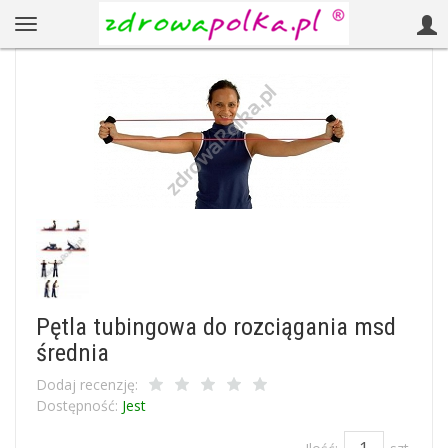
Pętla tubingowa do rozciągania msd
średnia
Dodaj recenzję:
Dostępność:
Jest