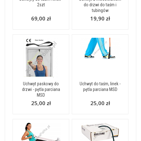
2szt
do drzwi do taśm i
tubingów
69,00 zł
19,90 zł
Uchwyt paskowy do
Uchwyt do taśm, linek -
drzwi - pętla parciana
pętla parciana MSD
MSD
25,00 zł
25,00 zł