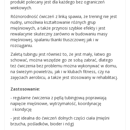
produkt polecany jest dla każdego bez ograniczeń
wiekowych.
Różnorodność ćwiczeń z linką spawia, że trening nie jest
nudny, umożliwia kształtowanie różnych grup
mięśniowych, a także przynosi szybkie efekty i jest
rewalacynie skuteczny zarówno w budowaniu masy
mięśniowej, spalaniu tkanki tłuszczowej jak i w
rozciąganiu.
Zaletą tubingu jest również to, że jest mały, łatwo go
schować, można wszędzie go ze sobą zabrać, dlatego
też ćwiczenia bez problemu można wykonywać w domu,
na świeżym powietrzu, jak i w klubach fitness, czy na
zajęciach aerobicu, a także jest stosowany w rehabilitacj.
Zastosowanie:
- regularne ćwiczenia z pętlą tubingową poprawiają
napięcie mięśniowe, wytrzymałość, koordynację
i kondycję
- jest idealna do ćwiczeń dolnych części ciała (mięśni
brzucha, pośladków, bioder i nóg)