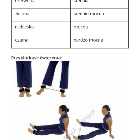
czerwona
średnia
zielona
średnio mocna
niebieska
mocna
czarna
bardzo mocna
Przykładowe ćwiczenia: