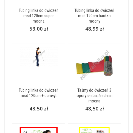
Tubing linka do ćwiczeń
Tubing linka do ćwiczeń
msd 120cm super
msd 120cm bardzo
mocna
mocny
53,00 zł
48,99 zł
Tubing linka do ćwiczeń
Taśmy do ćwiczeń 3
msd 120cm + uchwyt
opory słaba, średnia i
mocna
43,50 zł
48,50 zł