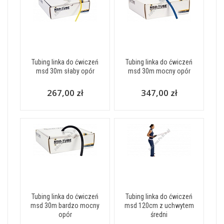
Tubing linka do ćwiczeń
Tubing linka do ćwiczeń
msd 30m słaby opór
msd 30m mocny opór
267,00 zł
347,00 zł
Tubing linka do ćwiczeń
Tubing linka do ćwiczeń
msd 30m bardzo mocny
msd 120cm z uchwytem
opór
średni