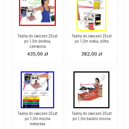
Taśmy do ćwiczeń 25szt
Taśmy do ćwiczeń 25szt
po 1,5m średnia,
po 1,5m słaba, zółta
czerwona
435,00 zł
382,00 zł
Taśmy do ćwiczeń 25szt
Taśmy do ćwiczeń 25szt
po 1,5m mocna
po 1,5m bardzo mocna
niebieska