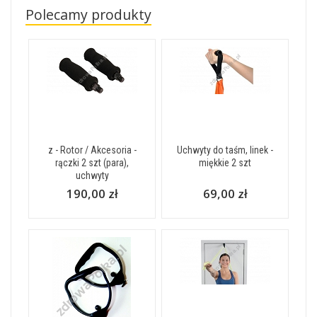
Polecamy produkty
z - Rotor / Akcesoria -
Uchwyty do taśm, linek -
rączki 2 szt (para),
miękkie 2 szt
uchwyty
190,00 zł
69,00 zł