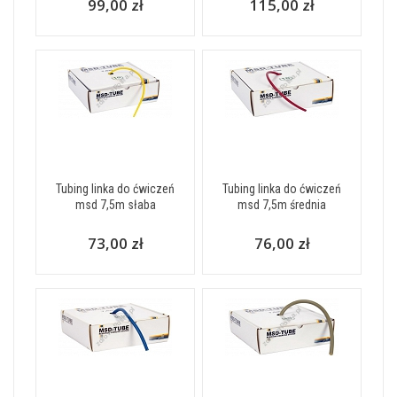
99,00 zł
115,00 zł
Tubing linka do ćwiczeń
Tubing linka do ćwiczeń
msd 7,5m słaba
msd 7,5m średnia
73,00 zł
76,00 zł