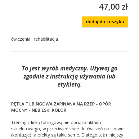
47,00 zł
dodaj do koszyka
ćwiczenia i rehabilitacja
To jest wyrób medyczny. Używaj go
zgodnie z instrukcją używania lub
etykietą.
PĘTLA TUBINGOWA ZAPINANA NA RZEP - OPÓR
MOCNY - NEBIESKI KOLOR
Trening z linką tubingową nie obciąża układu
szkieletowego, w przeciwieństwie do ćwiczeń na siłowni
(kontuzje), a efekty są takie same. Dlatego też niniejszy