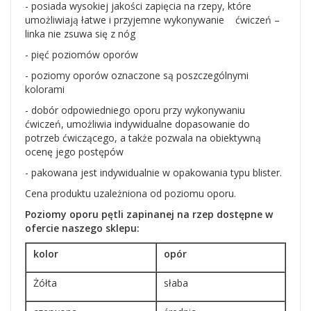
- posiada wysokiej jakości zapięcia na rzepy, które
umożliwiają łatwe i przyjemne wykonywanie ćwiczeń –
linka nie zsuwa się z nóg
- pięć poziomów oporów
- poziomy oporów oznaczone są poszczególnymi
kolorami
- dobór odpowiedniego oporu przy wykonywaniu
ćwiczeń, umożliwia indywidualne dopasowanie do
potrzeb ćwiczącego, a także pozwala na obiektywną
ocenę jego postępów
- pakowana jest indywidualnie w opakowania typu blister.
Cena produktu uzależniona od poziomu oporu.
Poziomy oporu pętli zapinanej na rzep dostępne w
ofercie naszego sklepu:
kolor
opór
Żółta
słaba