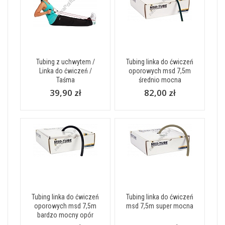
Tubing z uchwytem /
Tubing linka do ćwiczeń
Linka do ćwiczeń /
oporowych msd 7,5m
Taśma
średnio mocna
39,90 zł
82,00 zł
Tubing linka do ćwiczeń
Tubing linka do ćwiczeń
oporowych msd 7,5m
msd 7,5m super mocna
bardzo mocny opór