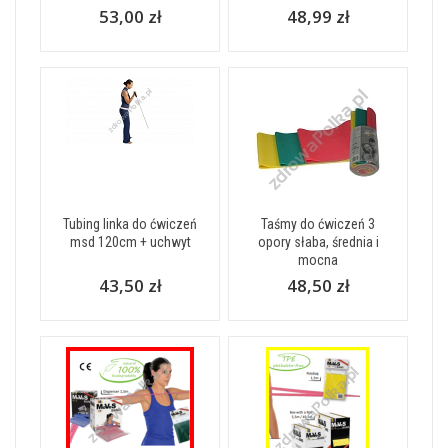
53,00 zł
48,99 zł
Tubing linka do ćwiczeń
Taśmy do ćwiczeń 3
msd 120cm + uchwyt
opory słaba, średnia i
mocna
43,50 zł
48,50 zł