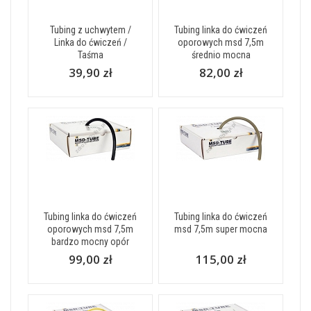
Tubing z uchwytem /
Tubing linka do ćwiczeń
Linka do ćwiczeń /
oporowych msd 7,5m
Taśma
średnio mocna
39,90 zł
82,00 zł
Tubing linka do ćwiczeń
Tubing linka do ćwiczeń
oporowych msd 7,5m
msd 7,5m super mocna
bardzo mocny opór
99,00 zł
115,00 zł