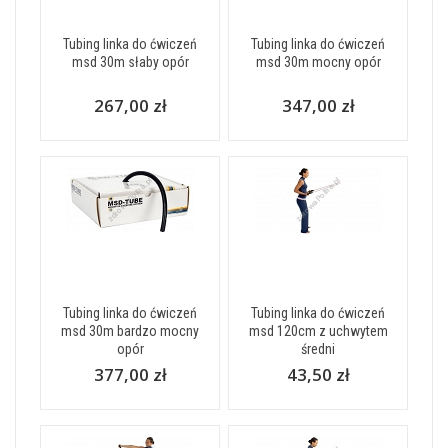
Tubing linka do ćwiczeń
Tubing linka do ćwiczeń
msd 30m słaby opór
msd 30m mocny opór
267,00 zł
347,00 zł
Tubing linka do ćwiczeń
Tubing linka do ćwiczeń
msd 30m bardzo mocny
msd 120cm z uchwytem
opór
średni
377,00 zł
43,50 zł