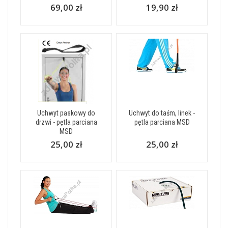
69,00 zł
19,90 zł
Uchwyt paskowy do
Uchwyt do taśm, linek -
drzwi - pętla parciana
pętla parciana MSD
MSD
25,00 zł
25,00 zł