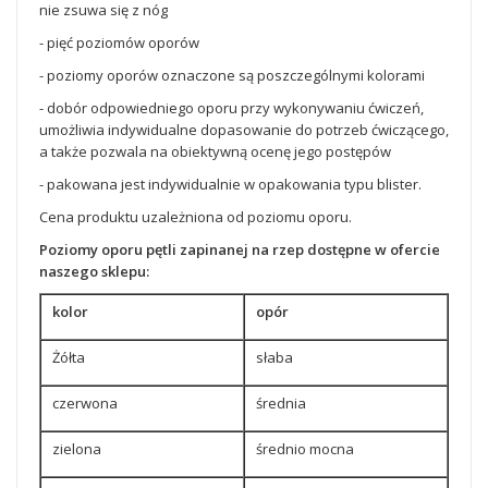
nie zsuwa się z nóg
- pięć poziomów oporów
- poziomy oporów oznaczone są poszczególnymi kolorami
- dobór odpowiedniego oporu przy wykonywaniu ćwiczeń,
umożliwia indywidualne dopasowanie do potrzeb ćwiczącego,
a także pozwala na obiektywną ocenę jego postępów
- pakowana jest indywidualnie w opakowania typu blister.
Cena produktu uzależniona od poziomu oporu.
Poziomy oporu pętli zapinanej na rzep dostępne w ofercie
naszego sklepu:
kolor
opór
Żółta
słaba
czerwona
średnia
zielona
średnio mocna