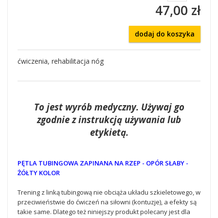
47,00 zł
dodaj do koszyka
ćwiczenia, rehabilitacja nóg
To jest wyrób medyczny. Używaj go
zgodnie z instrukcją używania lub
etykietą.
PĘTLA TUBINGOWA ZAPINANA NA RZEP - OPÓR SŁABY -
ŻÓŁTY KOLOR
Trening z linką tubingową nie obciąża układu szkieletowego, w
przeciwieństwie do ćwiczeń na siłowni (kontuzje), a efekty są
takie same. Dlatego też niniejszy produkt polecany jest dla