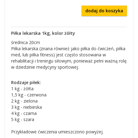
dodaj do koszyka
Piłka lekarska 1kg, kolor żółty
średnica 20cm
Piłka lekarska (znana również jako piłka do ćwiczeń, piłka
med, lub piłka fitness) jest często stosowana w
rehabilitacji i treningu siłowym, ponieważ pełni ważną rolę
w dziedzinie medycyny sportowej.
Rodzaje piłek:
1 kg - żółta
1,5 kg - czerwona
2 kg - zielona
3 kg - niebieska
4 kg - czarna
5 kg - szara
Przykładowe ćwiczenia umieszczono powyżej.