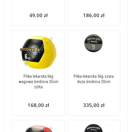
49,00 zł
186,00 zł
Piłka lekarska 6kg
Piłka lekarska 5kg szara
wagowa średnica 35cm
duża średnica 20cm
żółta
168,00 zł
335,00 zł