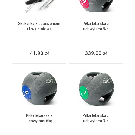
Skakanka z obciążeniem
Piłka lekarska z
i linką stalową
uchwytami 8kg
41,90 zł
339,00 zł
Piłka lekarska z
Piłka lekarska z
uchwytami 6kg
uchwytami 3kg