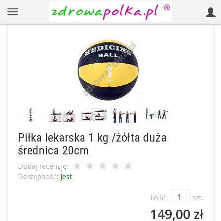
Piłka lekarska 1 kg /żółta duża
średnica 20cm
Dodaj recenzję:
Dostępność:
Jest
Ilość:
szt.
149,00 zł