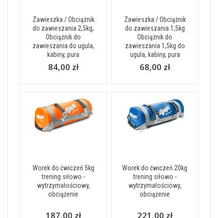
Zawieszka / Obciążnik
Zawieszka / Obciążnik
do zawieszania 2,5kg,
do zawieszania 1,5kg
Obciążnik do
Obciążnik do
zawieszania do ugula,
zawieszania 1,5kg do
kabiny, pura
ugula, kabiny, pura
84,00 zł
68,00 zł
Worek do ćwiczeń 5kg
Worek do ćwiczeń 20kg
trening siłowo -
trening siłowo -
wytrzymałościowy,
wytrzymałościowy,
obciążenie
obciążenie
187,00 zł
221,00 zł