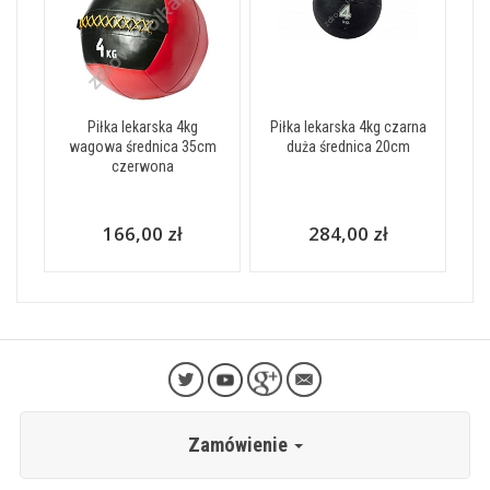
Piłka lekarska 4kg
Piłka lekarska 4kg czarna
wagowa średnica 35cm
duża średnica 20cm
czerwona
166,00 zł
284,00 zł
Zamówienie