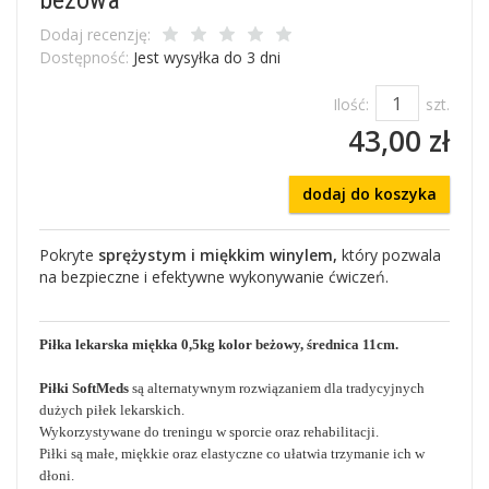
Dodaj recenzję:
Dostępność:
Jest wysyłka do 3 dni
Ilość:
szt.
43,00 zł
dodaj do koszyka
Pokryte
sprężystym i miękkim winylem,
który pozwala
na bezpieczne i efektywne wykonywanie ćwiczeń.
Piłka lekarska miękka 0,5kg kolor beżowy, średnica 11cm.
Piłki SoftMeds
są alternatywnym rozwiązaniem dla tradycyjnych
dużych piłek lekarskich.
Wykorzystywane do treningu w sporcie oraz rehabilitacji.
Piłki są małe, miękkie oraz elastyczne co ułatwia trzymanie ich w
dłoni.