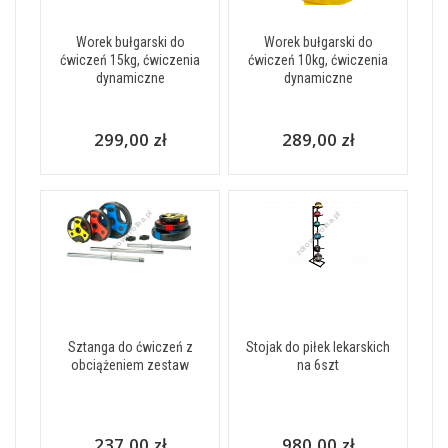
Worek bułgarski do
Worek bułgarski do
ćwiczeń 15kg, ćwiczenia
ćwiczeń 10kg, ćwiczenia
dynamiczne
dynamiczne
299,00 zł
289,00 zł
Sztanga do ćwiczeń z
Stojak do piłek lekarskich
obciążeniem zestaw
na 6szt
237,00 zł
980,00 zł