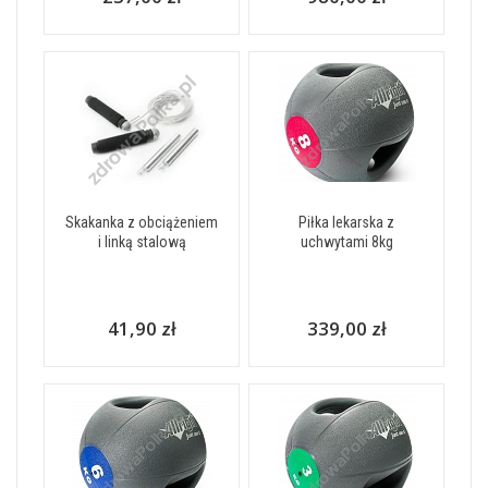
Skakanka z obciążeniem
Piłka lekarska z
i linką stalową
uchwytami 8kg
41,90 zł
339,00 zł