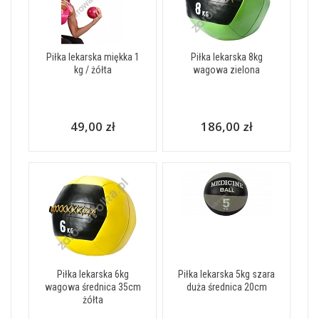
Piłka lekarska miękka 1
Piłka lekarska 8kg
kg / żółta
wagowa zielona
49,00 zł
186,00 zł
Piłka lekarska 6kg
Piłka lekarska 5kg szara
wagowa średnica 35cm
duża średnica 20cm
żółta