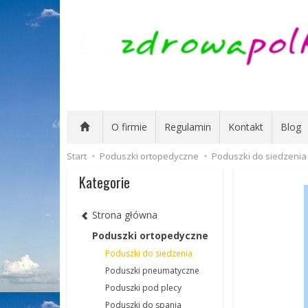
O firmie
Regulamin
Kontakt
Blog
Start
Poduszki ortopedyczne
Poduszki do siedzenia
Kategorie
Strona główna
Poduszki ortopedyczne
Poduszki do siedzenia
Poduszki pneumatyczne
Poduszki pod plecy
Poduszki do spania