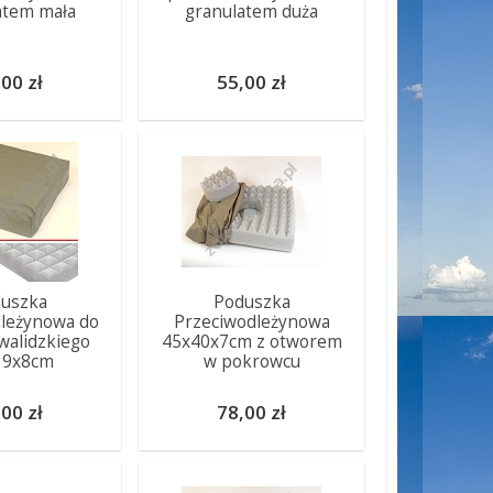
atem mała
granulatem duża
00 zł
55,00 zł
uszka
Poduszka
leżynowa do
Przeciwodleżynowa
walidzkiego
45x40x7cm z otworem
39x8cm
w pokrowcu
00 zł
78,00 zł