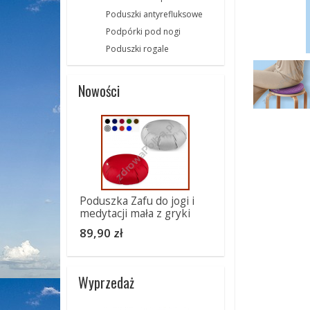
Poduszki antyrefluksowe
Podpórki pod nogi
Poduszki rogale
Nowości
Poduszka Zafu do jogi i
medytacji mała z gryki
89,90 zł
Wyprzedaż