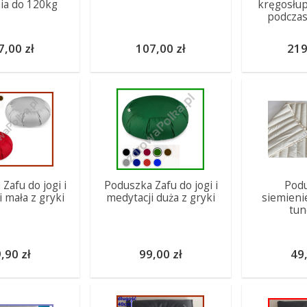
ia do 120kg
kręgosłup
podczas
7,00 zł
107,00 zł
219
Zafu do jogi i
Poduszka Zafu do jogi i
Podu
 mała z gryki
medytacji duża z gryki
siemieni
tun
,90 zł
99,00 zł
49,