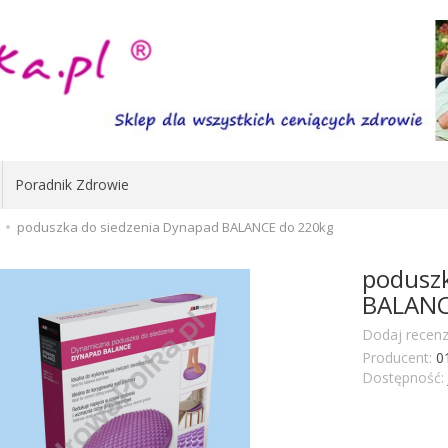
Poradnik Zdrowie
poduszka do siedzenia Dynapad BALANCE do 220kg
poduszk
BALANC
Dodaj recenz
Producent:
0
Dostępność: