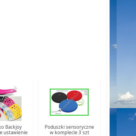
ko Backjoy
Poduszki sensoryczne
e ustawienie
w komplecie 3 szt