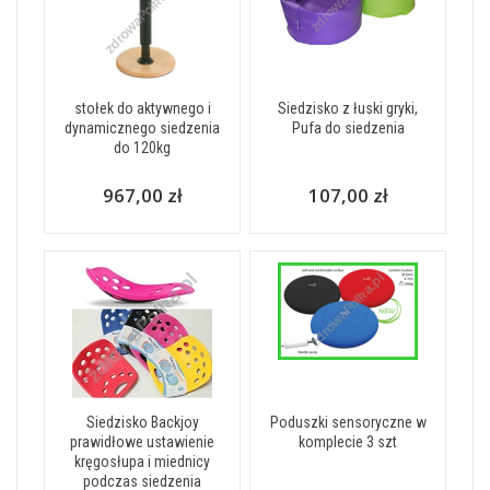
stołek do aktywnego i
Siedzisko z łuski gryki,
dynamicznego siedzenia
Pufa do siedzenia
do 120kg
967,00 zł
107,00 zł
Siedzisko Backjoy
Poduszki sensoryczne w
prawidłowe ustawienie
komplecie 3 szt
kręgosłupa i miednicy
podczas siedzenia