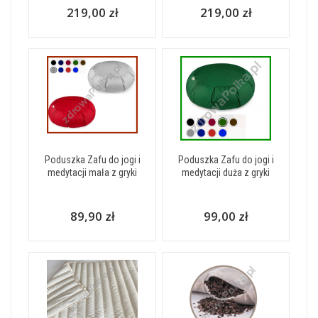
219,00 zł
219,00 zł
Poduszka Zafu do jogi i
Poduszka Zafu do jogi i
medytacji mała z gryki
medytacji duża z gryki
89,90 zł
99,00 zł