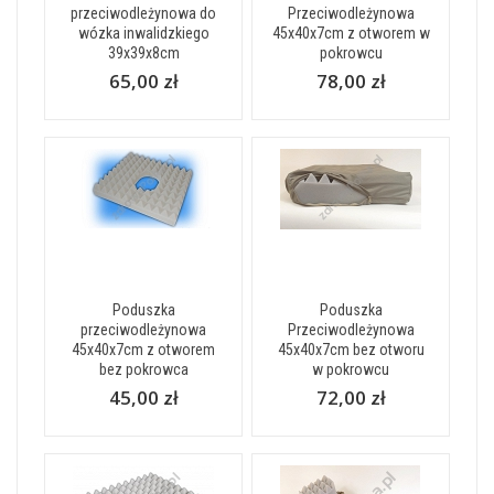
przeciwodleżynowa do
Przeciwodleżynowa
wózka inwalidzkiego
45x40x7cm z otworem w
39x39x8cm
pokrowcu
65,00 zł
78,00 zł
Poduszka
Poduszka
przeciwodleżynowa
Przeciwodleżynowa
45x40x7cm z otworem
45x40x7cm bez otworu
bez pokrowca
w pokrowcu
45,00 zł
72,00 zł