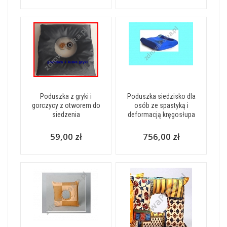
Poduszka z gryki i
Poduszka siedzisko dla
gorczycy z otworem do
osób ze spastyką i
siedzenia
deformacją kręgosłupa
59,00 zł
756,00 zł