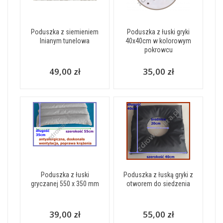
Poduszka z siemieniem
Poduszka z łuski gryki
lnianym tunelowa
40x40cm w kolorowym
pokrowcu
49,00 zł
35,00 zł
Poduszka z łuski
Poduszka z łuską gryki z
gryczanej 550 x 350 mm
otworem do siedzenia
39,00 zł
55,00 zł