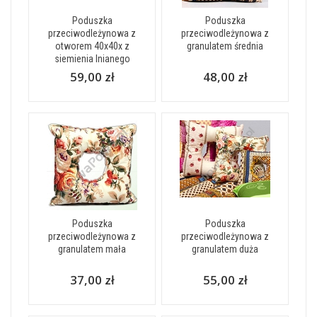
Poduszka
Poduszka
przeciwodleżynowa z
przeciwodleżynowa z
otworem 40x40x z
granulatem średnia
siemienia lnianego
59,00 zł
48,00 zł
Poduszka
Poduszka
przeciwodleżynowa z
przeciwodleżynowa z
granulatem mała
granulatem duża
37,00 zł
55,00 zł