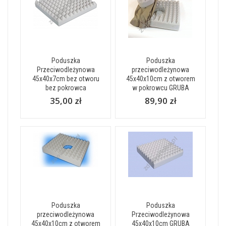
Poduszka
Poduszka
Przeciwodleżynowa
przeciwodleżynowa
45x40x7cm bez otworu
45x40x10cm z otworem
bez pokrowca
w pokrowcu GRUBA
35,00 zł
89,90 zł
Poduszka
Poduszka
przeciwodleżynowa
Przeciwodleżynowa
45x40x10cm z otworem
45x40x10cm GRUBA