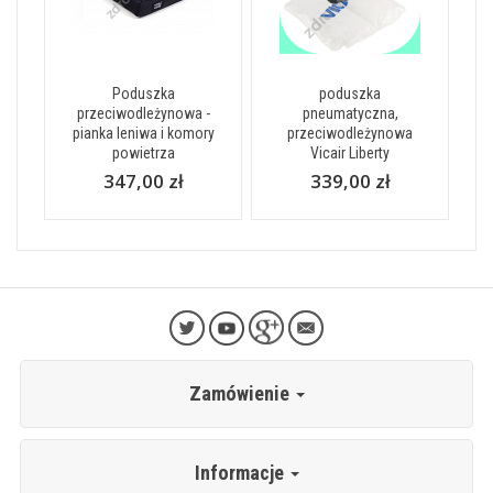
Poduszka
poduszka
przeciwodleżynowa -
pneumatyczna,
pianka leniwa i komory
przeciwodleżynowa
powietrza
Vicair Liberty
347,00 zł
339,00 zł
Zamówienie
Informacje