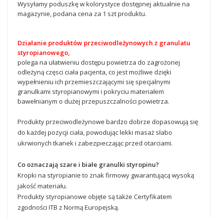
Wysyłamy poduszkę w kolorystyce dostępnej aktualnie na
magazynie, podana cena za 1 szt produktu.
Działanie produktów przeciwodleżynowych z granulatu
styropianowego,
polega na ułatwieniu dostępu powietrza do zagrożonej
odleżyną częsci ciała pacjenta, co jest możliwe dzięki
wypełnieniu ich przemieszczającymi się specjalnymi
granulkami styropianowymi i pokryciu materiałem
bawełnianym o dużej przepuszczalności powietrza.
Produkty przeciwodleżynowe bardzo dobrze dopasowują się
do każdej pozycji ciała, powodując lekki masaż słabo
ukrwionych tkanek i zabezpieczając przed otarciami.
Co oznaczają szare i białe granulki styropinu?
Kropki na styropianie to znak firmowy gwarantującą wysoką
jakość materiału.
Produkty styropianowe objęte są także Certyfikatem
zgodności ITB z Normą Europejską.