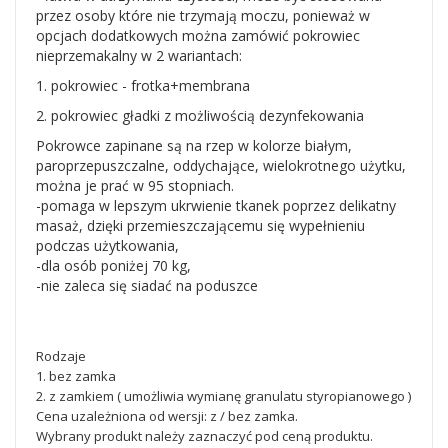
przez osoby które nie trzymają moczu, ponieważ w
opcjach dodatkowych można zamówić pokrowiec
nieprzemakalny w 2 wariantach:
1. pokrowiec - frotka+membrana
2. pokrowiec gładki z możliwością dezynfekowania
Pokrowce zapinane są na rzep w kolorze białym,
paroprzepuszczalne, oddychające, wielokrotnego użytku,
można je prać w 95 stopniach.
-pomaga w lepszym ukrwienie tkanek poprzez delikatny
masaż, dzięki przemieszczającemu się wypełnieniu
podczas użytkowania,
-dla osób poniżej 70 kg,
-nie zaleca się siadać na poduszce
Rodzaje
1. bez zamka
2. z zamkiem ( umożliwia wymianę granulatu styropianowego )
Cena uzależniona od wersji: z / bez zamka.
Wybrany produkt należy zaznaczyć pod ceną produktu.