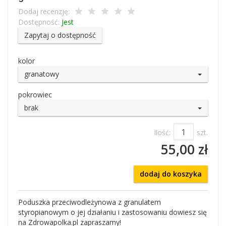
Dodaj recenzję:
Dostępność:
Jest
Zapytaj o dostępność
kolor
granatowy
pokrowiec
brak
Ilość:
szt.
55,00 zł
dodaj do koszyka
Poduszka przeciwodleżynowa z granulatem
styropianowym o jej działaniu i zastosowaniu dowiesz się
na Zdrowapolka.pl zapraszamy!