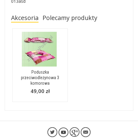
013asd
Akcesoria
Polecamy produkty
Poduszka
przeciwodleżynowa 3
komorowa
49,00 zł