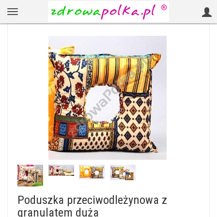
Poduszka przeciwodleżynowa z
granulatem duża