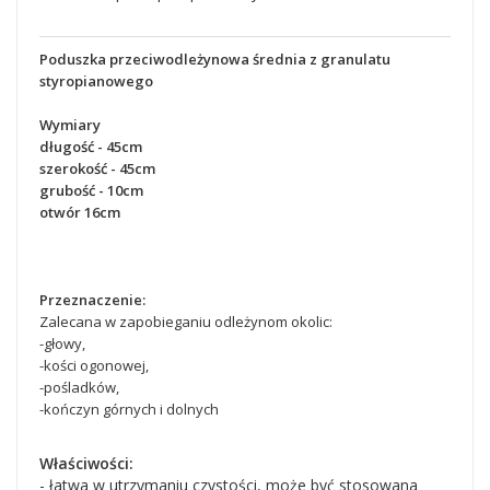
Poduszka przeciwodleżynowa średnia z granulatu
styropianowego
Wymiary
długość - 45cm
szerokość - 45cm
grubość - 10cm
otwór 16cm
Przeznaczenie:
Zalecana w zapobieganiu odleżynom okolic:
-głowy,
-kości ogonowej,
-pośladków,
-kończyn górnych i dolnych
Właściwości:
- łatwa w utrzymaniu czystości, może być stosowana