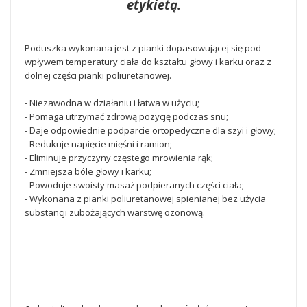
etykietą.
Poduszka wykonana jest z pianki dopasowującej się pod
wpływem temperatury ciała do kształtu głowy i karku oraz z
dolnej części pianki poliuretanowej.
- Niezawodna w działaniu i łatwa w użyciu;
- Pomaga utrzymać zdrową pozycję podczas snu;
- Daje odpowiednie podparcie ortopedyczne dla szyi i głowy;
- Redukuje napięcie mięśni i ramion;
- Eliminuje przyczyny częstego mrowienia rąk;
- Zmniejsza bóle głowy i karku;
- Powoduje swoisty masaż podpieranych części ciała;
- Wykonana z pianki poliuretanowej spienianej bez użycia
substancji zubożających warstwę ozonową.