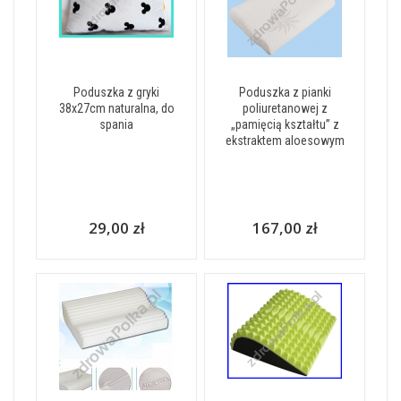
Poduszka z gryki
Poduszka z pianki
38x27cm naturalna, do
poliuretanowej z
spania
„pamięcią kształtu” z
ekstraktem aloesowym
29,00 zł
167,00 zł