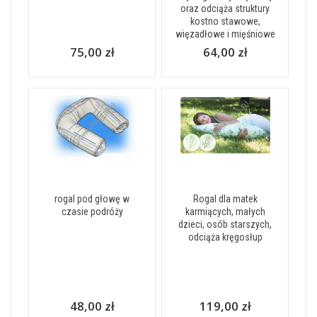
oraz odciąża struktury
kostno stawowe,
więzadłowe i mięśniowe
75,00 zł
64,00 zł
rogal pod głowę w
Rogal dla matek
czasie podróży
karmiących, małych
dzieci, osób starszych,
odciąża kręgosłup
48,00 zł
119,00 zł