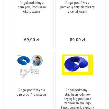
Rogal podróżny z
Rogal podróżny z
pamięcią, Poduszka
pamięcią anty-alergiczny
okołoszyjna
z certyfikatem
69,00 zł
89,00 zł
Rogal podróżny dla
Rogal podróżny -
dzieci od 7 roku życia
stabilizuje odcinek
szyjny kręgosłupa z
zachowaniem jego
fizjologicznej krzywizny