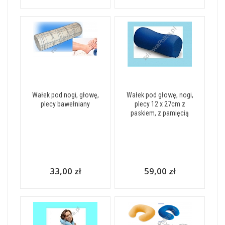
Wałek pod nogi, głowę,
Wałek pod głowę, nogi,
plecy bawełniany
plecy 12 x 27cm z
paskiem, z pamięcią
33,00 zł
59,00 zł