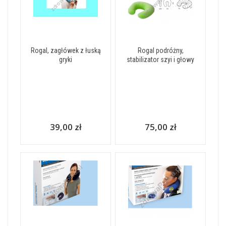
Rogal, zagłówek z łuską
Rogal podróżny,
gryki
stabilizator szyi i głowy
39,00 zł
75,00 zł