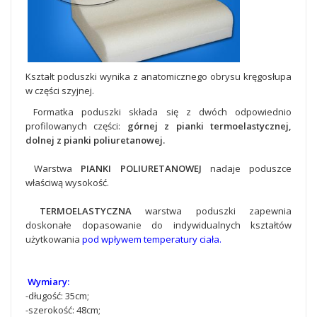
Kształt poduszki wynika z anatomicznego obrysu kręgosłupa
w części szyjnej.
Formatka poduszki składa się z dwóch odpowiednio
profilowanych części:
górnej z pianki termoelastycznej,
dolnej z pianki
poliuretanowej.
Warstwa
PIANKI POLIURETANOWEJ
nadaje poduszce
właściwą wysokość.
TERMOELASTYCZNA
warstwa poduszki zapewnia
doskonałe dopasowanie do indywidualnych kształtów
użytkowania
pod wpływem temperatury ciała.
Wymiary:
-długość: 35cm;
-szerokość: 48cm;