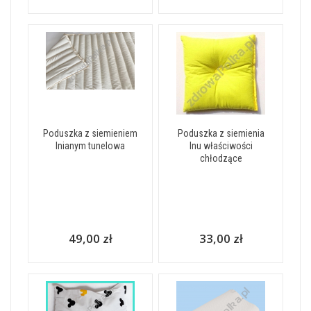
Poduszka z siemieniem
Poduszka z siemienia
lnianym tunelowa
lnu właściwości
chłodzące
49,00 zł
33,00 zł