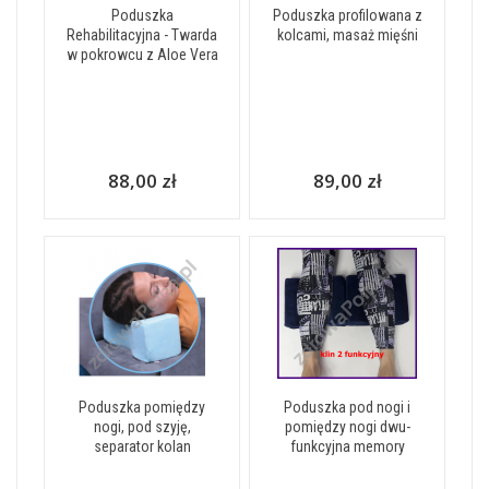
Poduszka
Poduszka profilowana z
Rehabilitacyjna - Twarda
kolcami, masaż mięśni
w pokrowcu z Aloe Vera
88,00 zł
89,00 zł
Poduszka pomiędzy
Poduszka pod nogi i
nogi, pod szyję,
pomiędzy nogi dwu-
separator kolan
funkcyjna memory