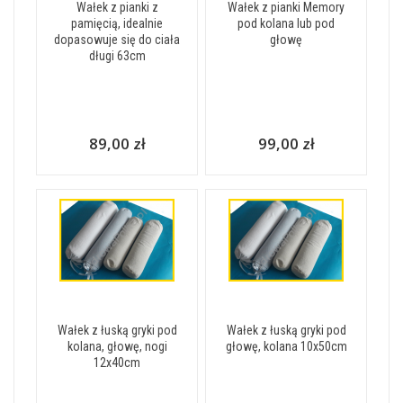
Wałek z pianki z
Wałek z pianki Memory
pamięcią, idealnie
pod kolana lub pod
dopasowuje się do ciała
głowę
długi 63cm
89,00 zł
99,00 zł
Wałek z łuską gryki pod
Wałek z łuską gryki pod
kolana, głowę, nogi
głowę, kolana 10x50cm
12x40cm