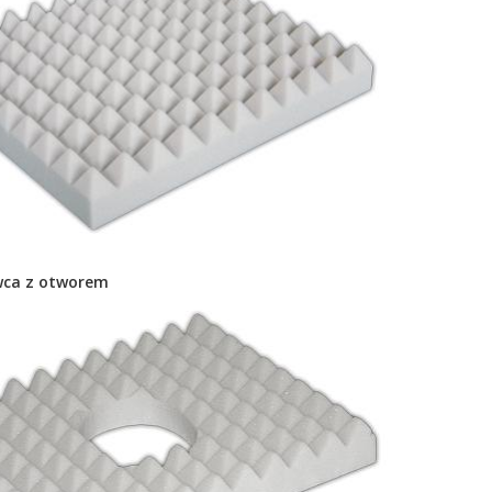
wca z otworem