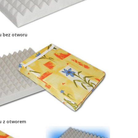
u bez otworu
u z otworem