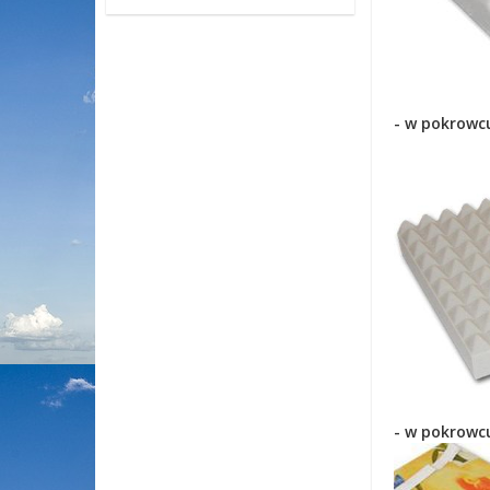
- w pokrowc
- w pokrowc