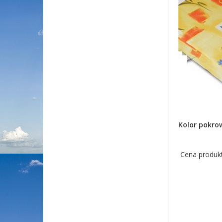
Kolor pokrow
Cena produktu