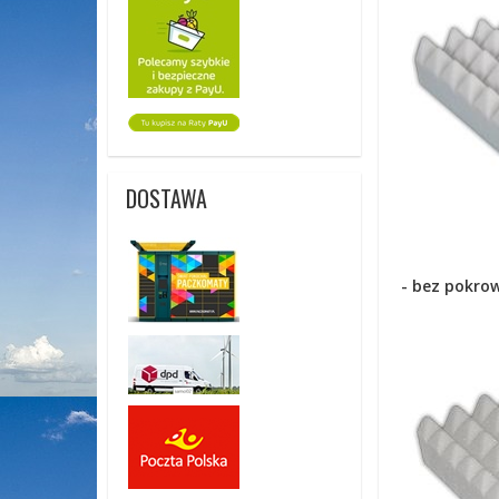
DOSTAWA
- bez pokro