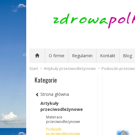
O firmie
Regulamin
Kontakt
Blog
Start
Artykuły przeciwodleżynowe
Poduszki przeciw
Kategorie
Strona główna
Artykuły
przeciwodleżynowe
Materace
przeciwodleżynowe
Poduszki
przeciwodleżynowe