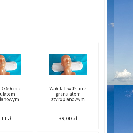
20x60cm z
Wałek 15x45cm z
ulatem
granulatem
pianowym
styropianowym
00 zł
39,00 zł