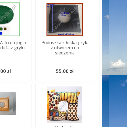
afu do jogi i
Poduszka z łuską gryki
 duża z gryki
z otworem do
siedzenia
00 zł
55,00 zł