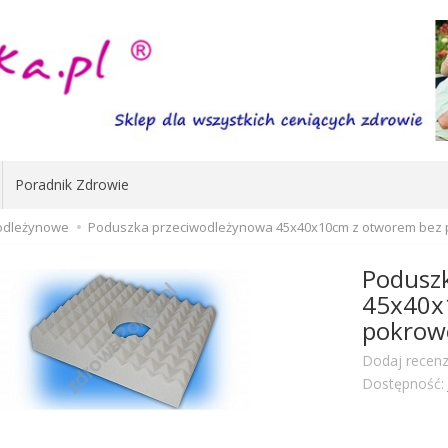
Poradnik Zdrowie
odleżynowe
Poduszka przeciwodleżynowa 45x40x10cm z otworem bez
Podusz
45x40x
pokrow
Dodaj recenz
Dostępność: