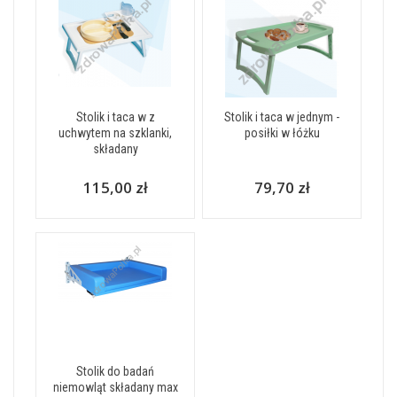
Stolik i taca w z
Stolik i taca w jednym -
uchwytem na szklanki,
posiłki w łóżku
składany
115,00 zł
79,70 zł
Stolik do badań
niemowląt składany max