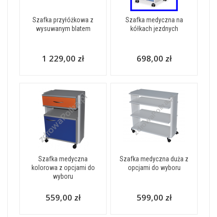
Szafka przyłóżkowa z
Szafka medyczna na
wysuwanym blatem
kółkach jezdnych
1 229,00 zł
698,00 zł
Szafka medyczna
Szafka medyczna duża z
kolorowa z opcjami do
opcjami do wyboru
wyboru
559,00 zł
599,00 zł