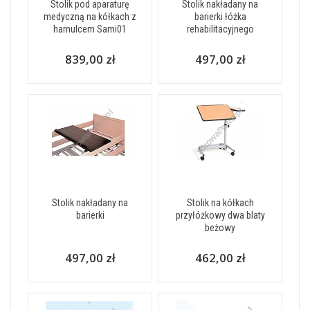
Stolik pod aparaturę
Stolik nakładany na
medyczną na kółkach z
barierki łóżka
hamulcem Sami01
rehabilitacyjnego
839,00 zł
497,00 zł
Stolik nakładany na
Stolik na kółkach
barierki
przyłóżkowy dwa blaty
beżowy
497,00 zł
462,00 zł