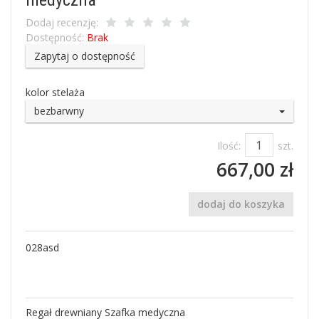
Dodaj recenzję:
Dostępność:
Brak
Zapytaj o dostępność
kolor stelaża
bezbarwny
Ilość:
szt.
667,00 zł
dodaj do koszyka
028asd
Regał drewniany Szafka medyczna