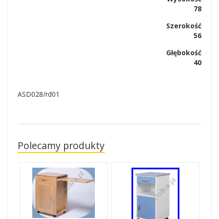
78
Szerokość
56
Głębokość
40
ASD028/rd01
Polecamy produkty